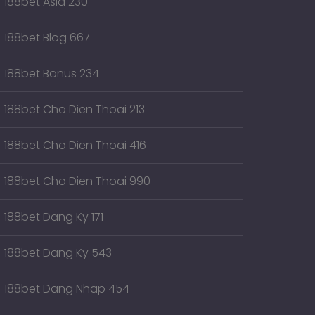
188bet Asia 230
188bet Blog 667
188bet Bonus 234
188bet Cho Dien Thoai 213
188bet Cho Dien Thoai 416
188bet Cho Dien Thoai 990
188bet Dang Ky 171
188bet Dang Ky 543
188bet Dang Nhap 454