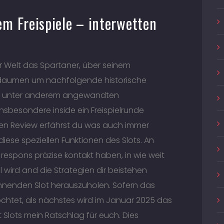
m Freispiele – interwetten
r Welt das Spartaner, über seinem
daumen um nachfolgende historische
en unter anderem angewandten
sbesondere inside ein Freispielrunde
en Review erfährst du was auch immer
iese speziellen Funktionen des Slots. An
 respons präzise kontakt haben, in wie weit
l wird and die Strategien dir beistehen
nnenden Slot herauszuholen. Sofern das
chtet, als nächstes wird im Januar 2025 das
Slots mein Ratschlag für euch. Dies