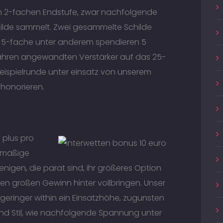
em 2-fachen Endstufe, zwar nachfolgende
childe sammelt. Zwei gesammelte Schilde
s 5-fache unter anderem spendieren 5
nfahren angewandten Verstärker auf das 25-
reispielrunde unter einsatz von unserem
honorieren.
 plus pro
elmäßige
nigen, die parat sind, ihr größeres Option
n großen Gewinn hinter vollbringen. Unser
 geringer within ein Einsatzhöhe, zugunsten
and Stil, wie nachfolgende Spannung unter