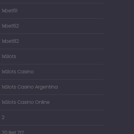
1xbet61
1xbet62
1xbet82
1xSlots
1xSlots Casino
1xSlots Casino Argentina
1xSlots Casino Online
2
20 Bet 717