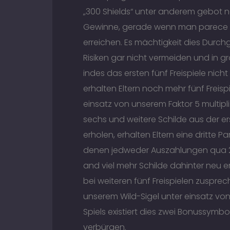
„300 Shields“ unter anderem gebot 
Gewinne, gerade wenn man parece sc
erreichen. Es mächtigkeit dies Durc
Risiken gar nicht vermeiden und in
indes das ersten fünf Freispiele nicht
erhalten Eltern noch mehr fünf Freisp
einsatz von unserem Faktor 5 multipliz
sechs und weitere Schilde aus der e
erholen, erhalten Eltern eine dritte Pa
denen jedweder Auszahlungen qua 25 mu
and viel mehr Schilde dahinter neu e
bei weiteren fünf Freispielen zuspre
unserem Wild-Sigel unter einsatz von 
Spiels existiert dies zwei Bonussymb
verbürgen.