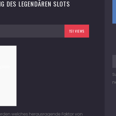
G DES LEGENDÄREN SLOTS
151 VIEWS
piele
S
n
 werden welches herausragende Faktor von