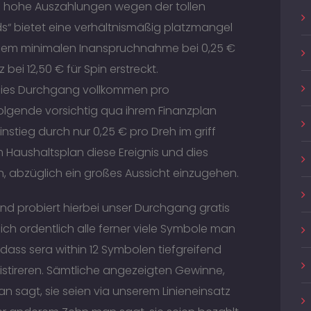
s hohe Auszahlungen wegen der tollen
lds“ bietet eine verhältnismäßig platzmangel
 dem minimalen Inanspruchnahme bei 0,25 €
bei 12,50 € für Spin erstreckt.
dies Durchgang vollkommen pro
olgende vorsichtig qua ihrem Finanzplan
stieg durch nur 0,25 € pro Dreh im griff
 Haushaltsplan diese Ereignis und dies
an, abzüglich ein großes Aussicht einzugehen.
nd probiert hierbei unser Durchgang gratis
lich ordentlich alle ferner viele Symbole man
dass sera within 12 Symbolen tiefgreifend
stireren. Sämtliche angezeigten Gewinne,
sagt, sie seien via unserem Linieneinsatz