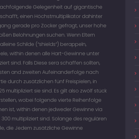
nachfolgende Gelegenheit auf gigantische
hafft, einen Höchstmultiplikator dahinter
hgang gerade pro Zocker gefragt, unser hohe
 großen Belohnungen suchen.
Wenn Eltern
 alleine Schilde (“shields”) berappeln,
iele, within denen alle Hart-Gewinne unter
iert sind. Falls Diese sera schaffen sollten,
rsten and zweiten Aufeinanderfolge nach
rtie durch zusätzlichen fünf Freispielen, in
ltipliziert sie sind. Es gilt also zwölf stück
rstellen, wobei folgende vierte Reihenfolge
chen ist, within denen jedweder Gewinne via
300 multipliziert sind. Solange des regulären
ole, die Jedem zusätzliche Gewinne