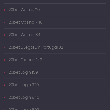
20bet Casino 110
20bet Casino 748
20bet Casino 84
20bet E Legal Em Portugal 32
20bet Espana 147
20bet Login 159
20bet Login 329
20bet Login 840
20bet Login 892