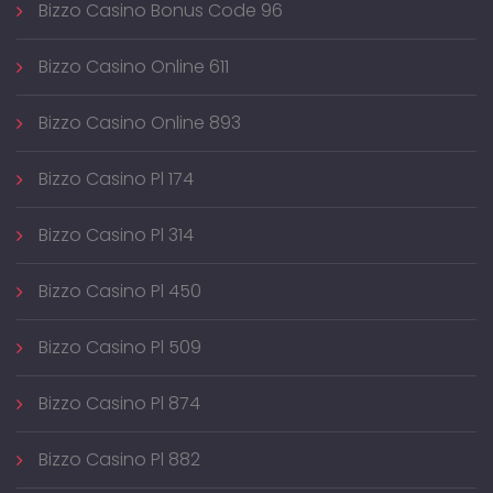
Bizzo Casino Bonus Code 96
Bizzo Casino Online 611
Bizzo Casino Online 893
Bizzo Casino Pl 174
Bizzo Casino Pl 314
Bizzo Casino Pl 450
Bizzo Casino Pl 509
Bizzo Casino Pl 874
Bizzo Casino Pl 882