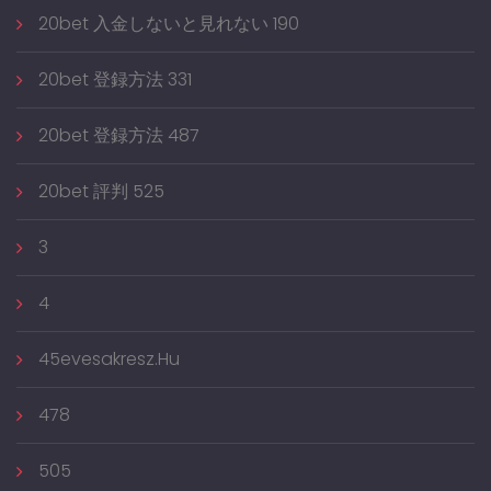
20bet 入金しないと見れない 190
20bet 登録方法 331
20bet 登録方法 487
20bet 評判 525
3
4
45evesakresz.hu
478
505