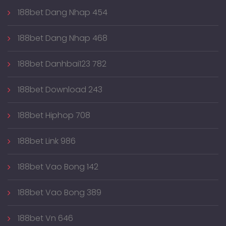
188bet Dang Nhap 454
188bet Dang Nhap 468
188bet Danhbai123 782
188bet Download 243
188bet Hiphop 708
188bet Link 986
188bet Vao Bong 142
188bet Vao Bong 389
188bet Vn 646