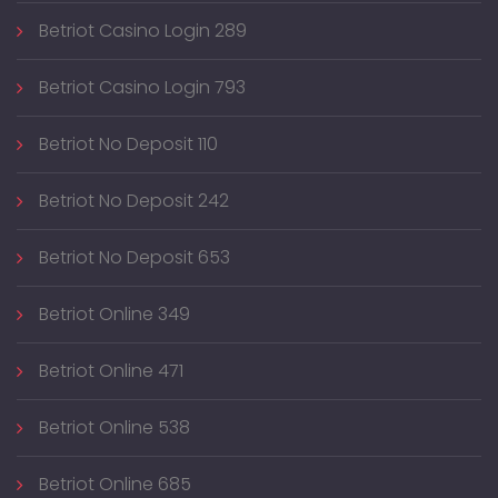
Betriot Casino Login 289
Betriot Casino Login 793
Betriot No Deposit 110
Betriot No Deposit 242
Betriot No Deposit 653
Betriot Online 349
Betriot Online 471
Betriot Online 538
Betriot Online 685