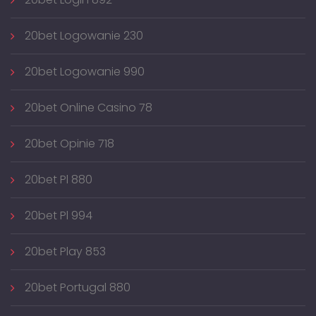
20bet Logowanie 230
20bet Logowanie 990
20bet Online Casino 78
20bet Opinie 718
20bet Pl 880
20bet Pl 994
20bet Play 853
20bet Portugal 880