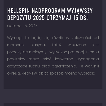
HELLSPIN NADPROGRAM WYJĄWSZY
DEPOZYTU 2025 OTRZYMAJ 15 DS!
October 15, 2025
Wymogi te będą się różnić w zależności od
momentu kasyna, toteż wskazane jest
przeczytać maksymy i wytyczne promocji. Premia
powitalny może mieć konkretne wymagania
dotyczące ruchu albo ograniczenia. Te warunki
określą, kiedy i w jaki to sposób można wypłacić