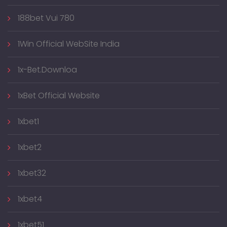
188bet Vui 780
1Win Official WebSite India
1x-Bet.downloa
1xBet Official Website
1xbet1
1xbet2
1xbet32
1xbet4
1xbet51