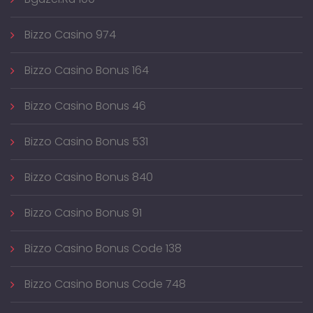
Bizzo Casino 974
Bizzo Casino Bonus 164
Bizzo Casino Bonus 46
Bizzo Casino Bonus 531
Bizzo Casino Bonus 840
Bizzo Casino Bonus 91
Bizzo Casino Bonus Code 138
Bizzo Casino Bonus Code 748