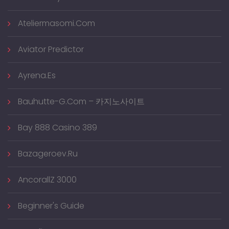
Ateliermasomi.com
Aviator Predictor
Ayrena.es
Bauhutte-G.com – 카지노사이트
Bay 888 Casino 389
Bazageroev.ru
AncorallZ 3000
Beginner's Guide