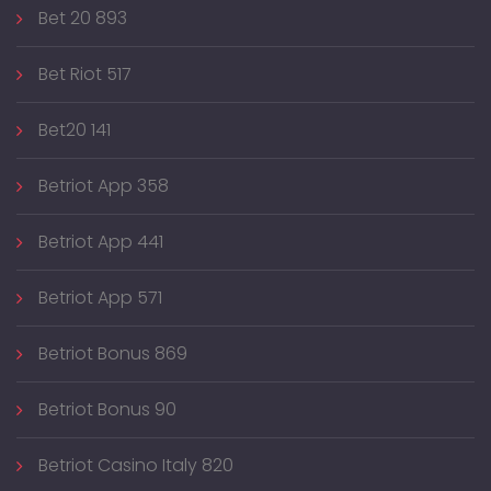
Bet 20 893
Bet Riot 517
Bet20 141
Betriot App 358
Betriot App 441
Betriot App 571
Betriot Bonus 869
Betriot Bonus 90
Betriot Casino Italy 820