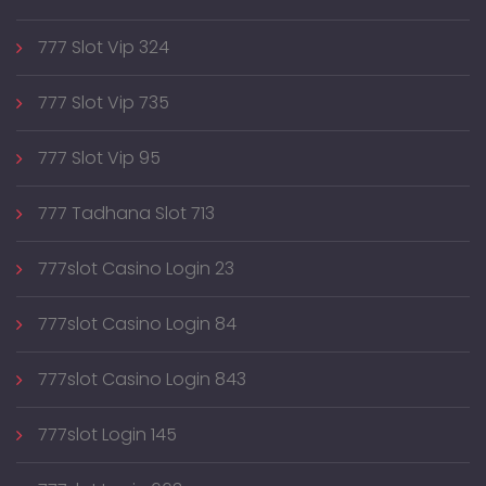
777 Slot Vip 324
777 Slot Vip 735
777 Slot Vip 95
777 Tadhana Slot 713
777slot Casino Login 23
777slot Casino Login 84
777slot Casino Login 843
777slot Login 145