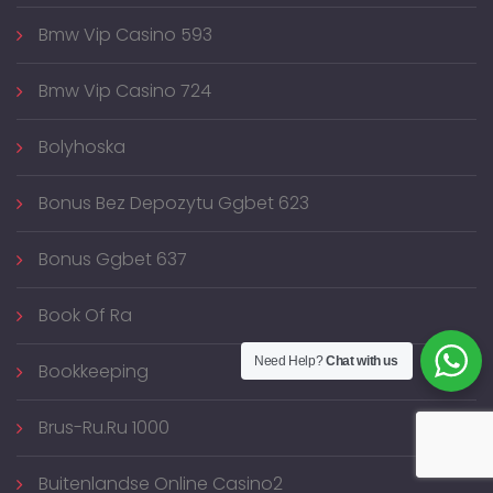
Bmw Vip Casino 593
Bmw Vip Casino 724
Bolyhoska
Bonus Bez Depozytu Ggbet 623
Bonus Ggbet 637
Book Of Ra
Need Help?
Chat with us
Bookkeeping
Brus-Ru.ru 1000
Buitenlandse Online Casino2