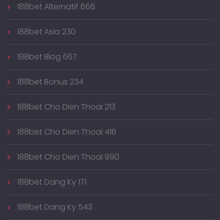
188bet Alternatif 666
188bet Asia 230
188bet Blog 667
188bet Bonus 234
188bet Cho Dien Thoai 213
188bet Cho Dien Thoai 416
188bet Cho Dien Thoai 990
188bet Dang Ky 171
188bet Dang Ky 543