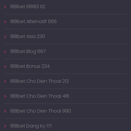
188bet 68183 112
188bet Alternatif 666
188bet Asia 230
188bet Blog 667
188bet Bonus 234
188bet Cho Dien Thoai 213
188bet Cho Dien Thoai 416
188bet Cho Dien Thoai 990
188bet Dang Ky 171