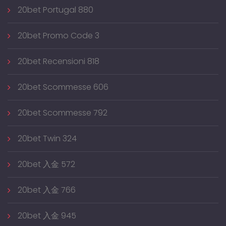
20bet Portugal 880
20bet Promo Code 3
20bet Recensioni 818
20bet Scommesse 606
20bet Scommesse 792
20bet Twin 324
20bet 入金 572
20bet 入金 766
20bet 入金 945