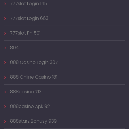
777slot Login 145
777slot Login 663
777slot Ph 501
804
888 Casino Login 307
888 Online Casino 181
888casino 713
888casino Apk 92
888starz Bonusy 939