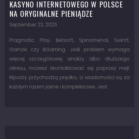
KASYNO INTERNETOWEGO W POLSCE
NA ORYGINALNE PIENIĄDZE
September 22, 2025
Pragmatic Play, Betsoft, Spinomenal, Swintt,
Gamzix czy BGaming. Jeśli problem wymaga
więcej szczegółowej analizy albo dłuższego
okresu, możesz skontaktować się poprzez mejl.
Riposty przychodzą prędko, a wiadomości są za
każdym razem jasne i kompleksowe. Jest