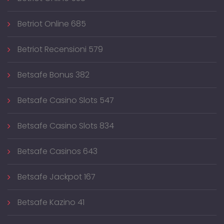
Betriot Online 685
Betriot Recensioni 579
Betsafe Bonus 382
Betsafe Casino Slots 547
Betsafe Casino Slots 834
Betsafe Casinos 643
Betsafe Jackpot 167
Betsafe Kazino 41