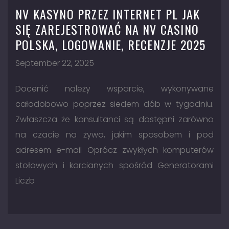
NV KASYNO PRZEZ INTERNET PL JAK
SIĘ ZAREJESTROWAĆ NA NV CASINO
POLSKA, LOGOWANIE, RECENZJE 2025
September 22, 2025
Docenić należy wsparcie, wykonywane
całodobowo poprzez siedem dób w tygodniu.
Zwłaszcza że konsultanci są dostępni zarówno
na czacie na żywo, jakim sposobem i pod
adresem e-mail Oprócz zwykłych komputerów
stołowych i karcianych spośród Generatorami
Liczb