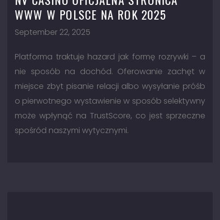
WWW W POLSCE NA ROK 2025
September 22, 2025
Platforma traktuje hazard jak formę rozrywki – a
nie sposób na dochód. Oferowanie zachęt w
miejsce zbyt pisanie relacji albo wysyłanie próśb
o pierwotnego wystawienie w sposób selektywny
może wpłynąć na TrustScore, co jest sprzeczne
spośród naszymi wytycznymi.