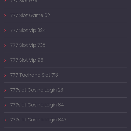
777 Slot 979
777 Slot Game 62
777 Slot Vip 324
777 Slot Vip 735
777 Slot Vip 95
777 Tadhana Slot 713
777slot Casino Login 23
777slot Casino Login 84
777slot Casino Login 843