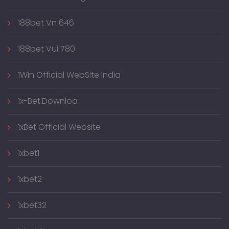
188bet Vn 646
188bet Vui 780
1Win Official WebSite India
1x-Bet.downloa
1xBet Official Website
1xbet1
1xbet2
1xbet32