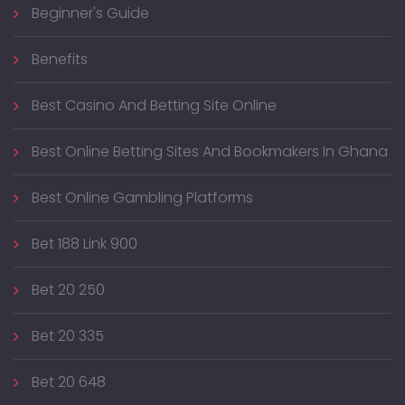
Beginner's Guide
Benefits
Best Casino And Betting Site Online
Best Online Betting Sites And Bookmakers In Ghana
Best Online Gambling Platforms
Bet 188 Link 900
Bet 20 250
Bet 20 335
Bet 20 648