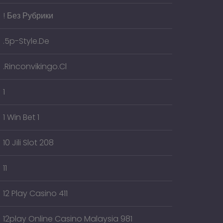
! Без Рубрики
.5p-Style.de
.rinconvikingo.cl
1
1 Win Bet 1
10 Jili Slot 208
11
12 Play Casino 411
12play Online Casino Malaysia 981