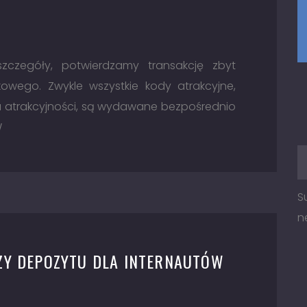
szczegóły, potwierdzamy transakcję zbyt
wego. Zwykle wszystkie kody atrakcyjne,
a atrakcyjności, są wydawane bezpośrednio
W
S
n
ZY DEPOZYTU DLA INTERNAUTÓW