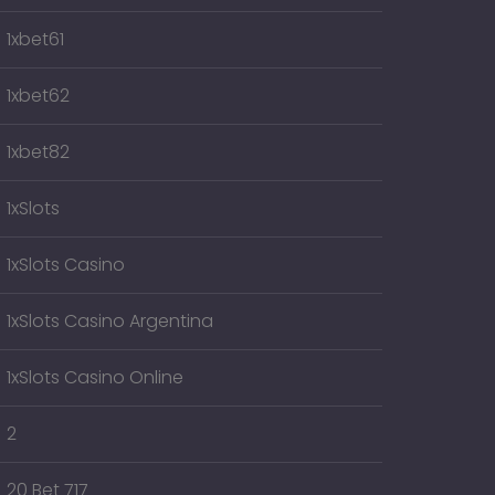
1xbet61
1xbet62
1xbet82
1xSlots
1xSlots Casino
1xSlots Casino Argentina
1xSlots Casino Online
2
20 Bet 717