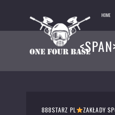
HOME
<SPAN
888STARZ PL
ZAKŁADY SP