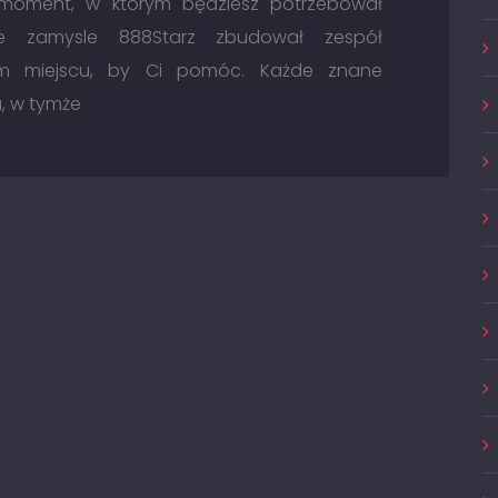
ć moment, w którym będziesz potrzebował
że zamysle 888Starz zbudował zespół
tym miejscu, by Ci pomóc. Każde znane
, w tymże