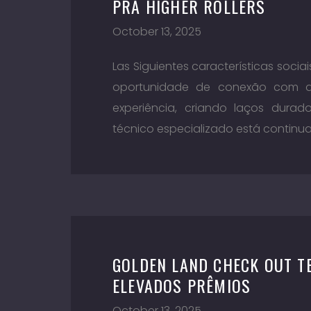
PRA HIGHER ROLLERS
October 13, 2025
Las Siguientes características soc
oportunidade de conexão com d
experiência, criando laços durad
técnico especializado está continu
GOLDEN LAND CHECK OUT T
ELEVADOS PRÊMIOS
October 13, 2025