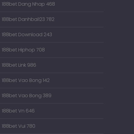
188bet Dang Nhap 468
188bet Danhbai123 782
188bet Download 243
188bet Hiphop 708
188bet Link 986
188bet Vao Bong 142
188bet Vao Bong 389
188bet Vn 646
188bet Vui 780