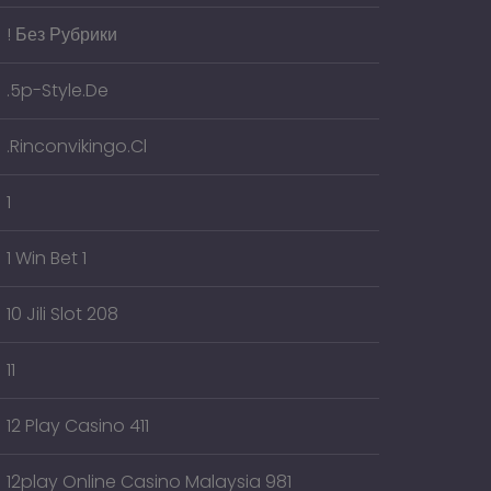
! Без Рубрики
.5p-Style.de
.rinconvikingo.cl
1
1 Win Bet 1
10 Jili Slot 208
11
12 Play Casino 411
12play Online Casino Malaysia 981