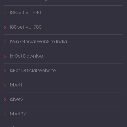
188bet Vn 646
188bet Vui 780
1Win Official WebSite India
1x-Bet.downloa
1xBet Official Website
1xbet1
1xbet2
1xbet32