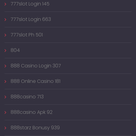
777slot Login 145
777slot Login 663
777slot Ph 501
804
888 Casino Login 307
888 Online Casino 181
888casino 713
888casino Apk 92
888starz Bonusy 939