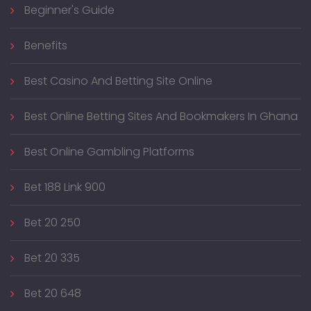
Beginner's Guide
Benefits
Best Casino And Betting Site Online
Best Online Betting Sites And Bookmakers In Ghana
Best Online Gambling Platforms
Bet 188 Link 900
Bet 20 250
Bet 20 335
Bet 20 648