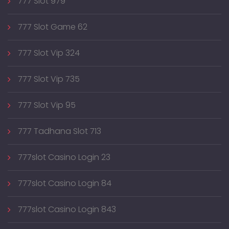
777 Slot 979
777 Slot Game 62
777 Slot Vip 324
777 Slot Vip 735
777 Slot Vip 95
777 Tadhana Slot 713
777slot Casino Login 23
777slot Casino Login 84
777slot Casino Login 843