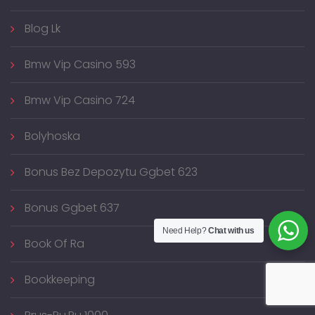
Blog Lk
Bmw Vip Casino 593
Bmw Vip Casino 724
Bolyhoska
Bonus Bez Depozytu Ggbet 623
Bonus Ggbet 637
Need Help?
Chat with us
Book Of Ra
Bookkeeping