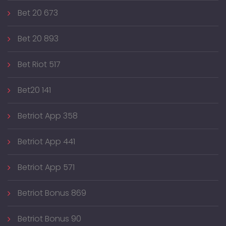
Bet 20 673
Bet 20 893
Bet Riot 517
Bet20 141
Betriot App 358
Betriot App 441
Betriot App 571
Betriot Bonus 869
Betriot Bonus 90