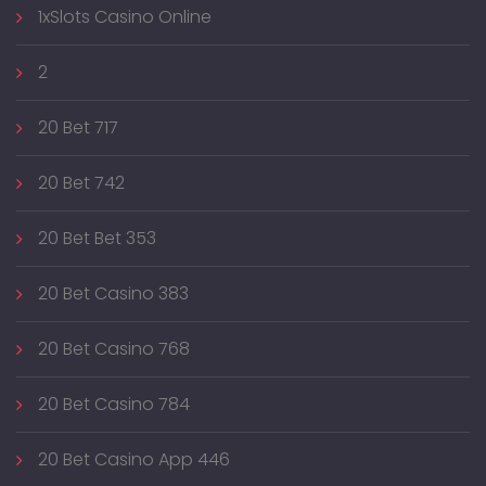
1xSlots Casino Online
2
20 Bet 717
20 Bet 742
20 Bet Bet 353
20 Bet Casino 383
20 Bet Casino 768
20 Bet Casino 784
20 Bet Casino App 446