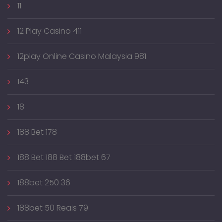
11
12 Play Casino 411
12play Online Casino Malaysia 981
143
18
188 Bet 178
188 Bet 188 Bet 188bet 67
188bet 250 36
188bet 50 Reais 79