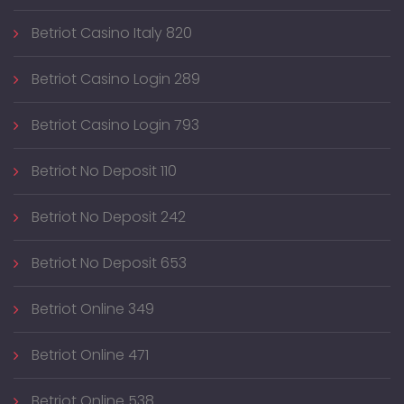
Betriot Casino Italy 820
Betriot Casino Login 289
Betriot Casino Login 793
Betriot No Deposit 110
Betriot No Deposit 242
Betriot No Deposit 653
Betriot Online 349
Betriot Online 471
Betriot Online 538