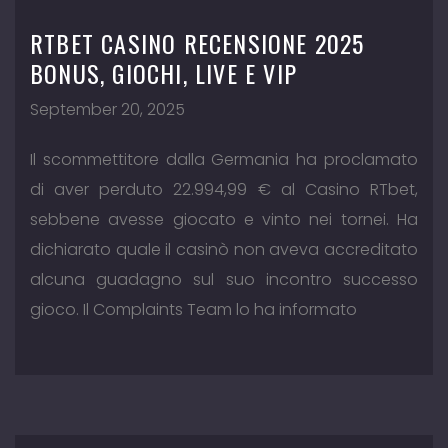
RTBET CASINO RECENSIONE 2025
BONUS, GIOCHI, LIVE E VIP
September 20, 2025
Il scommettitore dalla Germania ha proclamato
di aver perduto 22.994,99 € al Casino RTbet,
sebbene avesse giocato e vinto nei tornei. Ha
dichiarato quale il casinò non aveva accreditato
alcuna guadagno sul suo incontro successo
gioco. Il Complaints Team lo ha informato