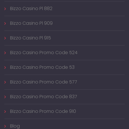
Bizzo Casino Pl 882
Bizzo Casino Pl 909
Bizzo Casino Pl 915
Bizzo Casino Promo Code 524
Bizzo Casino Promo Code 53
Bizzo Casino Promo Code 577
Bizzo Casino Promo Code 837
Bizzo Casino Promo Code 910
Blog