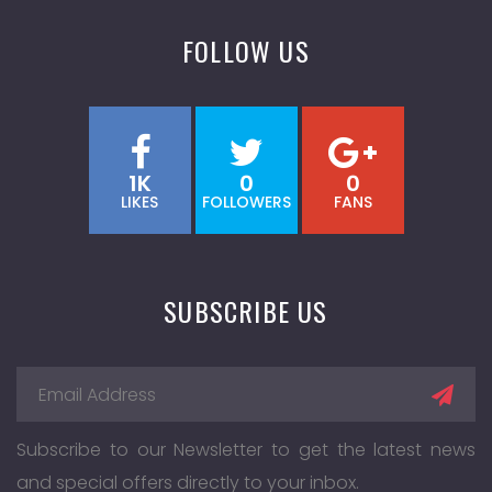
FOLLOW US
1K
0
0
LIKES
FOLLOWERS
FANS
SUBSCRIBE US
Subscribe to our Newsletter to get the latest news
and special offers directly to your inbox.