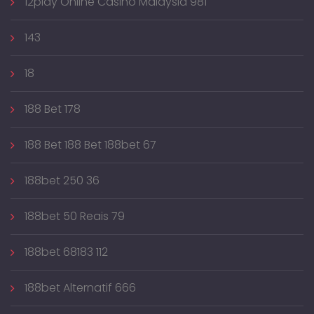
12play Online Casino Malaysia 981
143
18
188 Bet 178
188 Bet 188 Bet 188bet 67
188bet 250 36
188bet 50 Reais 79
188bet 68183 112
188bet Alternatif 666