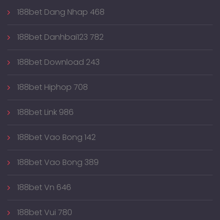
188bet Dang Nhap 468
188bet Danhbai123 782
188bet Download 243
188bet Hiphop 708
188bet Link 986
188bet Vao Bong 142
188bet Vao Bong 389
188bet Vn 646
188bet Vui 780