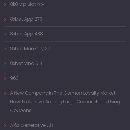
8k8 Vip Slot 454
8xbet App 273
8xbet App 438
8xbet Man City 37
8xbet Vina 614
963
A New Company In The German Loyalty Market:
How To Survive Among Large Corporations Using
Coupons
A16z Generative Ai 1