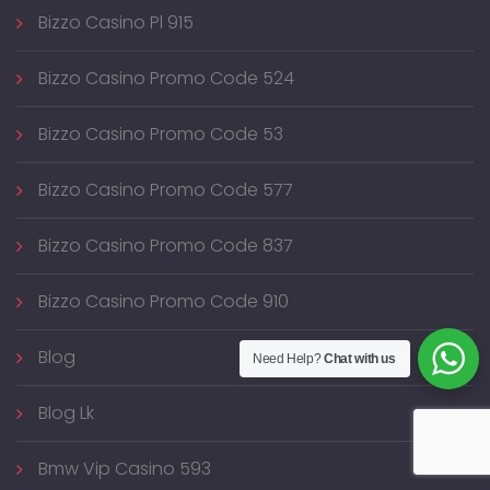
Bizzo Casino Pl 915
Bizzo Casino Promo Code 524
Bizzo Casino Promo Code 53
Bizzo Casino Promo Code 577
Bizzo Casino Promo Code 837
Bizzo Casino Promo Code 910
Blog
Need Help?
Chat with us
Blog Lk
Bmw Vip Casino 593