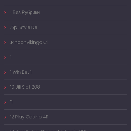
! Без Рубрики
.5p-Style.de
.rinconvikingo.cl
1
1 Win Bet 1
10 Jili Slot 208
11
12 Play Casino 411