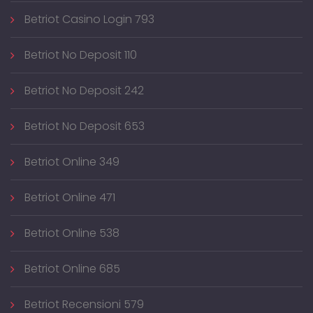
Betriot Casino Login 793
Betriot No Deposit 110
Betriot No Deposit 242
Betriot No Deposit 653
Betriot Online 349
Betriot Online 471
Betriot Online 538
Betriot Online 685
Betriot Recensioni 579