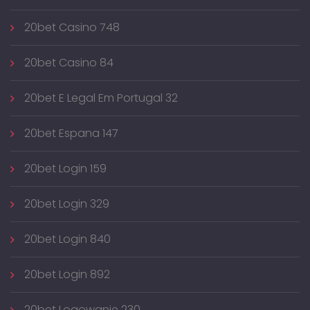
20bet Casino 748
20bet Casino 84
20bet E Legal Em Portugal 32
20bet Espana 147
20bet Login 159
20bet Login 329
20bet Login 840
20bet Login 892
20bet Logowanie 230