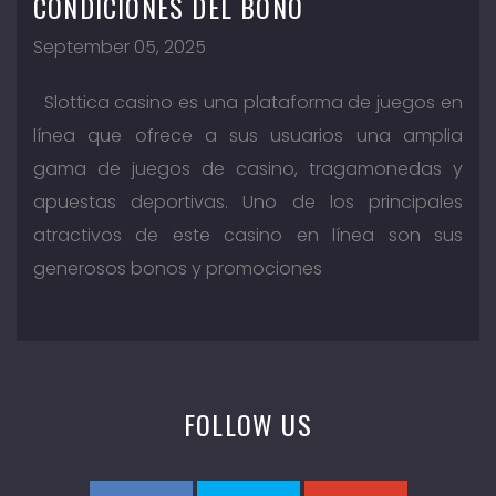
CONDICIONES DEL BONO
September 05, 2025
Slottica casino es una plataforma de juegos en
línea que ofrece a sus usuarios una amplia
gama de juegos de casino, tragamonedas y
apuestas deportivas. Uno de los principales
atractivos de este casino en línea son sus
generosos bonos y promociones
FOLLOW US