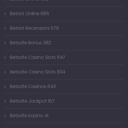
Betriot Online 685
Betriot Recensioni 579
Betsafe Bonus 382
Betsafe Casino Slots 547
Betsafe Casino Slots 834
Betsafe Casinos 643
Betsafe Jackpot 167
Betsafe Kazino 41