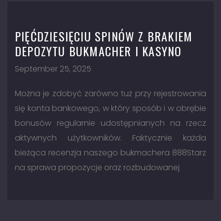
PIĘĆDZIESIĘCIU SPINÓW Z BRAKIEM
DEPOZYTU BUKMACHER I KASYNO
September 25, 2025
Można je zdobyć zarówno tuż przy rejestrowania
się konta bankowego, w który sposób i w obrębie
bonusów regularnie udostępnianych na rzecz
aktywnych użytkowników. Faktycznie każda
bieżąca recenzja naszego bukmachera 888Starz
na sprawa propozycje oraz rozbudowanej