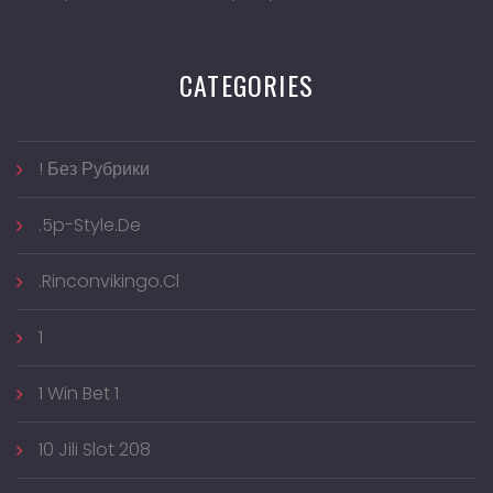
CATEGORIES
! Без Рубрики
.5p-Style.de
.rinconvikingo.cl
1
1 Win Bet 1
10 Jili Slot 208