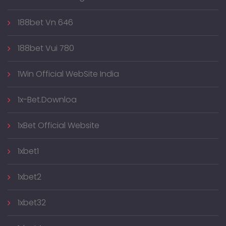
188bet Vn 646
188bet Vui 780
1Win Official WebSite India
1x-Bet.downloa
1xBet Official Website
1xbet1
1xbet2
1xbet32