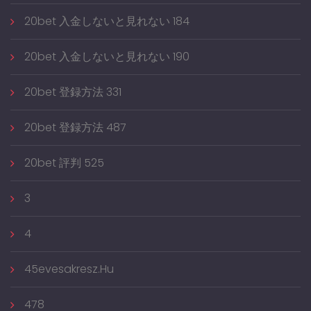
20bet 入金しないと見れない 184
20bet 入金しないと見れない 190
20bet 登録方法 331
20bet 登録方法 487
20bet 評判 525
3
4
45evesakresz.hu
478