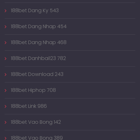
188bet Dang Ky 543
188bet Dang Nhap 454
188bet Dang Nhap 468
188bet Danhbai123 782
188bet Download 243
188bet Hiphop 708
188bet Link 986
188bet Vao Bong 142
188bet Vao Bong 389