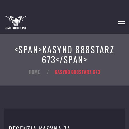
<SPAN>KASYNO 888STARZ
673</SPAN>
HOME
/
KASYNO 888STARZ 673
RECENZJA KASYNA ZA