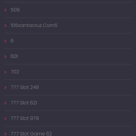
509
515santacruz.com5
6
601
702
777 Slot 249
777 Slot 621
777 Slot 979
777 Slot Game 62