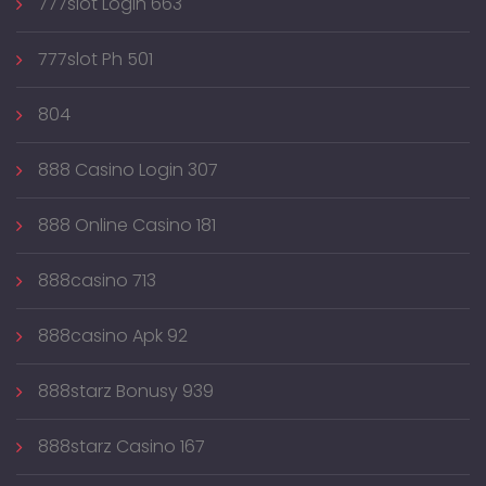
777slot Login 663
777slot Ph 501
804
888 Casino Login 307
888 Online Casino 181
888casino 713
888casino Apk 92
888starz Bonusy 939
888starz Casino 167