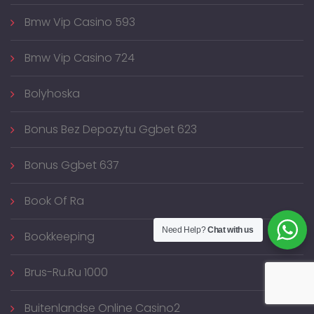
Bmw Vip Casino 593
Bmw Vip Casino 724
Bolyhoska
Bonus Bez Depozytu Ggbet 623
Bonus Ggbet 637
Book Of Ra
Need Help?
Chat with us
Bookkeeping
Brus-Ru.ru 1000
Buitenlandse Online Casino2