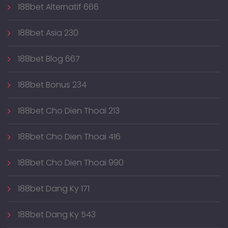
188bet Alternatif 666
188bet Asia 230
188bet Blog 667
188bet Bonus 234
188bet Cho Dien Thoai 213
188bet Cho Dien Thoai 416
188bet Cho Dien Thoai 990
188bet Dang Ky 171
188bet Dang Ky 543