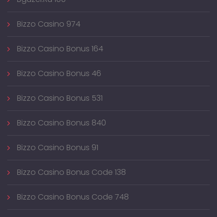
Bizzo Casino 974
Bizzo Casino Bonus 164
Bizzo Casino Bonus 46
Bizzo Casino Bonus 531
Bizzo Casino Bonus 840
Bizzo Casino Bonus 91
Bizzo Casino Bonus Code 138
Bizzo Casino Bonus Code 748