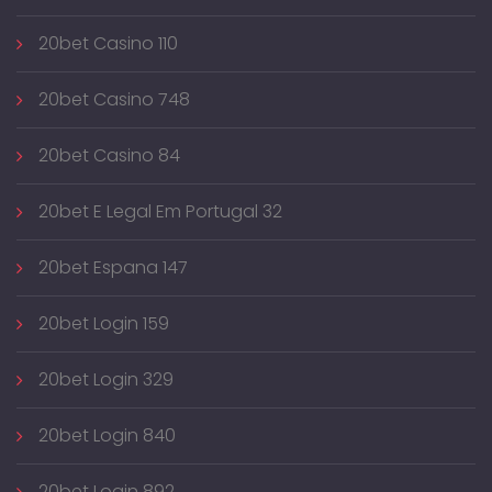
20bet Casino 110
20bet Casino 748
20bet Casino 84
20bet E Legal Em Portugal 32
20bet Espana 147
20bet Login 159
20bet Login 329
20bet Login 840
20bet Login 892