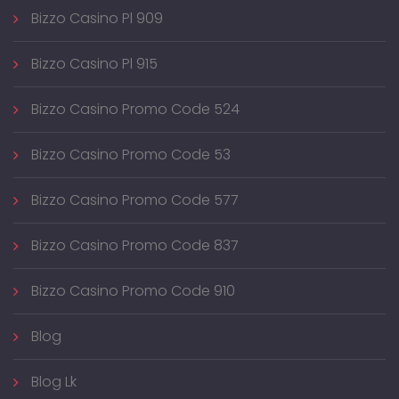
Bizzo Casino Pl 909
Bizzo Casino Pl 915
Bizzo Casino Promo Code 524
Bizzo Casino Promo Code 53
Bizzo Casino Promo Code 577
Bizzo Casino Promo Code 837
Bizzo Casino Promo Code 910
Blog
Blog Lk