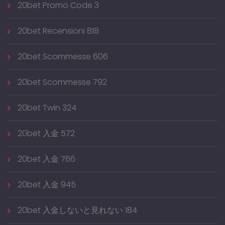
20bet Promo Code 3
20bet Recensioni 818
20bet Scommesse 606
20bet Scommesse 792
20bet Twin 324
20bet 入金 572
20bet 入金 766
20bet 入金 945
20bet 入金しないと見れない 184