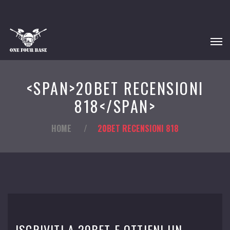
<SPAN>20BET RECENSIONI
818</SPAN>
HOME
/
20BET RECENSIONI 818
ISCRIVITI A 20BET E OTTIENI UN