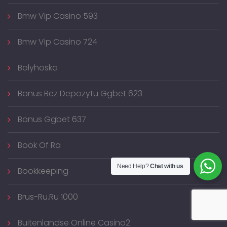
Bmw Vip Casino 593
Bmw Vip Casino 724
Bolyhoska
Bonus Bez Depozytu Ggbet 623
Bonus Ggbet 637
Book Of Ra
Need Help?
Chat with us
Bookkeeping
Brus-Ru.ru 1000
Buitenlandse Online Casino2