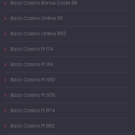
Bizzo Casino Bonus Code 96
Bizzo Casino Online 611
Bizzo Casino Online 893
Bizzo Casino Pl 174
Bizzo Casino Pl 314
Bizzo Casino Pl 450
Bizzo Casino Pl 509
Bizzo Casino Pl 874
Bizzo Casino Pl 882