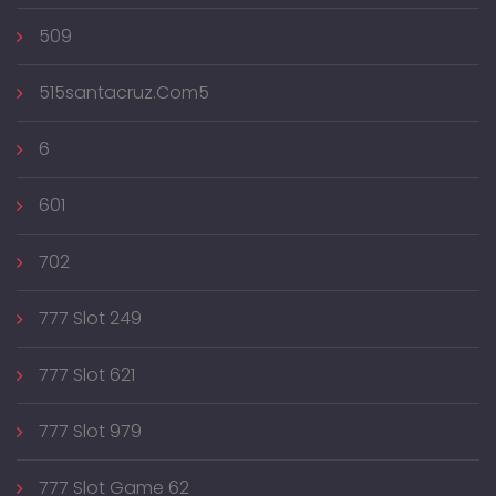
509
515santacruz.com5
6
601
702
777 Slot 249
777 Slot 621
777 Slot 979
777 Slot Game 62