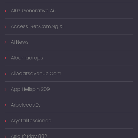
A16z Generative Ai 1
Access-Bet.com.ng X1
Ai News
Albaniadrops
Allboatsavenue.com
App Hellspin 209
Arbelecos.es
Arystalifescience
Asia 12 Play 882