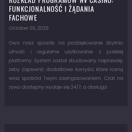
FUNKCJONALNOŚĆ I ŻĄDANIA
FACHOWE
October 05, 2025
Owo nasz sposób na podziękowanie zbytnio
ufność i regularne użytkowanie z polskiej
platformy. System został zbudowany naprawdę,
żeby zapewnić dodatkowe korzyści, które rosną
wraz spośród Twym zaangażowaniem. Czat na
żywo dostępny wydaje się 24/7, a obsługa