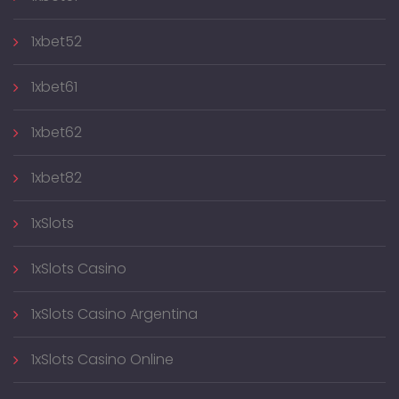
1xbet52
1xbet61
1xbet62
1xbet82
1xSlots
1xSlots Casino
1xSlots Casino Argentina
1xSlots Casino Online