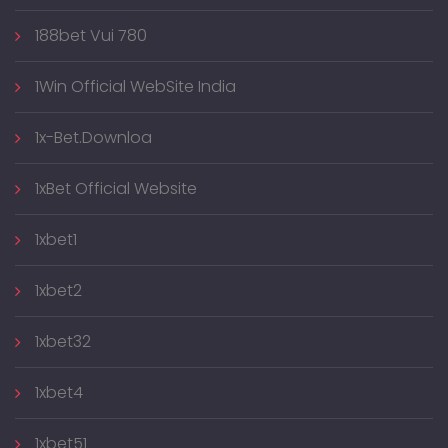
188bet Vui 780
1Win Official WebSite India
1x-Bet.downloa
1xBet Official Website
1xbet1
1xbet2
1xbet32
1xbet4
1xbet51