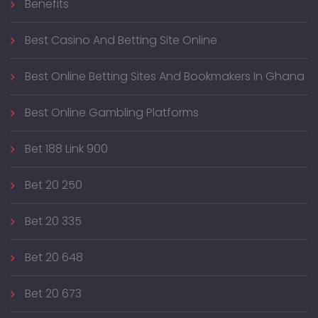
Benefits
Best Casino And Betting Site Online
Best Online Betting Sites And Bookmakers In Ghana
Best Online Gambling Platforms
Bet 188 Link 900
Bet 20 250
Bet 20 335
Bet 20 648
Bet 20 673