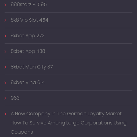
888starz Pl 595
8k8 Vip Slot 454
8xbet App 273
8xbet App 438
8xbet Man City 37
8xbet Vina 614
963
A New Company In The German Loyalty Market:
How To Survive Among Large Corporations Using
Coupons