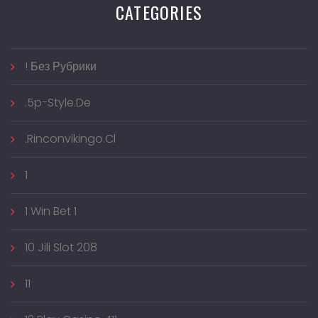
CATEGORIES
! Без Рубрики
.5p-Style.de
.rinconvikingo.cl
1
1 Win Bet 1
10 Jili Slot 208
11