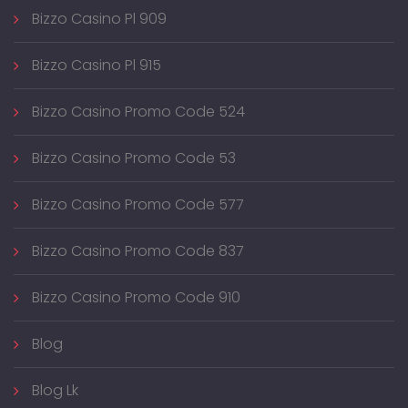
Bizzo Casino Pl 909
Bizzo Casino Pl 915
Bizzo Casino Promo Code 524
Bizzo Casino Promo Code 53
Bizzo Casino Promo Code 577
Bizzo Casino Promo Code 837
Bizzo Casino Promo Code 910
Blog
Blog Lk