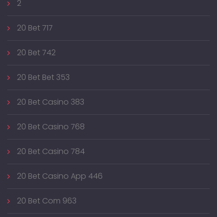
2
20 Bet 717
20 Bet 742
20 Bet Bet 353
20 Bet Casino 383
20 Bet Casino 768
20 Bet Casino 784
20 Bet Casino App 446
20 Bet Com 963