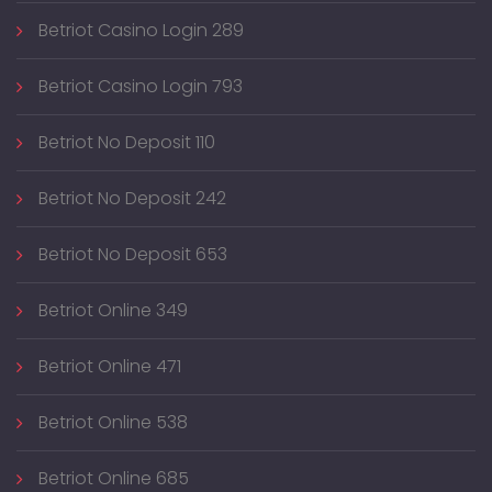
Betriot Casino Login 289
Betriot Casino Login 793
Betriot No Deposit 110
Betriot No Deposit 242
Betriot No Deposit 653
Betriot Online 349
Betriot Online 471
Betriot Online 538
Betriot Online 685