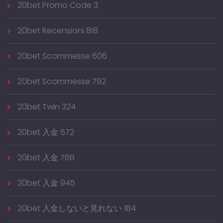
20bet Promo Code 3
20bet Recensioni 818
20bet Scommesse 606
20bet Scommesse 792
20bet Twin 324
20bet 入金 572
20bet 入金 766
20bet 入金 945
20bet 入金しないと見れない 184