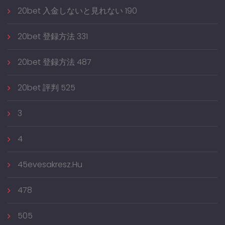
20bet 入金しないと見れない 190
20bet 登録方法 331
20bet 登録方法 487
20bet 評判 525
3
4
45evesakresz.hu
478
505