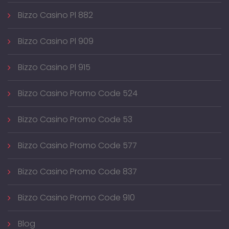
Bizzo Casino Pl 882
Bizzo Casino Pl 909
Bizzo Casino Pl 915
Bizzo Casino Promo Code 524
Bizzo Casino Promo Code 53
Bizzo Casino Promo Code 577
Bizzo Casino Promo Code 837
Bizzo Casino Promo Code 910
Blog