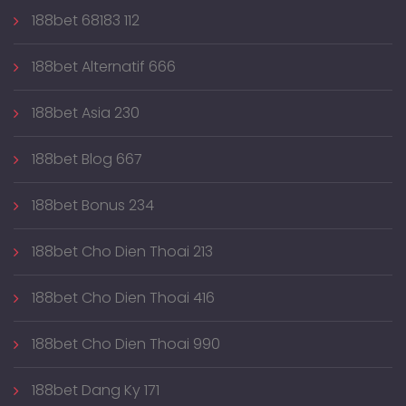
188bet 68183 112
188bet Alternatif 666
188bet Asia 230
188bet Blog 667
188bet Bonus 234
188bet Cho Dien Thoai 213
188bet Cho Dien Thoai 416
188bet Cho Dien Thoai 990
188bet Dang Ky 171