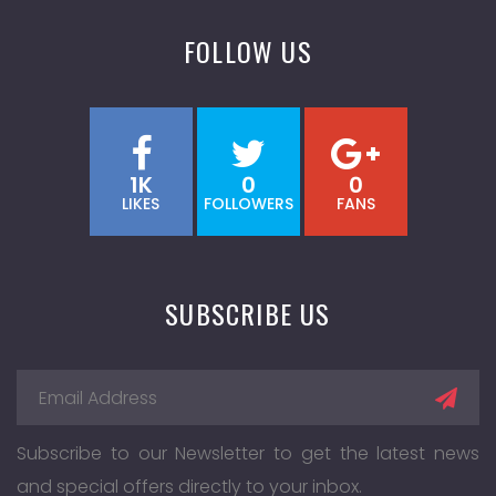
FOLLOW US
1K
0
0
LIKES
FOLLOWERS
FANS
SUBSCRIBE US
Subscribe to our Newsletter to get the latest news
and special offers directly to your inbox.