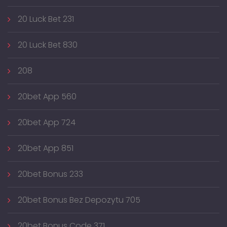
20 Luck Bet 231
20 Luck Bet 830
208
20bet App 560
20bet App 724
20bet App 851
20bet Bonus 233
20bet Bonus Bez Depozytu 705
20bet Bonus Code 371