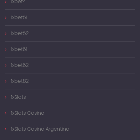
1xbet4
1xbet51
1xbet52
1xbet61
1xbet62
1xbet82
1xSlots
1xSlots Casino
1xSlots Casino Argentina