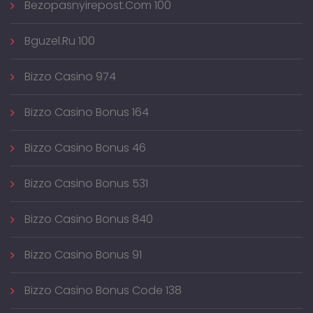
Bezopasnyirepost.com 100
Bguzel.ru 100
Bizzo Casino 974
Bizzo Casino Bonus 164
Bizzo Casino Bonus 46
Bizzo Casino Bonus 531
Bizzo Casino Bonus 840
Bizzo Casino Bonus 91
Bizzo Casino Bonus Code 138