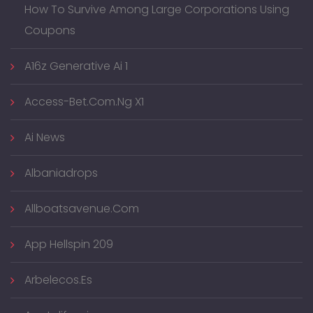
How To Survive Among Large Corporations Using
Coupons
A16z Generative Ai 1
Access-Bet.com.ng X1
Ai News
Albaniadrops
Allboatsavenue.com
App Hellspin 209
Arbelecos.es