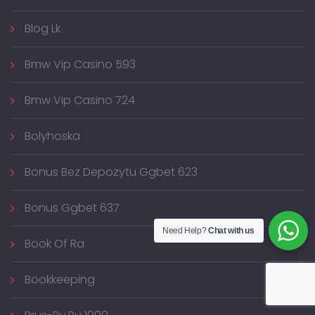
Blog Lk
Bmw Vip Casino 593
Bmw Vip Casino 724
Bolyhoska
Bonus Bez Depozytu Ggbet 623
Bonus Ggbet 637
Need Help?
Chat with us
Book Of Ra
Bookkeeping