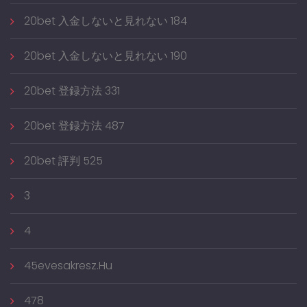
20bet 入金しないと見れない 184
20bet 入金しないと見れない 190
20bet 登録方法 331
20bet 登録方法 487
20bet 評判 525
3
4
45evesakresz.hu
478