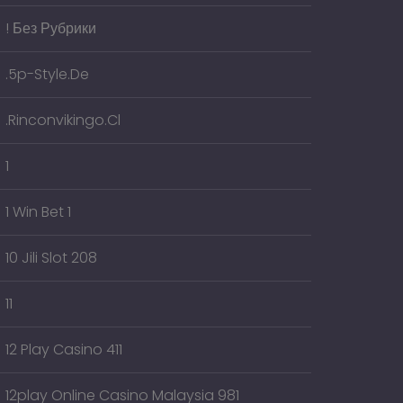
! Без Рубрики
.5p-Style.de
.rinconvikingo.cl
1
1 Win Bet 1
10 Jili Slot 208
11
12 Play Casino 411
12play Online Casino Malaysia 981