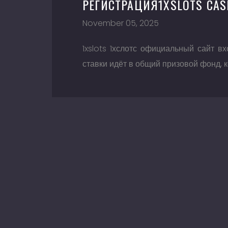
РЕГИСТРАЦИЯ1XSLOTS CA
November 05, 2025
1xslots 1хслотс официальный сайт в
ставки идёт в общий призовой фонд, 