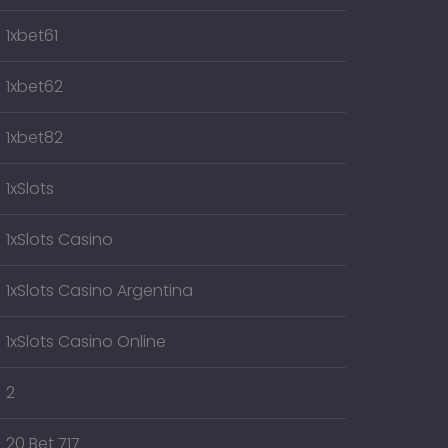
1xbet61
1xbet62
1xbet82
1xSlots
1xSlots Casino
1xSlots Casino Argentina
1xSlots Casino Online
2
20 Bet 717