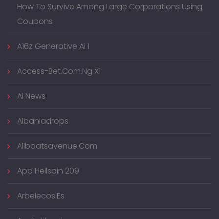
How To Survive Among Large Corporations Using
Coupons
A16z Generative Ai 1
Access-Bet.com.ng X1
Ai News
Albaniadrops
Allboatsavenue.com
App Hellspin 209
Arbelecos.es