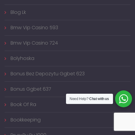
Blog Lk
Bmw Vip Casino 593
Bmw Vip Casino 724
Bolyhoska
Bonus Bez Depozytu Ggbet 623
Bonus Ggbet 637
Need Help?
Chat with us
Book Of Ra
Bookkeeping