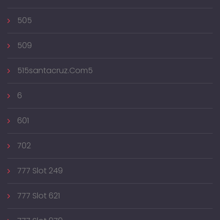
505
509
515santacruz.com5
6
601
702
777 Slot 249
777 Slot 621