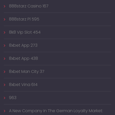
888starz Casino 167
888starz Pl 595
8k8 Vip Slot 454
8xbet App 273
8xbet App 438
8xbet Man City 37
8xbet Vina 614
963
A New Company In The German Loyalty Market: