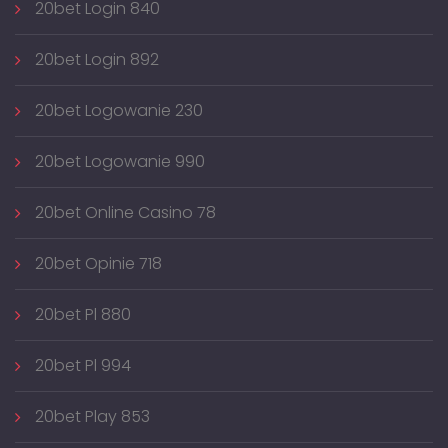
20bet Login 840
20bet Login 892
20bet Logowanie 230
20bet Logowanie 990
20bet Online Casino 78
20bet Opinie 718
20bet Pl 880
20bet Pl 994
20bet Play 853