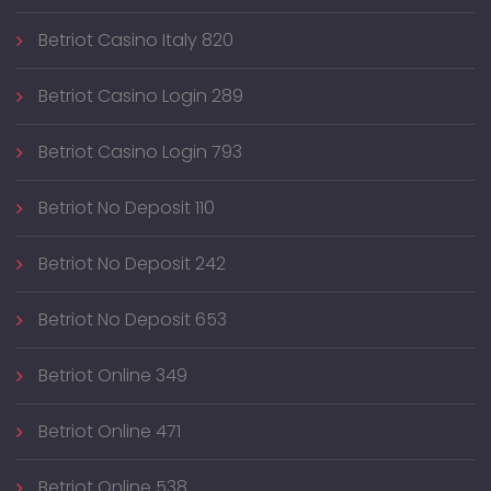
Betriot Casino Italy 820
Betriot Casino Login 289
Betriot Casino Login 793
Betriot No Deposit 110
Betriot No Deposit 242
Betriot No Deposit 653
Betriot Online 349
Betriot Online 471
Betriot Online 538