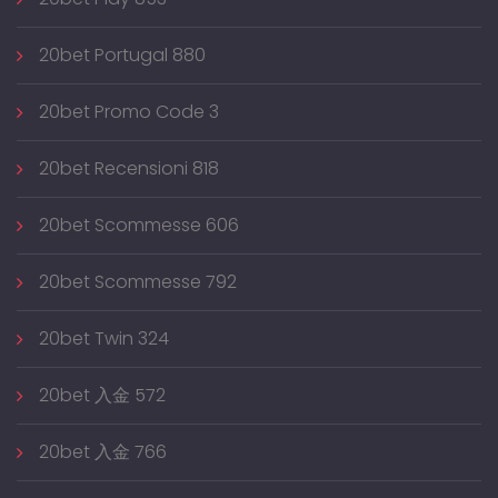
20bet Portugal 880
20bet Promo Code 3
20bet Recensioni 818
20bet Scommesse 606
20bet Scommesse 792
20bet Twin 324
20bet 入金 572
20bet 入金 766