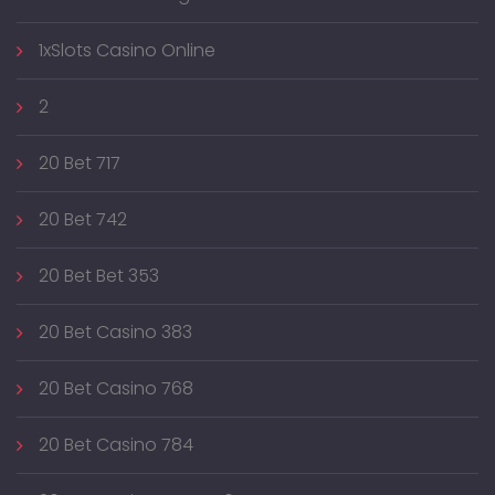
1xSlots Casino Online
2
20 Bet 717
20 Bet 742
20 Bet Bet 353
20 Bet Casino 383
20 Bet Casino 768
20 Bet Casino 784