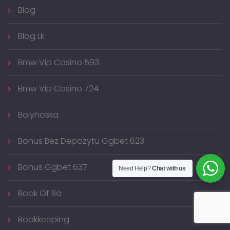
Blog
Blog Lk
Bmw Vip Casino 593
Bmw Vip Casino 724
Bolyhoska
Bonus Bez Depozytu Ggbet 623
Bonus Ggbet 637
Need Help?
Chat with us
Book Of Ra
Bookkeeping