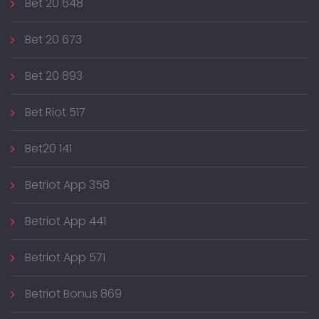
Bet 20 648
Bet 20 673
Bet 20 893
Bet Riot 517
Bet20 141
Betriot App 358
Betriot App 441
Betriot App 571
Betriot Bonus 869