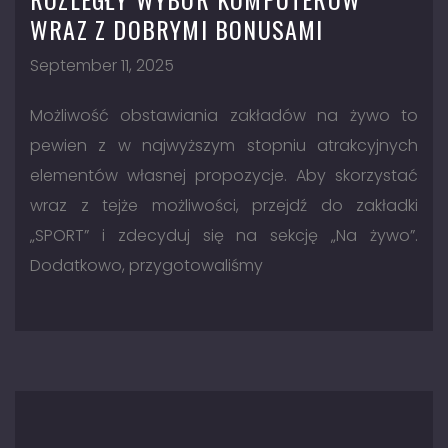
WRAZ Z DOBRYMI BONUSAMI
September 11, 2025
Możliwość obstawiania zakładów na żywo to
pewien z w najwyższym stopniu atrakcyjnych
elementów własnej propozycje. Aby skorzystać
wraz z tejże możliwości, przejdź do zakładki
„SPORT” i zdecyduj się na sekcję „Na żywo”.
Dodatkowo, przygotowaliśmy