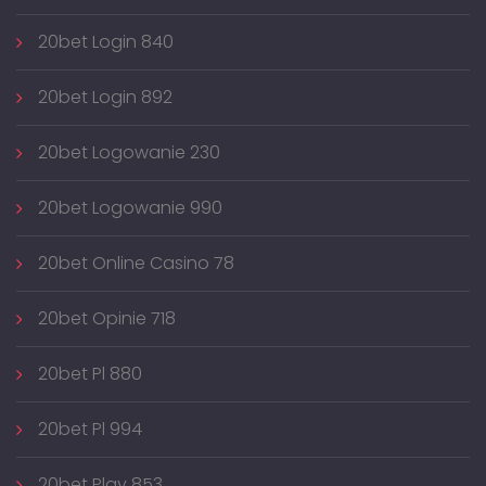
20bet Login 840
20bet Login 892
20bet Logowanie 230
20bet Logowanie 990
20bet Online Casino 78
20bet Opinie 718
20bet Pl 880
20bet Pl 994
20bet Play 853