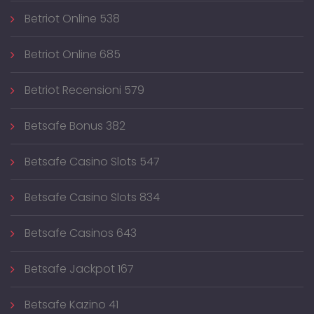
Betriot Online 538
Betriot Online 685
Betriot Recensioni 579
Betsafe Bonus 382
Betsafe Casino Slots 547
Betsafe Casino Slots 834
Betsafe Casinos 643
Betsafe Jackpot 167
Betsafe Kazino 41