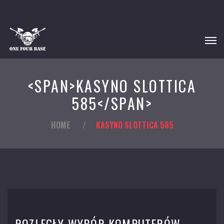
<SPAN>KASYNO SLOTTICA
585</SPAN>
HOME
/
KASYNO SLOTTICA 585
ROZLEGŁY WYBÓR KOMPUTERÓW