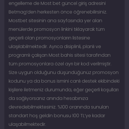
engelleme de Most bet güncel giriş adresini
Betmag’den herkesten önce öğrenebilirsiniz.
Mostbet sitesinin ana sayfasında yer alan
menülerde promosyon linkini tıklayarak tüm
geçerli olan promosyonların listesine
ulaşılabilmektedir. Ayrıca disiplinli, planlı ve
programlı çalışan Most bahis sitesi tarafından
tüm promosyonlara özel ayrı bir kod verilmiştir.
Size uygun olduğunu düşündüğünüz promosyon
kodunu ya da bonus ismini canlı destek ekibindeki
kişilere iletmeniz durumunda, eğer geçerli koşulları
da sağlıyorsanız anında hesabınıza
devredebilmektesiniz. %100 oranında sunulan
standart hoş geldin bonusu 100 TL’ye kadar
ulaşabilmektedir.