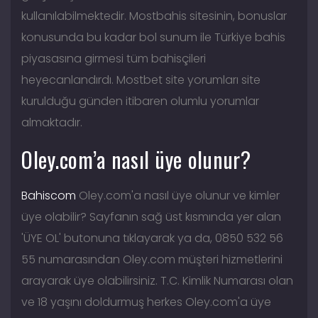
kullanılabilmektedir. Mostbahis sitesinin, bonuslar
konusunda bu kadar bol sunum ile Türkiye bahis
piyasasına girmesi tüm bahisçileri
heyecanlandırdı. Mostbet site yorumları site
kurulduğu günden itibaren olumlu yorumlar
almaktadır.
Oley.com’a nasıl üye olunur?
Bahiscom
Oley.com'a nasıl üye olunur ve kimler
üye olabilir? Sayfanın sağ üst kısmında yer alan
'ÜYE OL' butonuna tıklayarak ya da, 0850 532 56
55 numarasından Oley.com müşteri hizmetlerini
arayarak üye olabilirsiniz. T.C. Kimlik Numarası olan
ve 18 yaşını doldurmuş herkes Oley.com'a üye