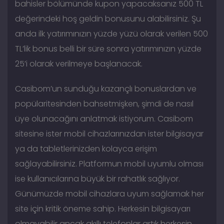
bahisler bölümünde kupon yapacaksanız 500 TL
değerindeki hoş geldin bonusunu alabilirsiniz. Şu
anda ilk yatırımınızın yüzde yüzü olarak verilen 500
TL’lik bonus belli bir süre sonra yatırımınızın yüzde
25’i olarak verilmeye başlanacak.
Casibom’un sunduğu kazançlı bonuslardan ve
popülaritesinden bahsetmişken, şimdi de nasıl
üye olunacağını anlatmak istiyorum. Casibom
sitesine ister mobil cihazlarınızdan ister bilgisayar
ya da tabletlerinizden kolayca erişim
sağlayabilirsiniz. Platformun mobil uyumlu olması
ise kullanıcılarına büyük bir rahatlık sağlıyor.
Günümüzde mobil cihazlara uyum sağlamak her
site için kritik öneme sahip. Herkesin bilgisayarı
olmayabilir ancak akıllı telefonlar artık herkesin