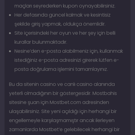
maçları seyrederken kupon oynayabilirsiniz.
Her defasında güncel kalmak ve kesintisiz
şekilde giriş yapmak, oldukça önemlidir.
Site içerisindeki her oyun ve her şey için belli
kurallar bulunmaktadır.
Nesine’den e-posta alabilmeniz için, kullanmak
istediğiniz e-posta adresinizi girerek lütfen e-
posta doğrulama işlemini tamamlayınız.
Bu da sitenin casino ve canlı casino alanında
yeterli olmadığının bir göstergesidir. Mostbahis
sitesine şuan için Mostbet.com adresinden
ulaşabilirsiniz. Site yeni açıldığı için herhangi bir
engellemeyle karşılaşmamıştır ancak ilerleyen
zamanlarda Mostbet’e gelebilecek herhangi bir