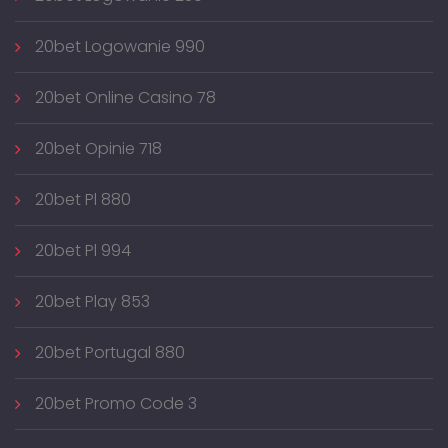
20bet Logowanie 990
20bet Online Casino 78
20bet Opinie 718
20bet Pl 880
20bet Pl 994
20bet Play 853
20bet Portugal 880
20bet Promo Code 3