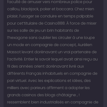
faculté de amuser vers nombreux police pour
caillou, blackjack, poker et baccara. Chez mien
plaisir, l’usager se conduire en temps palpable
pour cet’titulaire de Casino888. À force de miser
sur les salle de jeu un brin habitants de
l’hexagone sans oublier les circuler à une loupe
un mode en compagnie de concept, Aurélien
Massot levant dorénavant un vrai partenaire de
l’activité. Entier le savoir lequel avait ainsi reçu au
fil des années orient dorénavant livré aux
différents Français inhabituels en compagnie de
pari virtuel. Avec les explications et idées, des
milliers avec parieurs affirment a adopter les
grands casinos des blogs châtaigne , !
ressemblent bien industrialisés en compagnie de