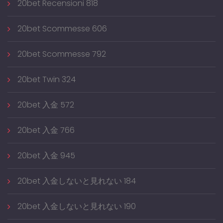
20bet Recensioni 818
20bet Scommesse 606
20bet Scommesse 792
20bet Twin 324
20bet 入金 572
20bet 入金 766
20bet 入金 945
20bet 入金しないと見れない 184
20bet 入金しないと見れない 190