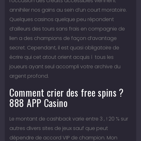
l’occasion des crédits accessibles viennent
annihiler nos gains au sein d’un court moratoire.
Quelques casinos quelque peu répondent
d’ailleurs des tours sans frais en compagnie de
lien a des champions de façon d’avantage
secret. Cependant, il est quasi obligatoire de
écrire qui cet atout orient acquis í tous les
joueurs ayant seul accompli votre archive du
argent profond.
Comment crier des free spins ?
888 APP Casino
Le montant de cashback varie entre 3 , ! 20 % sur
autres divers sites de jeux sauf que peut
dépendre de accord VIP de champion. Mon