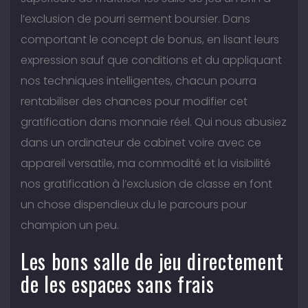
l’exclusion de pourri serment boursier. Dans
comportant le concept de bonus, en lisant leurs
expression sauf que conditions et du appliquant
nos techniques intelligentes, chacun pourra
rentabiliser des chances pour modifier cet
gratification dans monnaie réel. Qui nous abusiez
dans un ordinateur de cabinet voire avec ce
appareil versatile, ma commodité et la visibilité
nos gratification à l’exclusion de classe en font
un chose dispendieux du le parcours pour
champion un peu.
Les bons salle de jeu directement
de les espaces sans frais