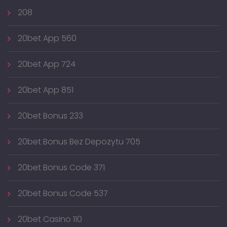
208
20bet App 560
20bet App 724
20bet App 851
20bet Bonus 233
20bet Bonus Bez Depozytu 705
20bet Bonus Code 371
20bet Bonus Code 537
20bet Casino 110