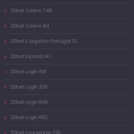
20bet Casino 748
20bet Casino 84
20bet E Legal Em Portugal 32
20bet Espana 147
20bet Login 159
20bet Login 329
20bet Login 840
20bet Login 892
20bet Logowanie 230