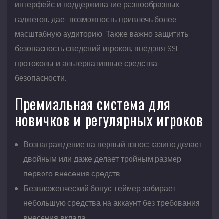
интерфейс и поддерживание разнообразных
гаджетов, дает возможность привлечь более
масштабную аудиторию. Также важно защитить
безопасность сведений игроков, внедряя SSL-
протоколы и альтернативные средства
безопасности.
Премиальная система для
новичков и регулярных игроков
Вознаграждение на первый взнос: казино делает
двойным или даже делает тройным размер
первого внесения средств.
Безвложенческий бонус: геймер забирает
небольшую средства на аккаунт без требования
внесения вклада.