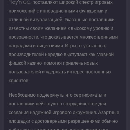
Play'n GO, поставляют широкий спектр игровых
приложений с инновационными функциями и
отличной визуализацией. Указанные поставщики
известны своим желанием к высокому уровню и
прозрачности, что доказывается множественными
наградами и лицензиями. Игры от указанных
производителей нередко выступают как главной
фишкой казино, помогая привлечь новых
пользователей и удержать интерес постоянных
клиентов.
Необходимо подчеркнуть, что сертификаты и
поставщики действуют в сотрудничестве для
создания надежной игрового окружения. Азартные
площадки с достоверными разрешениями обычно
работают с авторитетными поставщиками игр,