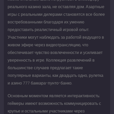
реального казино зала, не оставляя дом. Азартные
игры с реальными дилерами становятся все более
востребованными благодаря их умению
предоставить реалистичный игровой опыт.
Участники могут наблюдать за работой ведущего в
живом эфире через видеотрансляцию, что
обеспечивает чувство вовлеченности и усиливает
уверенность в игре. Коллекция развлечений в
большинстве случаев предлагает такие
популярные варианты, как двадцать одно, рулетка
и азино 777 баккара-пунто-банко.
Основным моментом является интерактивность:
геймеры имеют возможность коммуницировать с
крупье и остальными участниками через