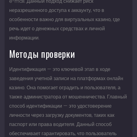
e-mail. Данный подход снижает риск
неразрешенного доступа к аккаунту, что в
особенности важно для виртуальных казино, где
речь идет о денежных средствах и личной
информации.
Методы проверки
Идентификация — это ключевой этап в ходе
заведения учетной записи на платформах онлайн
казино. Она помогает оградить и пользователя, а
также администратора от мошенничества. Главный
способ идентификации — это удостоверение
личности через загрузку документов, таких как
паспорт или права водителя. Данный способ
обеспечивает гарантировать, что пользователь