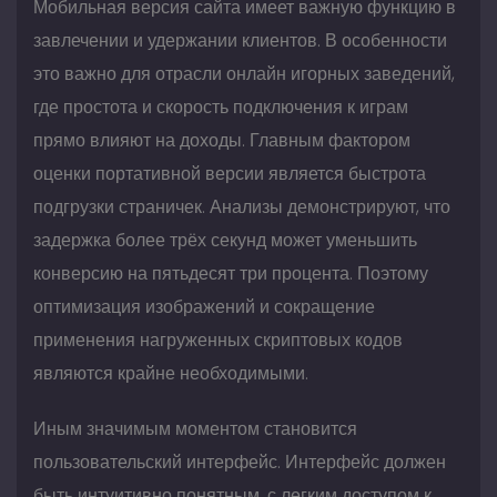
Мобильная версия сайта имеет важную функцию в
завлечении и удержании клиентов. В особенности
это важно для отрасли онлайн игорных заведений,
где простота и скорость подключения к играм
прямо влияют на доходы. Главным фактором
оценки портативной версии является быстрота
подгрузки страничек. Анализы демонстрируют, что
задержка более трёх секунд может уменьшить
конверсию на пятьдесят три процента. Поэтому
оптимизация изображений и сокращение
применения нагруженных скриптовых кодов
являются крайне необходимыми.
Иным значимым моментом становится
пользовательский интерфейс. Интерфейс должен
быть интуитивно понятным, с легким доступом к