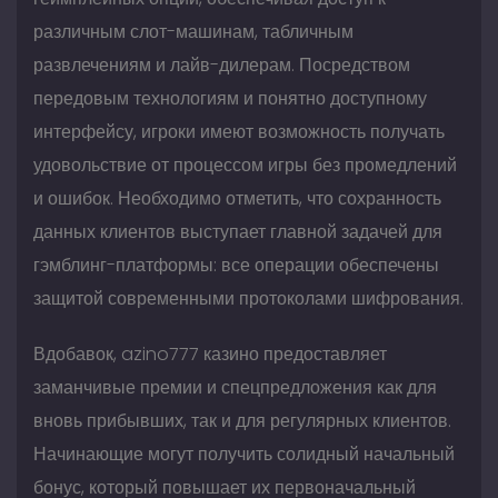
различным слот-машинам, табличным
развлечениям и лайв-дилерам. Посредством
передовым технологиям и понятно доступному
интерфейсу, игроки имеют возможность получать
удовольствие от процессом игры без промедлений
и ошибок. Необходимо отметить, что сохранность
данных клиентов выступает главной задачей для
гэмблинг-платформы: все операции обеспечены
защитой современными протоколами шифрования.
Вдобавок, azino777 казино предоставляет
заманчивые премии и спецпредложения как для
вновь прибывших, так и для регулярных клиентов.
Начинающие могут получить солидный начальный
бонус, который повышает их первоначальный