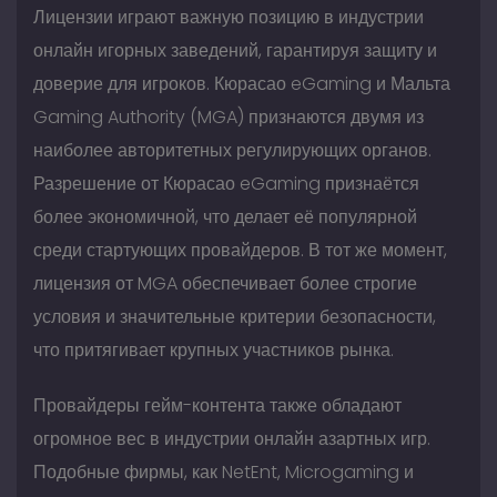
Лицензии играют важную позицию в индустрии
онлайн игорных заведений, гарантируя защиту и
доверие для игроков. Кюрасао eGaming и Мальта
Gaming Authority (MGA) признаются двумя из
наиболее авторитетных регулирующих органов.
Разрешение от Кюрасао eGaming признаётся
более экономичной, что делает её популярной
среди стартующих провайдеров. В тот же момент,
лицензия от MGA обеспечивает более строгие
условия и значительные критерии безопасности,
что притягивает крупных участников рынка.
Провайдеры гейм-контента также обладают
огромное вес в индустрии онлайн азартных игр.
Подобные фирмы, как NetEnt, Microgaming и