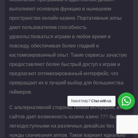
выполняют основную функцию в нынешнем
пространстве онлайн казино. Портативные аппы
дают пользователям способность
удовольствоваться играми в любое время и
повсюду, обеспечивая более гладкий и
кастомизированный опыт. Такие сервисы зачастую
предоставляют более быстрый доступ к играм и
предлагают оптимизированный интерфейс, что
превращает их в лучший выбор для большинства
геймеров.
Need Help?
Chat with us
С альтернативной стороны, гибкий интерфейс веб-
сайтов дает возможность казино азино 777 быть
легкодоступными на различных девайсах без
нужды скачивания аппов. Такое вариант идеально