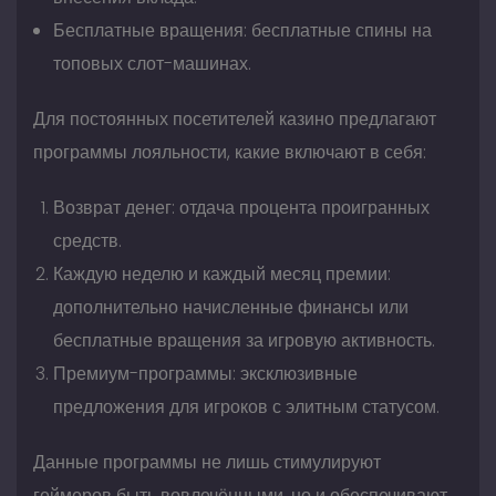
Бесплатные вращения: бесплатные спины на
топовых слот-машинах.
Для постоянных посетителей казино предлагают
программы лояльности, какие включают в себя:
Возврат денег: отдача процента проигранных
средств.
Каждую неделю и каждый месяц премии:
дополнительно начисленные финансы или
бесплатные вращения за игровую активность.
Премиум-программы: эксклюзивные
предложения для игроков с элитным статусом.
Данные программы не лишь стимулируют
геймеров быть вовлечёнными, но и обеспечивают