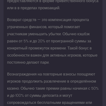
предоставляются в форме приветственного бонуса
или в в пределах промоакций.
Возврат средств — это компенсация процента
утраченных финансов, который помогает
участникам уменьшить убытки. Обычно кэшбэк
равен от 5% и до 20% от проигранной суммы за
конкретный промежуток времени. Такой бонус в
особенности важен для активных игроков, которые
постоянно делают пари.
Вознаграждения на повторные взносы поощряют
игроков продолжить развлечение в определённом
казино. Обычно такие премии равны начиная с 50%
и до 100% от суммы депозита и могут
сопровождаться бесплатными вращениями или