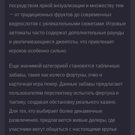
посредством яркой визуализации и множеству тем
— от традиционных фруктов до современных
видеослотов с увлекательными сюжетами. Игровые
автоматы часто содержат дополнительные раунды
и увеличивающиеся джекпоты, что привлекает
игроков особенно сильно.
Еще значимой категорией становятся табличные
забавы, такие как колесо фортуны, очко и
карточная игра покер. Данные забавы предлагают
пользователям перспективу испытать фортуна и
тактику, создавая обстановку реального казино.
Для тех, кто выбирает более динамичные
развлечения, предлагаются живые дилеры, где
участники могут общаться с настоящими крупье