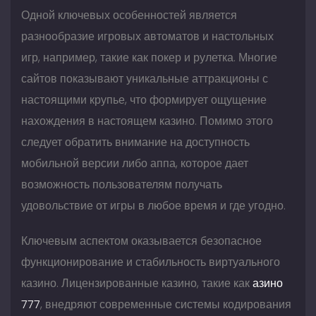
Одной ключевых особенностей является
разнообразие игровых автоматов и настольных
игр, например, такие как покер и рулетка. Многие
сайтов показывают уникальные аттракционы с
настоящими крупье, что формирует ощущение
нахождения в настоящем казино. Помимо этого
следует обратить внимание на доступность
мобильной версии либо аппа, которое дает
возможность пользователям получать
удовольствие от игры в любое время и где угодно.
Ключевым аспектом оказывается безопасное
функционирование и стабильность виртуального
казино. Лицензированные казино, такие как
азино
777
, внедряют современные системы кодирования