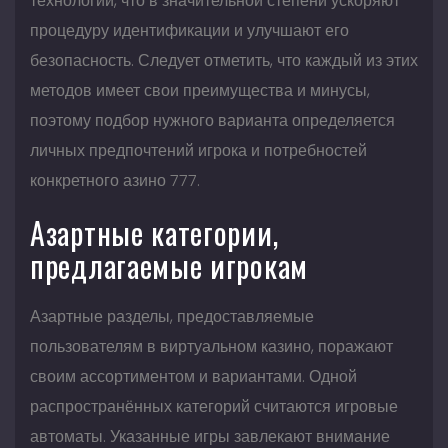
технологии, что в значительной степени ускоряют
процедуру идентификации и улучшают его
безопасность. Следует отметить, что каждый из этих
методов имеет свои преимущества и минусы,
поэтому подбор нужного варианта определяется
личных предпочтений игрока и потребностей
конкретного азино 777.
Азартные категории,
предлагаемые игрокам
Азартные разделы, предоставляемые
пользователям в виртуальном казино, поражают
своим ассортиментом и вариантами. Одной
распространённых категорий считаются игровые
автоматы. Указанные игры завлекают внимание