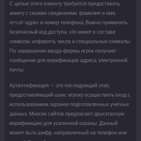
С целью этого клиенту требуется предоставить
анкету с своими сведениями: фамилия и имя,
email-адрес и номер телефона. Важно применять
безопасный код доступа, что имеет в составе
символы алфавита, числа и специальные символы.
По завершении ввода формы игрок получает
сообщение для верификации адреса электронной
почты.
Аутентификация — это последующий этап,
предоставляющий шанс игроку осуществить вход с
использованием заранее подготовленных учетных
данных. Многие сайтов предлагают двухэтапную
верификацию для усиленной охраны. Данный
может быть шифр, направленный на телефон или