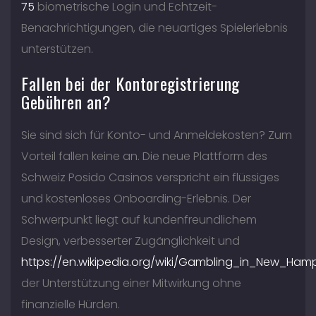
75
biometrische Login und Echtzeit-
Benachrichtigungen, die neuartiges Spielerlebnis
unterstützen.
Fallen bei der Kontoregistrierung
Gebühren an?
Sie sind sich für Konto- und Anmeldekosten? Zum
Vorteil fallen keine an. Die neue Plattform des
Schweiz Posido Casinos verspricht ein flüssiges
und kostenloses Onboarding-Erlebnis. Der
Schwerpunkt liegt auf kundenfreundlichem
Design, verbesserter Zugänglichkeit und
https://en.wikipedia.org/wiki/Gambling_in_New_Hamp
der Unterstützung einer Mitwirkung ohne
finanzielle Hürden.