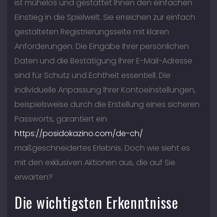
ist mühelos und gestattet Ihnen den einfachen
Einstieg in die Spielwelt. Sie erreichen zur einfach
gestalteten Registrierungsseite mit klaren
Anforderungen. Die Eingabe Ihrer persönlichen
Daten und die Bestätigung Ihrer E-Mail-Adresse
sind für Schutz und Echtheit essentiell. Die
individuelle Anpassung Ihrer Kontoeinstellungen,
beispielsweise durch die Erstellung eines sicheren
Passworts, garantiert ein
https://posidokazino.com/de-ch/
maßgeschneidertes Erlebnis. Doch wie sieht es
mit den exklusiven Aktionen aus, die auf Sie
erwarten?
Die wichtigsten Erkenntnisse