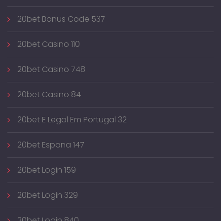
20bet Bonus Code 537
20bet Casino 110
20bet Casino 748
20bet Casino 84
20bet E Legal Em Portugal 32
20bet Espana 147
20bet Login 159
20bet Login 329
20bet Login 840