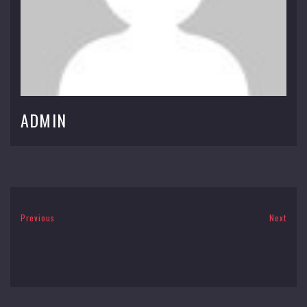
ADMIN
Previous
Next