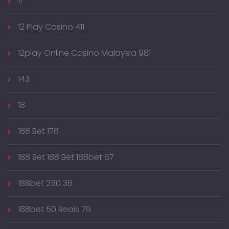
11
12 Play Casino 411
12play Online Casino Malaysia 981
143
18
188 Bet 178
188 Bet 188 Bet 188bet 67
188bet 250 36
188bet 50 Reais 79