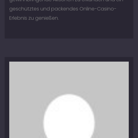
geschütztes und packendes Online-Casino-
Erlebnis zu genießen.