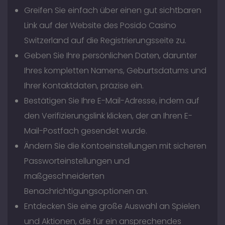
Greifen Sie einfach über einen gut sichtbaren
Link auf der Website des Posido Casino
Switzerland auf die Registrierungsseite zu.
Geben Sie Ihre persönlichen Daten, darunter
Ihres kompletten Namens, Geburtsdatums und
Ihrer Kontaktdaten, präzise ein.
Bestätigen Sie Ihre E-Mail-Adresse, indem auf
den Verifizierungslink klicken, der an Ihren E-
Mail-Postfach gesendet wurde.
Ändern Sie die Kontoeinstellungen mit sicheren
Passworteinstellungen und
maßgeschneiderten
Benachrichtigungsoptionen an.
Entdecken Sie eine große Auswahl an Spielen
und Aktionen, die für ein ansprechendes