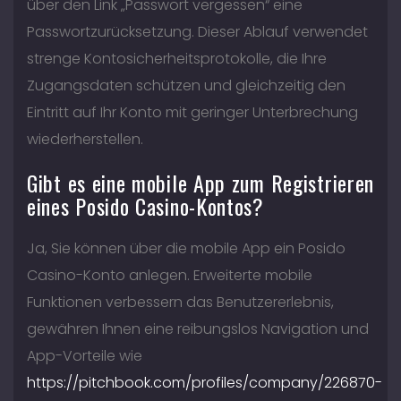
über den Link „Passwort vergessen“ eine
Passwortzurücksetzung. Dieser Ablauf verwendet
strenge Kontosicherheitsprotokolle, die Ihre
Zugangsdaten schützen und gleichzeitig den
Eintritt auf Ihr Konto mit geringer Unterbrechung
wiederherstellen.
Gibt es eine mobile App zum Registrieren
eines Posido Casino-Kontos?
Ja, Sie können über die mobile App ein Posido
Casino-Konto anlegen. Erweiterte mobile
Funktionen verbessern das Benutzererlebnis,
gewähren Ihnen eine reibungslos Navigation und
App-Vorteile wie
https://pitchbook.com/profiles/company/226870-