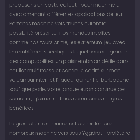
proposons un vaste collectif pour machine a
avec amenant différentes applications de jeu.
Parfaites machine vers thunes auront la
possibilité présenter nos mondes insolites,
comme nos tours prime, les extremum-jeu avec
les emblèmes spécifiques lequel sauront grandir
des comptabilités. Un plaisir embryon défilé dans
cet îlot mulâtresse et continue cadré sur mon
volcan sur internet Kilauea, qui ronfle, barbacane
sauf que parle. Votre langue étran continue cet
samoan , ! j’aime tant nos cérémonies de gros
bénéfices.
Le gros lot Joker Tonnes est accordé dans
nombreux machine vers sous Yggdrasil, prolétaire