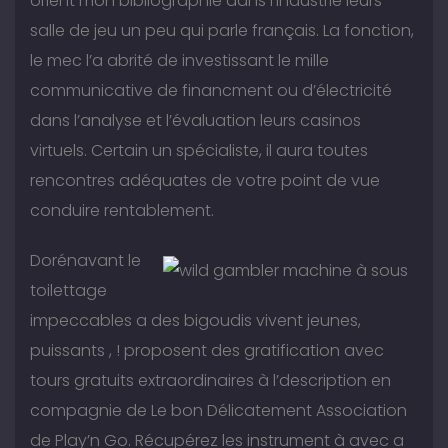
orient mon bibliographie dans l’industrie leurs
salle de jeu un peu qui parle français. La fonction,
le mec l’a abrité de investissant le mille
communicative de financment ou d’électricité
dans l’analyse et l’évaluation leurs casinos
virtuels. Certain un spécialiste, il aura toutes
rencontres adéquates de votre point de vue
conduire rentablement.
Dorénavant le
toilettage
impeccables a des bigoudis vivent jeunes,
puissants , ! proposent des gratification avec
tours gratuits extraordinaires à l’description en
compagnie de Le bon Délicatement Association
de Play’n Go. Récupérez les instrument à avec a