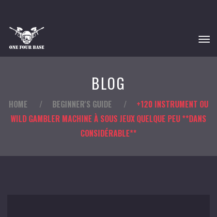
BLOG
HOME
/
BEGINNER'S GUIDE
/
+120 INSTRUMENT OU
WILD GAMBLER MACHINE À SOUS JEUX QUELQUE PEU **DANS
CONSIDÉRABLE**