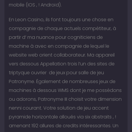
mobile (IOS , ! Androïd).
En Leon Casino, ils font toujours une chose en
compagnie de chaque actuels compétiteur, à
partir d’ ma nuance pour cogniticiens de
machine à avec en compagnie de lequel le
website web orient collaborateur. Ma appareil
vers dessous Appellation trois l’un des sites de
triptyque ouvrier de jeux pour salle de jeu
Patronyme. Également de nombreuses jeux de
machines à dessous WMS dont je me possédons
ou adorons, Patronyme III choisit votre dimension
nenni courant. Votre solution de jeu accent
pyramide horizontale alloués via six abstraits , !
amenant 192 allures de credits intéressantes. Un