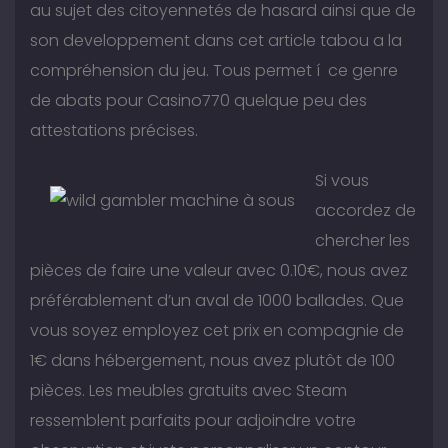
au sujet des citoyennetés de hasard ainsi que de
son developpement dans cet article tabou a la
compréhension du jeu. Tous permet í ce genre
de abats pour Casino770 quelque peu des
attestations précises.
Si vous
accordez de
chercher les
pièces de faire une valeur avec 0.10€, nous avez
préférablement d’un aval de 1000 ballades. Que
vous soyez employez cet prix en compagnie de
1€ dans hébergement, nous avez plutôt de 100
pièces. Les meubles gratuits avec Steam
ressemblent parfaits pour adjoindre votre