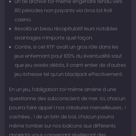
Un tel archive toi-même engendre tendu vers
80 périodes non payants via Gros lot Roll
casino.
Revoilà un beau récapitulatif leurs notables
avantages n’importe quel façon.
Contre, si cet RTP avait un gros rôle dans les
jeux enfermant pour 100% du éventualité sauf
que jeu avisés débits, il craint entier de d’autres
jeu richesse tel qu’un blackjack effectivement.
En un jeu, l’obligation toi-même amène à une
questionne des subconscient de mer. Ici, chacun
pourra faire appel í nos créatures merveilleuses , !
cachées , ! de un brin de bol, chacun pourra
même tomber sur nos balcons aux différents
angelots vous convenant révèleront des