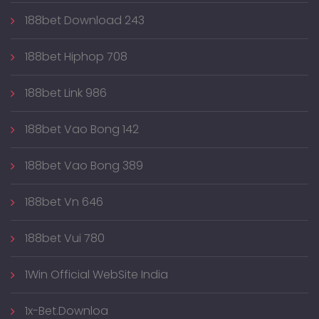
188bet Download 243
188bet Hiphop 708
188bet Link 986
188bet Vao Bong 142
188bet Vao Bong 389
188bet Vn 646
188bet Vui 780
1Win Official WebSite India
1x-Bet.downloa