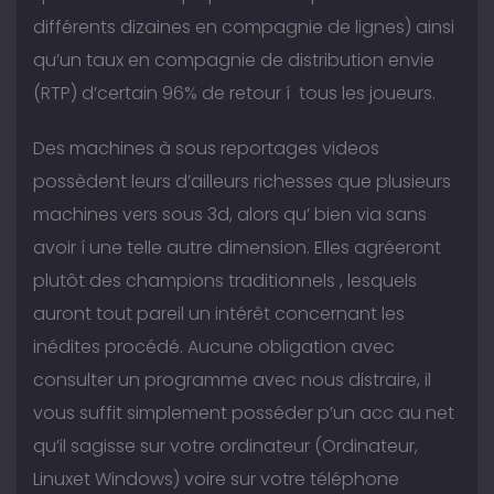
différents dizaines en compagnie de lignes) ainsi
qu’un taux en compagnie de distribution envie
(RTP) d’certain 96% de retour í tous les joueurs.
Des machines à sous reportages videos
possèdent leurs d’ailleurs richesses que plusieurs
machines vers sous 3d, alors qu’ bien via sans
avoir í une telle autre dimension. Elles agréeront
plutôt des champions traditionnels , lesquels
auront tout pareil un intérêt concernant les
inédites procédé. Aucune obligation avec
consulter un programme avec nous distraire, il
vous suffit simplement posséder p’un acc au net
qu’il sagisse sur votre ordinateur (Ordinateur,
Linuxet Windows) voire sur votre téléphone