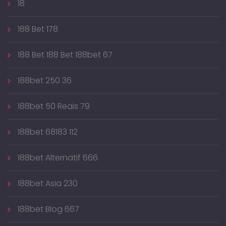
18
188 Bet 178
188 Bet 188 Bet 188bet 67
188bet 250 36
188bet 50 Reais 79
188bet 68183 112
188bet Alternatif 666
188bet Asia 230
188bet Blog 667