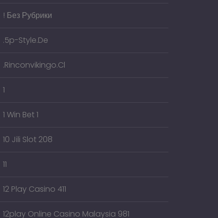
! Без Рубрики
.5p-Style.de
.rinconvikingo.cl
1
1 Win Bet 1
10 Jili Slot 208
11
12 Play Casino 411
12play Online Casino Malaysia 981