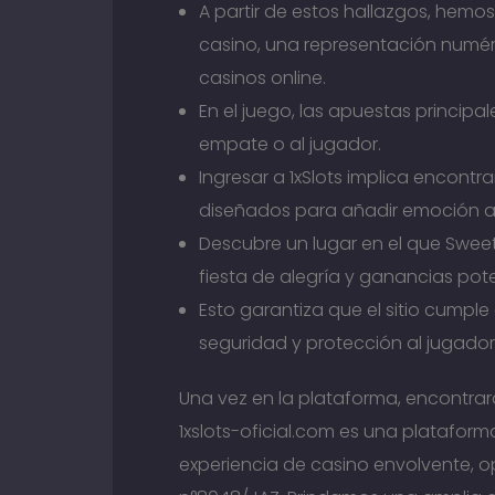
A partir de estos hallazgos, hemo
casino, una representación numér
casinos online.
En el juego, las apuestas principa
empate o al jugador.
Ingresar a 1xSlots implica encontr
diseñados para añadir emoción a
Descubre un lugar en el que Sweet
fiesta de alegría y ganancias pote
Esto garantiza que el sitio cumpl
seguridad y protección al jugador
Una vez en la plataforma, encontrará
1xslots-oficial.com es una platafor
experiencia de casino envolvente, 