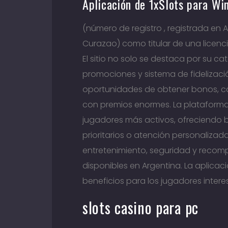
Aplicación de 1xSlots para Wi
(número de registro , registrada e
Curazao) como titular de una licenc
El sitio no solo se destaca por su c
promociones y sistema de fideliza
oportunidades de obtener bonos, cas
con premios enormes. La plataforma
jugadores más activos, ofreciendo b
prioritarios o atención personalizad
entretenimiento, seguridad y reco
disponibles en Argentina. La aplicaci
beneficios para los jugadores inter
slots casino para pc