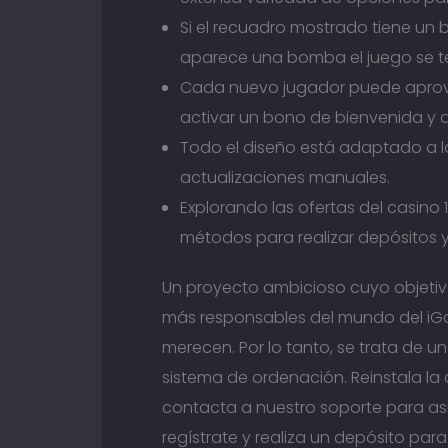
Si el recuadro mostrado tiene un b
aparece una bomba el juego se t
Cada nuevo jugador puede aprov
activar un bono de bienvenida y 
Todo el diseño está adaptado a la 
actualizaciones manuales.
Explorando las ofertas del casino 
métodos para realizar depósitos y
Un proyecto ambicioso cuyo objetivo
más responsables del mundo del iGa
merecen. Por lo tanto, se trata de u
sistema de ordenación. Reinstala la 
contacta a nuestro soporte para asi
regístrate y realiza un depósito par