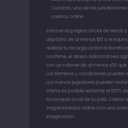
Curazao, una de las jurisdiccion
casinos online.
Entra en la página oficial de 1xslots 
depósito de al menos $10 o el equi
realizar tu recarga activa la bonif
confirme, el dinero adicional sea 
con un rollover de al menos x35 que 
Los términos y condiciones pueden s
Los nuevos jugadores pueden reclama
oferta es posible reclamar el 100% d
la moneda local de tu país. Casino 1
tragamonedas online con una colecc
imaginación.