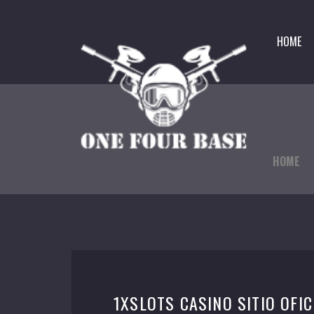
HOME
HOME
1XSLOTS CASINO SITIO OFIC