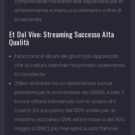
comprensibile mediante liste espandibili per la
anteriormente e menu a scorrimento a fine di
la seconda.
Et Dal Vivo: Streaming Successo Alta
Qualità
Il Baccarat è alcuni dei giochi più apprezzati
che la cultura orientale ha portato osservando
la Occidente.
20Bet al istante ha un determinato bonus
previsioni per le scommesse da 1.000€, e ben 2
bonus vittoria benvenuto con lo scopo di il
Casinò (il il suo primo del 100% sottile per un
massimo successo 120€ ed il in base a del 50%
magro a 100€), più free spins su slot famose.