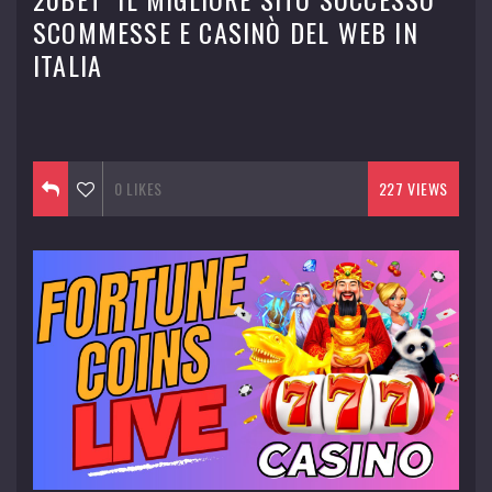
SCOMMESSE E CASINÒ DEL WEB IN
ITALIA
September 22, 2016
0
LIKES
227 VIEWS