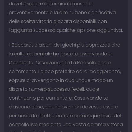
dovete sapere determinate cose. La
preventivamente è la diminuzione significativa
delle scelta vittoria giocata disponibili, con
l’aggiunta successo qualche opzione aggiuntiva.
Il Baccarat è alcuni dei giochi più apprezzati che
la cultura orientale ha portato osservando la
Occidente. Osservando La La Penisola non è
certamente il gioco preferito dalla maggioranza,
eppure ci avvengono in qualunque modo un
discreto numero successo fedeli, quale
continuano per aumentare. Osservando La
ciascuno caso, anche ove non dovesse essere
permessa la diretta, potrete comunque fruire del
pannello live mediante una vasta gamma vittoria