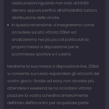
rassicurazioni riguardo non solo al infatti
denaro, eppure perfino all’affidabilità tuttora
distribuzione delle vincite.
In questa recensione, vi insegneremo come
accedere sul sito vittoria 20Bet ed
analizzeremo nei più piccoli particolari la
propria messa a disposizione per le
scommesse sportive e il casinò.
Mediante la sua messa a disposizione live, 20Bet
vi consente successo espandere gli orizzonti del
vostro gioco. Grazie ad essa, non dovrete più
attendere il weekend se no ricordarvi vittoria
piazzare la vostra schedina anteriormente
dell’inizio dell’incontro per acquistare parte