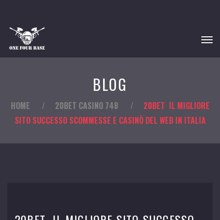
BLOG
HOME
/
20BET CASINO 748
/
20BET ️ IL MIGLIORE
SITO SUCCESSO SCOMMESSE E CASINÒ DEL WEB IN ITALIA
20BET ️ IL MIGLIORE SITO SUCCESSO