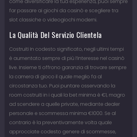
come diversificare la tua esperienza, puoi sempre
far passare ai giochi da casinò e scegliere tra
slot classiche o videogiochi moderni.
La Qualità Del Servizio Clientela
Costruiti In codesto significato, negli ultimi tempi
è aumentato sempre di più l’interesse nel casinò
live. Insieme ti offrono garanzia di trovare sempre
la camera di gioco il quale meglio fa al
circostanza tuo. Puoi puntare osservando la
room costruiti in i quali la bet minima è €1, magro
ad scendere a quelle private, mediante dealer
personale e scommessa minima €1000. Se al
contrario è la preventivamente volta quale
approcciate codesto genere di scommesse,