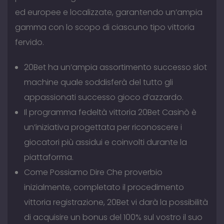
ed europee e localizzate, garantendo un’ampia
gamma con lo scopo di ciascuno tipo vittoria
fervido.
20Bet ha un’ampia assortimento successo slot
machine quale soddisferà del tutto gli
appassionati successo gioco d’azzardo.
Il programma fedeltà vittoria 20Bet Casinò è
un’iniziativa progettata per riconoscere i
giocatori più assidui e coinvolti durante la
piattaforma.
Come Possiamo Dire Che proverbio
inizialmente, completato il procedimento
vittoria registrazione, 20Bet vi darà la possibilità
di acquisire un bonus del 100% sul vostro il suo