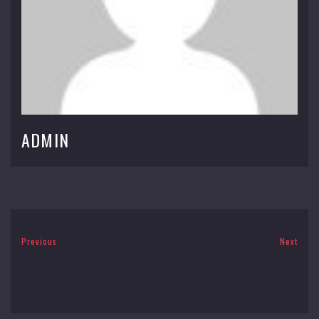
ADMIN
Previous
Next