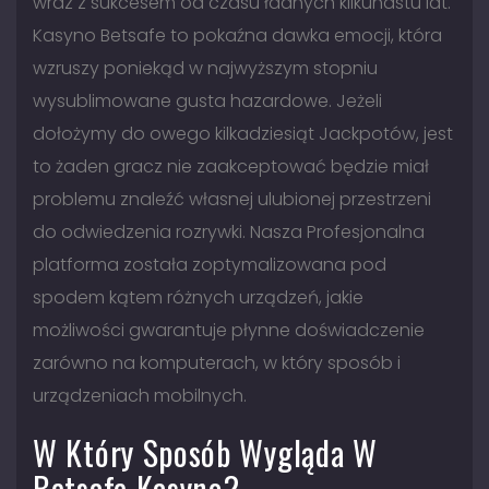
wraz z sukcesem od czasu ładnych kilkunastu lat.
Kasyno Betsafe to pokaźna dawka emocji, która
wzruszy poniekąd w najwyższym stopniu
wysublimowane gusta hazardowe. Jeżeli
dołożymy do owego kilkadziesiąt Jackpotów, jest
to żaden gracz nie zaakceptować będzie miał
problemu znaleźć własnej ulubionej przestrzeni
do odwiedzenia rozrywki. Nasza Profesjonalna
platforma została zoptymalizowana pod
spodem kątem różnych urządzeń, jakie
możliwości gwarantuje płynne doświadczenie
zarówno na komputerach, w który sposób i
urządzeniach mobilnych.
W Który Sposób Wygląda W
Betsafe Kasyno?