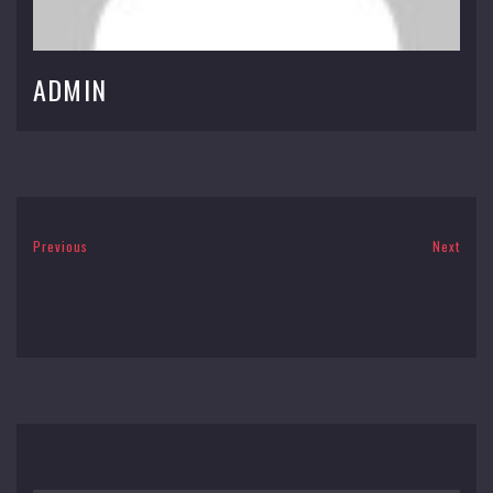
ADMIN
Previous
Next