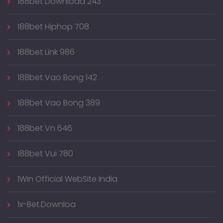
188bet Download 243
188bet Hiphop 708
188bet Link 986
188bet Vao Bong 142
188bet Vao Bong 389
188bet Vn 646
188bet Vui 780
1Win Official WebSite India
1x-Bet.downloa