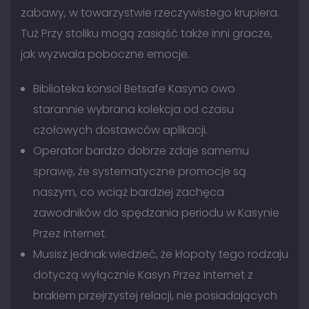
zabawy, w towarzystwie rzeczywistego krupiera.
Tuż Przy stoliku mogą zasiąść także inni gracze,
jak wyzwala poboczne emocje.
Biblioteka konsol Betsafe Kasyno owo
starannie wybrana kolekcja od czasu
czołowych dostawców aplikacji.
Operator bardzo dobrze zdaje samemu
sprawę, że systematyczne promocje są
naszym, co wciąż bardziej zachęca
zawodników do spędzania periodu w Kasynie
Przez Internet.
Musisz jednak wiedzieć, że kłopoty tego rodzaju
dotyczą wyłącznie Kasyn Przez Internet z
brakiem przejrzystej relacji, nie posiadających