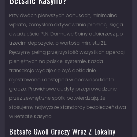
Przy dwóch pierwszych bonusach, minimalna
wpłata, zamysłem aktywowania promocji sięga
dwadzieścia PLN. Darmowe Spiny odbierzesz po
trzecim depozycie, o wartości min. stu ZŁ.
Ręczymy pełną przejrzystość wszystkich operacji
pieniężnych na polskiej systemie. Każda
transakcja wydaje się być dokładnie
rejestrowana i dostępna w opowieści konta
gracza. Prawidłowe audyty przeprowadzane
przez zewnętrzne spółki potwierdzają, że
stosujemy najwyższe standardy bezpieczeństwa
w Betsafe Kasyno.
Betsafe Gwoli Graczy Wraz Z Lokalny