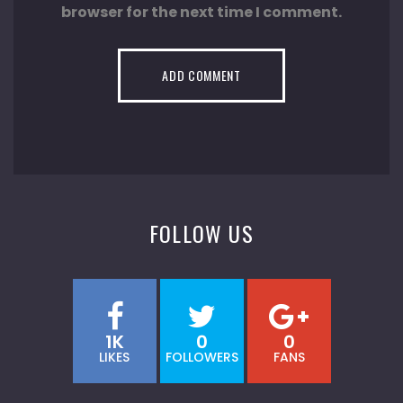
browser for the next time I comment.
FOLLOW US
1K
0
0
LIKES
FOLLOWERS
FANS