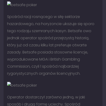
Spośród racji rosnącego w siłę sektorze
hazardowego, na horyzoncie ukazuje się sporo
tego rodzaju szemranych kasyn. Betsafe owo
jednak operator spośród przejrzystą historią,
który już od czasu kilku lat preferuje otwarte
zasady. Betsafe posiada stosowne licencje,
wyprodukowane MGA i British Gambling
Commission, czyli 1 spośród najbardziej
rygorystycznych organów licencyjnych.
Operator dostarczył zarówno jedną, w jaki
sposób i drugą formę uciechy. Spośród