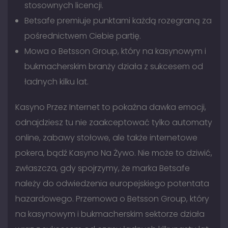
stosownych licencji.
Betsafe premiuje punktami każdą rozegraną za
pośrednictwem Ciebie partię.
Mowa o Betsson Group, który na kasynowym i
bukmacherskim branży działa z sukcesem od
ładnych kilku lat.
Kasyno Przez Internet to pokaźna dawka emocji,
odnajdziesz tu nie zaakceptować tylko automaty
online, zabawy stołowe, ale także internetowe
pokera, bądź Kasyno Na Żywo. Nie może to dziwić,
zwłaszcza, gdy spojrzymy, że marka Betsafe
należy do odwiedzenia europejskiego potentata
hazardowego. Przemowa o Betsson Group, który
na kasynowym i bukmacherskim sektorze działa