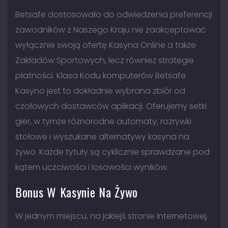
Betsafe dostosowało do odwiedzenia preferencji
zawodników z Naszego Kraju nie zaakceptować
wyłącznie swoją ofertę Kasyna Online a także
Zakładów Sportowych, lecz również strategie
płatności. Klasa Kodu komputerów Betsafe
Kasyno jest to dokładnie wybrana zbiór od
czołowych dostawców aplikacji. Oferujemy setki
gier, w tymże różnorodne automaty, rozrywki
stołowe i wyszukane alternatywy kasyna na
żywo. Każde tytuły są cyklicznie sprawdzane pod
kątem uczciwości i losowości wyników.
Bonus W Kasynie Na Żywo
W jednym miejscu, na jakiejś stronie internetowej,