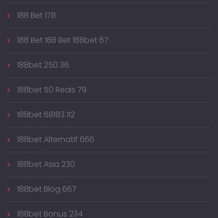
188 Bet 178
188 Bet 188 Bet 188bet 67
188bet 250 36
188bet 50 Reais 79
188bet 68183 112
188bet Alternatif 666
188bet Asia 230
188bet Blog 667
188bet Bonus 234