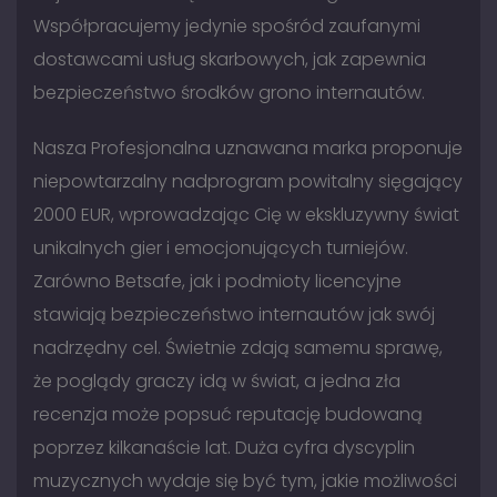
Współpracujemy jedynie spośród zaufanymi
dostawcami usług skarbowych, jak zapewnia
bezpieczeństwo środków grono internautów.
Nasza Profesjonalna uznawana marka proponuje
niepowtarzalny nadprogram powitalny sięgający
2000 EUR, wprowadzając Cię w ekskluzywny świat
unikalnych gier i emocjonujących turniejów.
Zarówno Betsafe, jak i podmioty licencyjne
stawiają bezpieczeństwo internautów jak swój
nadrzędny cel. Świetnie zdają samemu sprawę,
że poglądy graczy idą w świat, a jedna zła
recenzja może popsuć reputację budowaną
poprzez kilkanaście lat. Duża cyfra dyscyplin
muzycznych wydaje się być tym, jakie możliwości