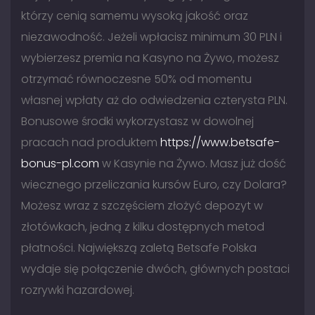
którzy cenią samemu wysoką jakość oraz
niezawodność. Jeżeli wpłacisz minimum 30 PLN i
wybierzesz premia na Kasyno na Żywo, możesz
otrzymać równoczesne 50% od momentu
własnej wpłaty aż do odwiedzenia czterysta PLN.
Bonusowe środki wykorzystasz w dowolnej
pracach nad produktem
https://www.betsafe-
bonus-pl.com
w Kasynie na Żywo. Masz już dość
wiecznego przeliczania kursów Euro, czy Dolara?
Możesz wraz z szczęściem złożyć depozyt w
złotówkach, jedną z kilku dostępnych metod
płatności. Największą zaletą Betsafe Polska
wydaje się połączenie dwóch, głównych postaci
rozrywki hazardowej.