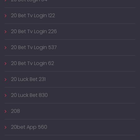
20 Bet Tv Login 122
20 Bet Tv Login 226
20 Bet Tv Login 537
20 Bet Tv Login 62
20 Luck Bet 231
20 Luck Bet 830
208
20bet App 560