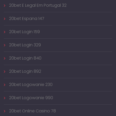
20bet E Legal Em Portugal 32
20bet Espana 147
20bet Login 159
20bet Login 329
20bet Login 840
20bet Login 892
20bet Logowanie 230
20bet Logowanie 990
20bet Online Casino 78