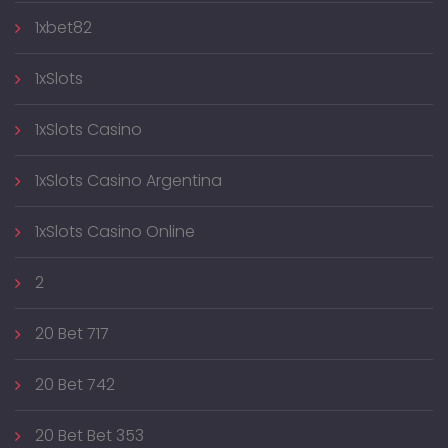
1xbet82
1xSlots
1xSlots Casino
1xSlots Casino Argentina
1xSlots Casino Online
2
20 Bet 717
20 Bet 742
20 Bet Bet 353