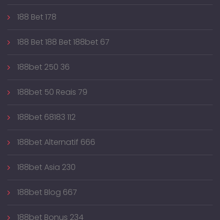
188 Bet 178
188 Bet 188 Bet 188bet 67
188bet 250 36
188bet 50 Reais 79
188bet 68183 112
188bet Alternatif 666
188bet Asia 230
188bet Blog 667
188bet Bonus 234