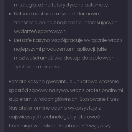
mitologią, aż na futurystyczne automaty.
Betsafe dostarcza również darmowe
transmisje online z najbardziej interesujących
wydarzeń sportowych.
Betsafe Kasyno współpracuje wyłącznie wraz z
najlepszymi producentami aplikacji, jakie
możliwości umożliwia dostęp do czołowych
tytułów na sektorze.
Betsafe Kasyno gwarantuje unikatowe wrażenia
spośród zabawy na żywo, wraz z profesjonalnymi
krupierami w rolach głównych. Stosowane Przez
Nas atelier on-line casino wykorzystuje z
najświeższych technologii, by oferować
transmisje w doskonałej jakości HD wyjąwszy