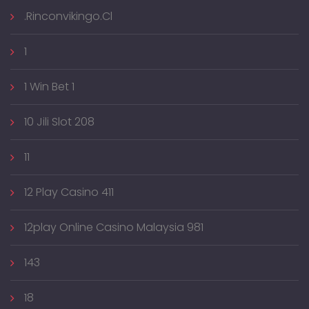
.rinconvikingo.cl
1
1 Win Bet 1
10 Jili Slot 208
11
12 Play Casino 411
12play Online Casino Malaysia 981
143
18