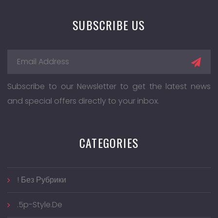
SUBSCRIBE US
Subscribe to our Newsletter to get the latest news
and special offers directly to your inbox.
CATEGORIES
! Без Рубрики
.5p-Style.de