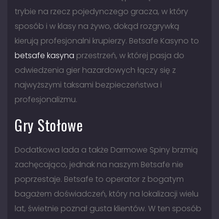
trybie na rzecz pojedynczego gracza, w który
sposób i w klasy na żywo, dokąd rozgrywką
kierują profesjonalni krupierzy. Betsafe Kasyno to
betsafe kasyna
przestrzeń, w której pasja do
odwiedzenia gier hazardowych łączy się z
najwyższymi taksami bezpieczeństwa i
profesjonalizmu.
Grу Stоłоwе
Dodatkowa lada a także Darmowe Spiny brzmią
zachęcająco, jednak na naszym Betsafe nie
poprzestaje. Betsafe to operator z bogatym
bagażem doświadczeń, który na lokalizacji wielu
lat, świetnie poznał gusta klientów. W ten sposób