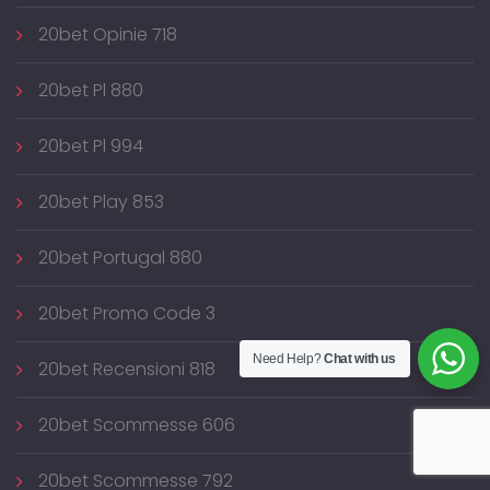
20bet Opinie 718
20bet Pl 880
20bet Pl 994
20bet Play 853
20bet Portugal 880
20bet Promo Code 3
Need Help?
Chat with us
20bet Recensioni 818
20bet Scommesse 606
20bet Scommesse 792