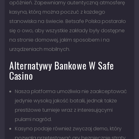
opóźnień. Zapewniamy autentyczną atmosferę
kasyna, którą można poczuć z każdego
stanowiska na świecie. Betsafe Polska postarało
się o owo, aby wszystkie zakłady były dostępne
na stronie domowej, jakim sposobem i na
urządzeniach mobilnych.
Alternatywy Bankowe W Safe
Casino
Nasza platforma umożliwia nie zaakceptować
jedynie wysoką jakość batalii, jednak także
prestiżowe turnieje wraz z interesującymi
pulami nagród.
Kasyno podaje również zwyczaj demo, który
pozwala przetestować gry bezpiecznie straty