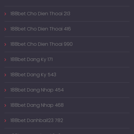
188bet Cho Dien Thoai 213
188bet Cho Dien Thoai 416
188bet Cho Dien Thoai 990
188bet Dang Ky 171
188bet Dang Ky 543
188bet Dang Nhap 454
188bet Dang Nhap 468
188bet Danhbai123 782