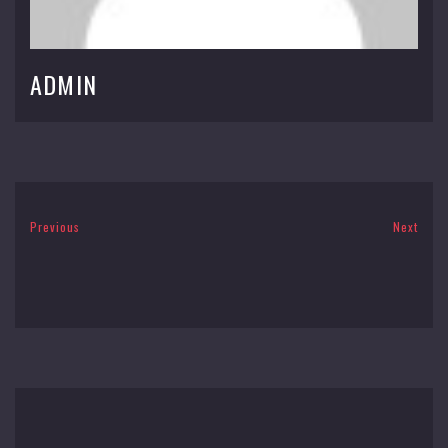
ADMIN
Previous
Next