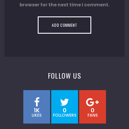
browser for the next time I comment.
FOLLOW US
1K
0
0
LIKES
FOLLOWERS
FANS