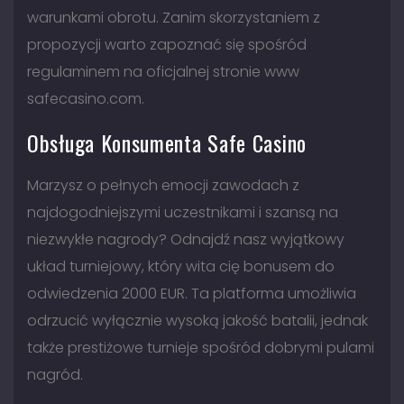
warunkami obrotu. Zanim skorzystaniem z
propozycji warto zapoznać się spośród
regulaminem na oficjalnej stronie www
safecasino.com.
Obsługa Konsumenta Safe Casino
Marzysz o pełnych emocji zawodach z
najdogodniejszymi uczestnikami i szansą na
niezwykłe nagrody? Odnajdź nasz wyjątkowy
układ turniejowy, który wita cię bonusem do
odwiedzenia 2000 EUR. Ta platforma umożliwia
odrzucić wyłącznie wysoką jakość batalii, jednak
także prestiżowe turnieje spośród dobrymi pulami
nagród.