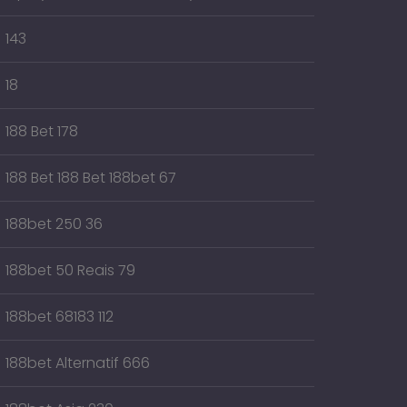
143
18
188 Bet 178
188 Bet 188 Bet 188bet 67
188bet 250 36
188bet 50 Reais 79
188bet 68183 112
188bet Alternatif 666