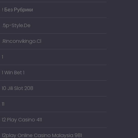
! Без Рубрики
.5p-Style.de
.rinconvikingo.cl
1
1 Win Bet 1
10 Jili Slot 208
11
12 Play Casino 411
12play Online Casino Malaysia 981