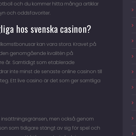
 fotboll och du kommer hitta många artiklar
n och oddsfavoriter.
gliga hos svenska casinon?
älkomstbonusar kan vara stora. Kravet på
öja den genomgående kvalitén på
e år. Samtidigt som etablerade
rar inte minst de senaste online casinon till
eg. Ett live casino är det som ger samtliga
v insättningsgränsen, men också genom
on som tidigare stängt av sig för spel och