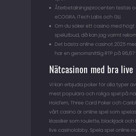
Återbetalningsprocenten testas o
eCOGRA, iTech Labs och GLI.
Om du söker ett casino med högt RT
spelutbud, då kan jag varmt rek
Det bästa online casinot 2025 me
har en genomsnittlig RTP på 96,67 
Nätcasinon med bra live
Vi kan erbjuda poker för alla typer a
mest populära och roliga spel på nä
Hold’em, Three Card Poker och Carib
vårt casino är online spel som spelas 
klassiker som roulette, blackjack och 
live casinolobby. Spela spel online m