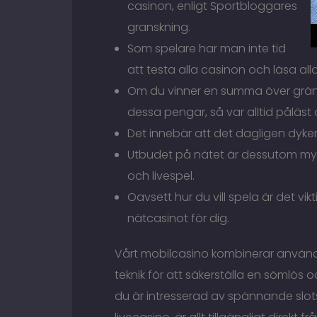
casinon, enligt Sportbloggares
granskning.
Som spelare har man inte tid
att testa alla casinon och läsa alla 
Om du vinner en summa över gräns
dessa pengar, så var alltid påläst
Det innebär att det dagligen dyke
Utbudet på nätet är dessutom myck
och livespel.
Oavsett hur du vill spela är det vik
nätcasinot för dig.
Vårt mobilcasino kombinerar använ
teknik för att säkerställa en sömlös 
du är intresserad av spännande slots, 