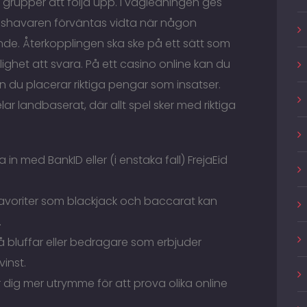
ga grupper att följa upp. I vägledningen ges
enshavaren förväntas vidta när någon
nde. Återkopplingen ska ske på ett sätt som
ighet att svara. På ett casino online kan du
an du placerar riktiga pengar som insatser.
ar landbaserat, där allt spel sker med riktiga
in med BankID eller (i enstaka fall) FrejaEid
ll favoriter som blackjack och baccarat kan
.
 på bluffar eller bedragare som erbjuder
inst.
dig mer utrymme för att prova olika online