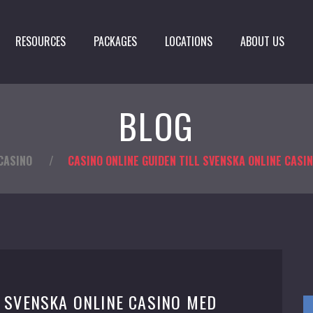
RESOURCES
PACKAGES
LOCATIONS
ABOUT US
BLOG
CASINO
/
CASINO ONLINE GUIDEN TILL SVENSKA ONLINE CASI
L SVENSKA ONLINE CASINO MED