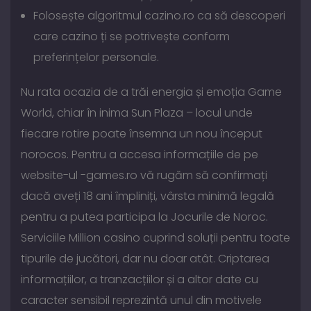
Folosește algoritmul cazino.ro ca să descoperi
care cazino ți se potrivește conform
preferințelor personale.
Nu rata ocazia de a trăi energia și emoția Game
World, chiar în inima Sun Plaza – locul unde
fiecare rotire poate însemna un nou început
norocos. Pentru a accesa informațiile de pe
website-ul -games.ro vă rugăm să confirmați
dacă aveți 18 ani împliniți, vârsta minimă legală
pentru a putea participa la Jocurile de Noroc.
Serviciile Million casino cuprind soluții pentru toate
tipurile de jucători, dar nu doar atât. Criptarea
informațiilor, a tranzacțiilor și a altor date cu
caracter sensibil reprezintă unul din motivele