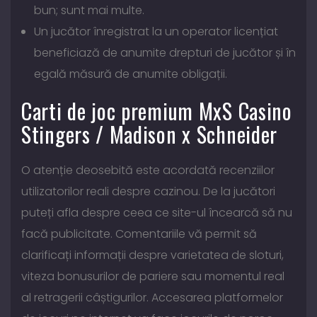
bun; sunt mai multe.
Un jucător înregistrat la un operator licențiat
beneficiază de anumite drepturi de jucător și în
egală măsură de anumite obligații.
Carti de joc premium MxS Casino
Stingers / Madison x Schneider
O atenție deosebită este acordată recenziilor
utilizatorilor reali despre cazinou. De la jucători
puteți afla despre ceea ce site-ul încearcă să nu
facă publicitate. Comentariile vă permit să
clarificați informații despre varietatea de sloturi,
viteza bonusurilor de pariere sau momentul real
al retragerii câștigurilor. Accesarea platformelor