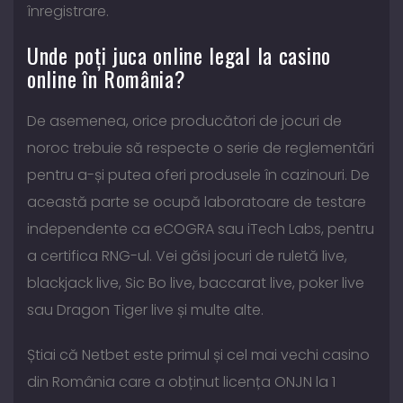
înregistrare.
Unde poți juca online legal la casino
online în România?
De asemenea, orice producători de jocuri de
noroc trebuie să respecte o serie de reglementări
pentru a-și putea oferi produsele în cazinouri. De
această parte se ocupă laboratoare de testare
independente ca eCOGRA sau iTech Labs, pentru
a certifica RNG-ul. Vei găsi jocuri de ruletă live,
blackjack live, Sic Bo live, baccarat live, poker live
sau Dragon Tiger live și multe alte.
Știai că Netbet este primul și cel mai vechi casino
din România care a obținut licența ONJN la 1