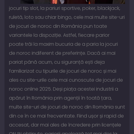
jocuri tip slot, la pariuri sportive, poker, blackjack,
ruletă, loto sau chiar bingo, cele mai multe site-uri
de jocuri de noroc din România pun toate
variantele la dispoziție. Astfel, fiecare parior
poate trăi la maxim bucuria de a paria la jocuri
de noroc indiferent de preferințe. Dacă ai mai
pariat până acum, cu siguranță ești deja
familiarizat cu tipurile de jocuri de noroc și mai
ales cu site-urile cele mai cunoscute de jocuri de
noroc online 2025. Deși piața acestei industrii a
apărut în România prin agenții în toată țara,
multe site-uri de jocuri de noroc din România sunt
din ce în ce mai frecventate. Fiind ușor și rapid de
accesat, dar mai ales de încredere prin licențele
ONJN obținute, pariorii apelează tot mai des la