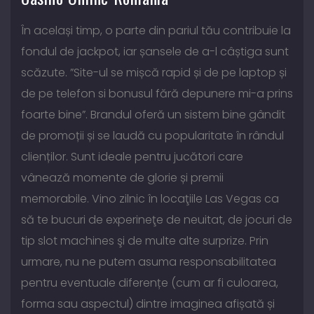
În același timp, o parte din pariul tău contribuie la
fondul de jackpot, iar șansele de a-l câștiga sunt
scăzute. ”Site-ul se mișcă rapid și de pe laptop și
de pe telefon si bonusul fără depunere mi-a prins
foarte bine”. Brandul oferă un sistem bine gândit
de promoții și se laudă cu popularitate în rândul
clienților. Sunt ideale pentru jucători care
vânează momente de glorie și premii
memorabile. Vino zilnic în locaţiile Las Vegas ca
să te bucuri de experineţe de neuitat, de jocuri de
tip slot machines şi de multe alte surprize. Prin
urmare, nu ne putem asuma responsabilitatea
pentru eventuale diferențe (cum ar fi culoarea,
forma sau aspectul) dintre imaginea afișată și