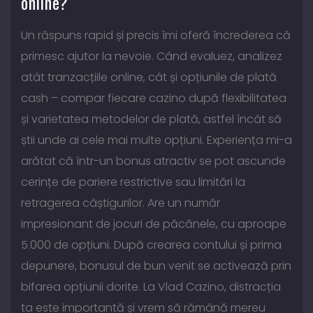
online?
Un răspuns rapid și precis îmi oferă încrederea că
primesc ajutor la nevoie. Când evaluez, analizez
atât tranzacțiile online, cât și opțiunile de plată
cash – compar fiecare cazino după flexibilitatea
și varietatea metodelor de plată, astfel încât să
știi unde ai cele mai multe opțiuni. Experiența mi-a
arătat că într-un bonus atractiv se pot ascunde
cerințe de pariere restrictive sau limitări la
retragerea câștigurilor. Are un număr
impresionant de jocuri de păcănele, cu aproape
5.000 de opțiuni. După crearea contului și prima
depunere, bonusul de bun venit se activează prin
bifarea opțiunii dorite. La Vlad Cazino, distracția
ta este importantă și vrem să rămână mereu