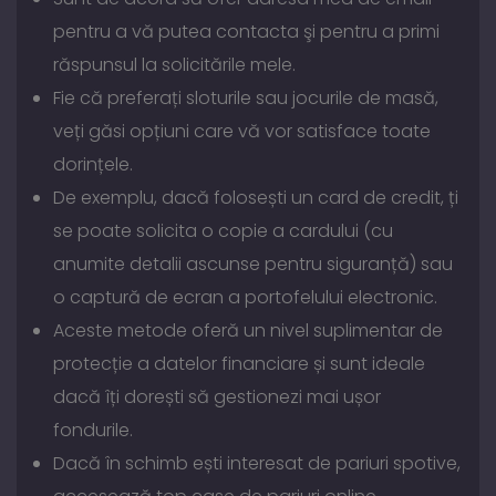
pentru a vă putea contacta şi pentru a primi
răspunsul la solicitările mele.
Fie că preferați sloturile sau jocurile de masă,
veți găsi opțiuni care vă vor satisface toate
dorințele.
De exemplu, dacă folosești un card de credit, ți
se poate solicita o copie a cardului (cu
anumite detalii ascunse pentru siguranță) sau
o captură de ecran a portofelului electronic.
Aceste metode oferă un nivel suplimentar de
protecție a datelor financiare și sunt ideale
dacă îți dorești să gestionezi mai ușor
fondurile.
Dacă în schimb ești interesat de pariuri spotive,