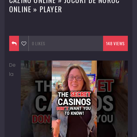
ONLINE » PLAYER
September 12, 2016
0
LIKES
148 VIEWS
De
la