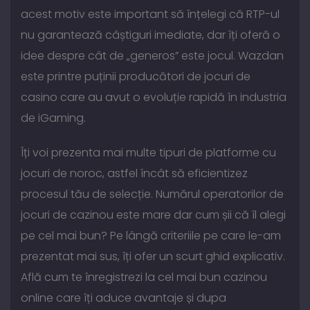
acest motiv este important să înțelegi că RTP-ul
nu garantează câștiguri imediate, dar îți oferă o
idee despre cât de „generos” este jocul. Wazdan
este printre puținii producători de jocuri de
casino care au avut o evoluție rapidă în industria
de iGaming.
Îți voi prezenta mai multe tipuri de platforme cu
jocuri de noroc, astfel încât să eficientizez
procesul tău de selecție. Numărul operatorilor de
jocuri de cazinou este mare dar cum șii că îl alegi
pe cel mai bun? Pe lângă criteriile pe care le-am
prezentat mai sus, îți ofer un scurt ghid explicativ.
Află cum te înregistrezi la cel mai bun cazinou
online care îți aduce avantaje și dupa