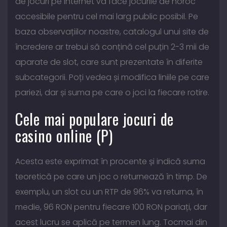
de jocuri pe internet va face jocurile de noroc
accesibile pentru cel mai larg public posibil. Pe
baza observațiilor noastre, catalogul unui site de
încredere ar trebui să conțină cel puțin 2-3 mii de
aparate de slot, care sunt prezentate în diferite
subcategorii. Poți vedea și modifica liniile pe care
pariezi, dar și suma pe care o joci la fiecare rotire.
Cele mai populare jocuri de
casino online (P)
Acesta este exprimat în procente și indică suma
teoretică pe care un joc o returnează în timp. De
exemplu, un slot cu un RTP de 96% va returna, în
medie, 96 RON pentru fiecare 100 RON pariați, dar
acest lucru se aplică pe termen lung. Tocmai din