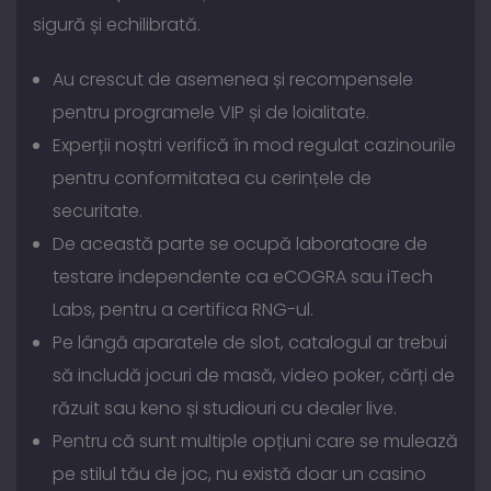
sigură și echilibrată.
Au crescut de asemenea și recompensele
pentru programele VIP și de loialitate.
Experții noștri verifică în mod regulat cazinourile
pentru conformitatea cu cerințele de
securitate.
De această parte se ocupă laboratoare de
testare independente ca eCOGRA sau iTech
Labs, pentru a certifica RNG-ul.
Pe lângă aparatele de slot, catalogul ar trebui
să includă jocuri de masă, video poker, cărți de
răzuit sau keno și studiouri cu dealer live.
Pentru că sunt multiple opțiuni care se mulează
pe stilul tău de joc, nu există doar un casino