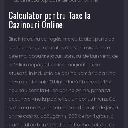
accesează top case de pariuri online.
Calculator pentru Taxe la
Cazinouri Online
Bineînțeles, nu vei regăsi mereu toate tipurile de
joc la un singur operator, dar vor fi disponibile
cele mai populare jocuri. Bonusul de bun venit de
la Million depășește orice imaginație și se
situează în industria de casino România ca fiind
de-a dreptul unic. Ei bine, dacă îți creezi astăzi
noul tău cont la Million casino online, prima ta
depunere vine la pachet cu un bonus imens. Ca
să fim cu adevărat cei mai tari din piața de jocuri
online casino, adăugăm și 800 de rotiri gratis la
pachetul de bun venit. Pe platforma GetsBet se