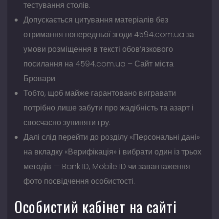
тестування столів.
Допускається цитування матеріалів без
отримання попередньої згоди 4594.com.ua за
умови розміщення в тексті обов’язкового
посилання на 4594.com.ua – Сайт міста
Бровари.
Тобто, щоб майже гарантовано вигравати
потрібно лише забути про жадібність та азарт і
своєчасно зупиняти гру.
Далі слід перейти до розділу «Персональні дані»
на вкладку «Верифікація» і вибрати один із трьох
методів — Bank ID, Mobile ID чи завантаження
фото посвідчення особистості.
Особистий кабінет на сайті