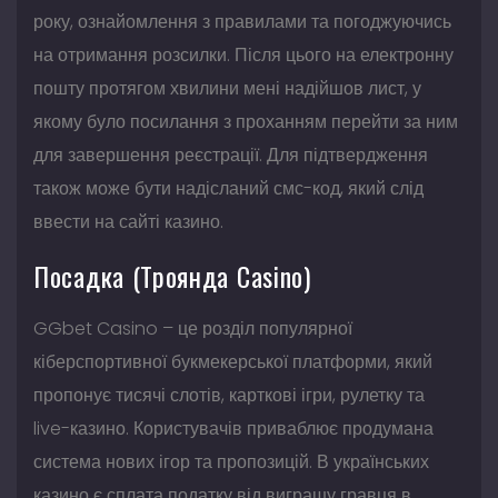
року, ознайомлення з правилами та погоджуючись
на отримання розсилки. Після цього на електронну
пошту протягом хвилини мені надійшов лист, у
якому було посилання з проханням перейти за ним
для завершення реєстрації. Для підтвердження
також може бути надісланий смс-код, який слід
ввести на сайті казино.
Посадка (Троянда Casino)
GGbet Casino – це розділ популярної
кіберспортивної букмекерської платформи, який
пропонує тисячі слотів, карткові ігри, рулетку та
live-казино. Користувачів приваблює продумана
система нових ігор та пропозицій. В українських
казино є сплата податку від виграшу гравця в