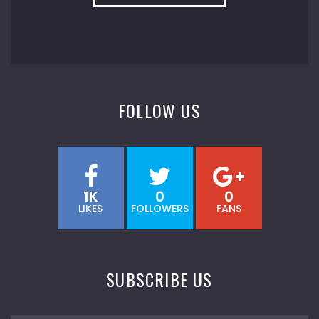
FOLLOW US
1K
0
0
LIKES
FOLLOWERS
FANS
SUBSCRIBE US