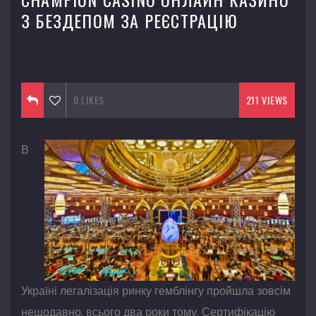
З БЕЗДЕПОМ ЗА РЕЄСТРАЦІЮ
September 04, 2016
0
LIKES
211 VIEWS
В
Україні легалізація ринку гемблінгу пройшла зовсім
нещодавно, всього два роки тому. Сертифікацію