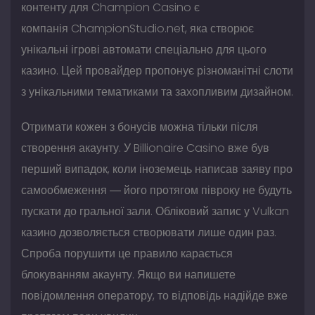
контенту для Champion Casino є
компанія ChampionStudio.net, яка створює
унікальні ігрові автомати спеціально для цього
казино. Цей провайдер пропонує різноманітні слоти
з унікальними тематиками та захопливим дизайном.
Отримати кожен з бонусів можна тільки після
створення акаунту. У Billionaire Casino вже був
перший випадок, коли іноземець написав заяву про
самообмеження ― його протягом півроку не будуть
пускати до гральної зали. Обліковий запис у Vulkan
казино дозволяється створювати лише один раз.
Спроба порушити це правило карається
блокуванням акаунту. Якщо ви напишете
повідомлення оператору, то відповідь надійде вже