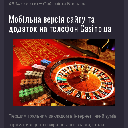
4594.com.ua – Сайт міста Бровари.
Мобільна версія сайту та
додаток на телефон Casino.ua
Першим гральним закладом в інтернеті, який зумів
отримати ліцензію українського зразка, стала