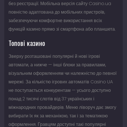
без реєстрації. Мобільна версія сайту Casino.ua
повністю адаптована до мобільних пристроїв,
забезпечуючи комфортне використання всіх
функцій казино прямо зі смартфона або планшета.
Топові казино
Зверху розташовані популярні й нові ігрові
автомати, а нижче — інші блоки за правилами,
візуальним оформленням чи належністю до певної
мережі. За кількістю ігрових автоматів Casino UA
не поступається конкурентам — усього доступно
понад 2 тисячі слотів від 37 українських і
міжнародних провайдерів. Меню ліворуч дає змогу
вибирати їх як за механікою, так і за тематикою
оформлення. Гравцям доступні такі популярні