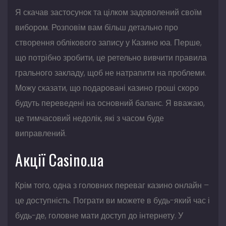
Я скачав застосунок та цілком задоволений своїм
вибором. Розповім вам більш детально про
створення облікового запису у Казино юа. Перше,
що потрібно зробити, це ретельно вивчити правила
грального закладу, щоб не натрапити на проблеми.
Можу сказати, що подаровані казино гроші скоро
будуть переведені на основний баланс. Я вважаю,
це тимчасовий недолік, які з часом буде
виправлений.
Акції Casino.ua
Крім того, одна з головних переваг казино онлайн –
це доступність. Пограти ви можете в будь-який час і
будь-де, головне мати доступ до інтернету. У