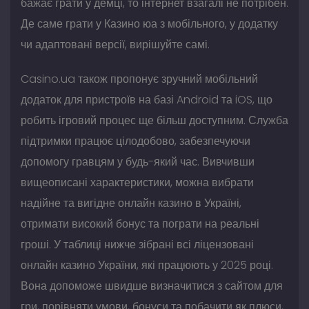
бажає грати у демці, то інтернет взагалі не потрібен.
Де саме грати у Казино юа з мобільного, у додатку
чи адаптовані версії, вирішуйте самі.
Casino.ua також пропонує зручний мобільний
додаток для пристроїв на базі Android та iOS, що
робить ігровий процес ще більш доступним. Служба
підтримки працює цілодобово, забезпечуючи
допомогу гравцям у будь-який час. Вивчивши
вищеописані характеристики, можна вибрати
надійне та вигідне онлайн казино в Україні,
отримати високий бонус та пограти на реальні
гроші. У таблиці нижче зібрані всі ліцензовані
онлайн казино України, які працюють у 2025 році.
Вона допоможе швидше визначитися з сайтом для
гри, порівняти умови, бонуси та побачити як плюси,