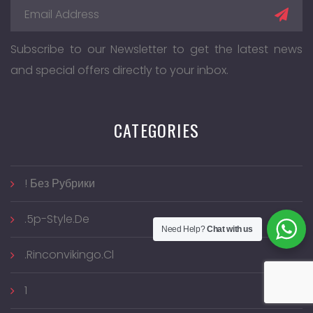
Subscribe to our Newsletter to get the latest news
and special offers directly to your inbox.
CATEGORIES
! Без Рубрики
.5p-Style.de
Need Help?
Chat with us
.rinconvikingo.cl
1