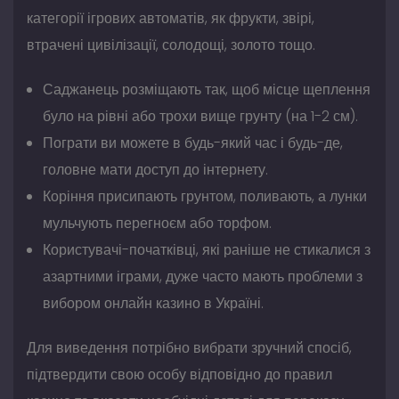
категорії ігрових автоматів, як фрукти, звірі,
втрачені цивілізації, солодощі, золото тощо.
Саджанець розміщають так, щоб місце щеплення
було на рівні або трохи вище грунту (на 1-2 см).
Пограти ви можете в будь-який час і будь-де,
головне мати доступ до інтернету.
Коріння присипають грунтом, поливають, а лунки
мульчують перегноєм або торфом.
Користувачі-початківці, які раніше не стикалися з
азартними іграми, дуже часто мають проблеми з
вибором онлайн казино в Україні.
Для виведення потрібно вибрати зручний спосіб,
підтвердити свою особу відповідно до правил