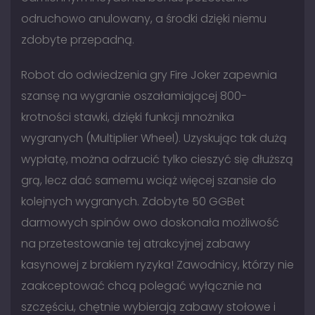
odruchowo anulowany, a środki dzięki niemu
zdobyte przepadną.
Robot do odwiedzenia gry Fire Joker zapewnia
szansę na wygranie oszałamiającej 800-
krotności stawki, dzięki funkcji mnożnika
wygranych (Multiplier Wheel). Uzyskując tak dużą
wypłatę, można odrzucić tylko cieszyć się dłuższą
grą, lecz dać samemu wciąż więcej szansie do
kolejnych wygranych. Zdobyte 50 GGBet
darmowych spinów owo doskonała możliwość
na przetestowanie tej atrakcyjnej zabawy
kasynowej z brakiem ryzyka! Zawodnicy, którzy nie
zaakceptować chcą polegać wyłącznie na
szczęściu, chętnie wybierają zabawy stołowe i