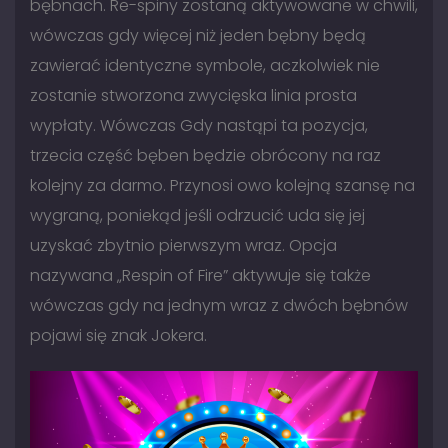
bębnach. Re-spiny zostaną aktywowane w chwili,
wówczas gdy więcej niż jeden bębny będą
zawierać identyczne symbole, aczkolwiek nie
zostanie stworzona zwycięska linia prosta
wypłaty. Wówczas Gdy nastąpi ta pozycja,
trzecia część bęben będzie obrócony na raz
kolejny za darmo. Przynosi owo kolejną szansę na
wygraną, poniekąd jeśli odrzucić uda się jej
uzyskać zbytnio pierwszym wraz. Opcja
nazywana „Respin of Fire” aktywuje się także
wówczas gdy na jednym wraz z dwóch bębnów
pojawi się znak Jokera.