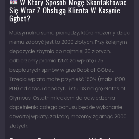
W Który Sposób Mogę Skontaktować
Się Wraz Z Obsługą Klienta W Kasynie
Ggbet?
Maksymalna suma pieniędzy, które możemy dzięki
niemu zdobyć jest to 2000 złotych. Przy kolejnym
depozycie zbytnio co najmniej 30 złotych,
odbierzemy premia 125% za wpłatę i 75
bezpłatnych spinów w grze Book of GGbet.
Trzecia wpłata może przynieść 150% (maks. 1200
PLN) od czasu depozytu i stu DS na grę Gates of
Olympus. Ostatnim krokiem do odwiedzenia
dopełnienia całego bonusu będzie wykonanie
czwartej wpłaty, za którą możemy zgarnąć 2000
złotych.