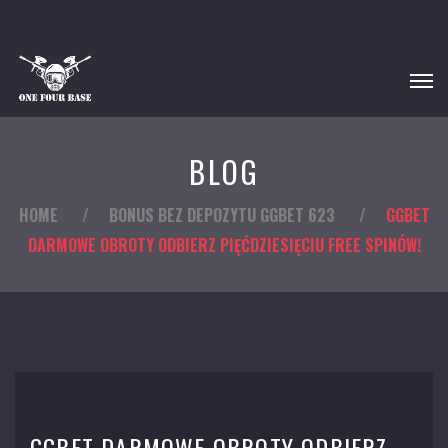
BLOG
HOME
/
BONUS BEZ DEPOZYTU GGBET 623
/
GGBET
DARMOWE OBROTY ODBIERZ PIĘĆDZIESIĘCIU FREE SPINÓW!
GGBET DARMOWE OBROTY ODBIERZ