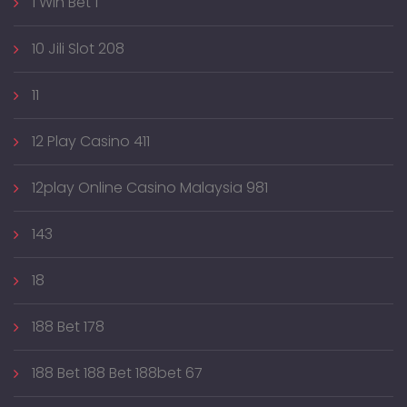
1 Win Bet 1
10 Jili Slot 208
11
12 Play Casino 411
12play Online Casino Malaysia 981
143
18
188 Bet 178
188 Bet 188 Bet 188bet 67