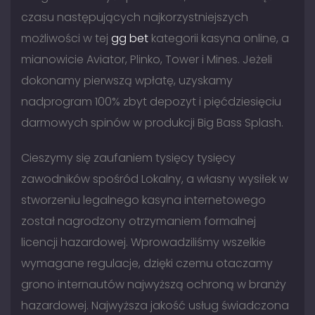
czasu następujących najkorzystniejszych
możliwości w tej
gg bet
kategorii kasyna online, a
mianowicie Aviator, Plinko, Tower i Mines. Jeżeli
dokonamy pierwszą wpłatę, uzyskamy
nadprogram 100% zbyt depozyt i pięćdziesięciu
darmowych spinów w produkcji Big Bass Splash.
Cieszymy się zaufaniem tysięcy tysięcy
zawodników spośród Lokalny, a własny wysiłek w
stworzeniu legalnego kasyna internetowego
został nagrodzony otrzymaniem formalnej
licencji hazardowej. Wprowadziliśmy wszelkie
wymagane regulacje, dzięki czemu otaczamy
grono internautów najwyższą ochroną w branży
hazardowej. Najwyższa jakość usług świadczona