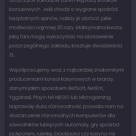
dotyczące zakładów zanim wypłatą środków
bonusowych. Jeśli chodzi o wygrane spośród
bezpłatnych spinów, należy je obrócić jakie
możliwości najmniej 30 razy. Maksymalna kwota,
jaką fani mogą wykorzystać na obstawienie
poszczególnego zakładu, kosztuje dwadzieścia
ZŁ.
Współpracujemy wraz z najbardziej znakomitymi
producentami konsol kasynowych w branży,
danymi jakim sposobem BetSoft, NetEnt,
Yggdrasil, Play’n NA NIEGO lub Microgaming.
Naprawdę duża różnorodność pozwala nam na
dostarczenie różnorodnych komputerów dla
zawodników lubiących automaty, gry spośród
jackpotem, ruletkę, blackjacka czy kasyno na