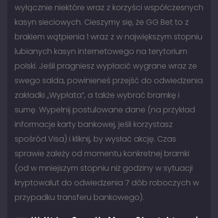
wyłącznie niektóre wraz z korzyści współczesnych
kasyn sieciowych. Cieszymy się, że GG Bet to z
brakiem wątpienia 1 wraz z w największym stopniu
lubianych kasyn internetowego na terytorium
polski. Jeśli pragniesz wypłacić wygrane wraz ze
swego salda, powinieneś przejść do odwiedzenia
zakładki „Wypłata”, a także wybrać bramkę i
sumę. Wypełnij postulowane dane (na przykład
informacje karty bankowej, jeśli korzystasz
spośród Visa) i kliknij, by wysłać akcję. Czas
sprawie zależy od momentu konkretnej bramki
(od w mniejszym stopniu niż godziny w sytuacji
kryptowalut do odwiedzenia 7 dób roboczych w
przypadku transferu bankowego).