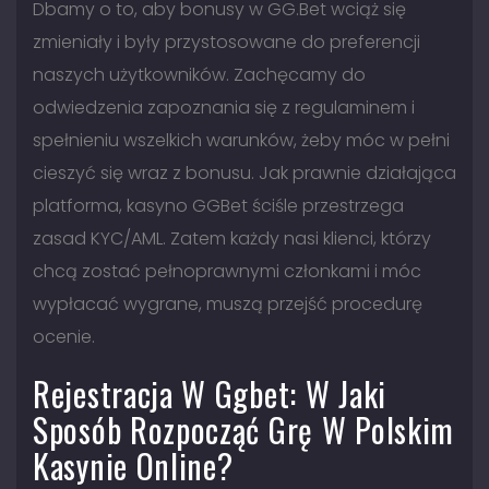
Dbamy o to, aby bonusy w GG.Bet wciąż się
zmieniały i były przystosowane do preferencji
naszych użytkowników. Zachęcamy do
odwiedzenia zapoznania się z regulaminem i
spełnieniu wszelkich warunków, żeby móc w pełni
cieszyć się wraz z bonusu. Jak prawnie działająca
platforma, kasyno GGBet ściśle przestrzega
zasad KYC/AML. Zatem każdy nasi klienci, którzy
chcą zostać pełnoprawnymi członkami i móc
wypłacać wygrane, muszą przejść procedurę
ocenie.
Rejestracja W Ggbet: W Jaki
Sposób Rozpocząć Grę W Polskim
Kasynie Online?