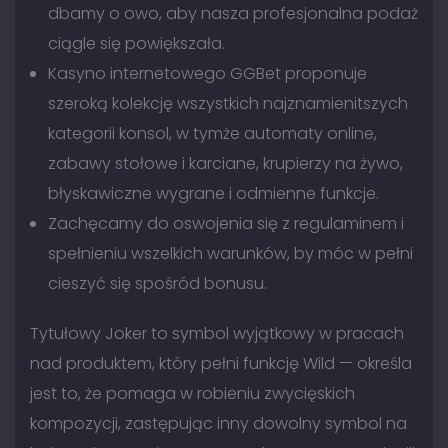
dbamy o owo, aby nasza profesjonalna podaż
ciągle się powiększała.
Kasyno internetowego GGBet proponuje
szeroką kolekcję wszystkich najznamienitszych
kategorii konsol, w tymże automaty online,
zabawy stołowe i karciane, krupierzy na żywo,
błyskawiczne wygrane i odmienne funkcje.
Zachęcamy do oswojenia się z regulaminem i
spełnieniu wszelkich warunków, by móc w pełni
cieszyć się spośród bonusu.
Tytułowy Joker to symbol wyjątkowy w pracach
nad produktem, który pełni funkcję Wild — określa
jest to, że pomaga w robieniu zwycięskich
kompozycji, zastępując inny dowolny symbol na