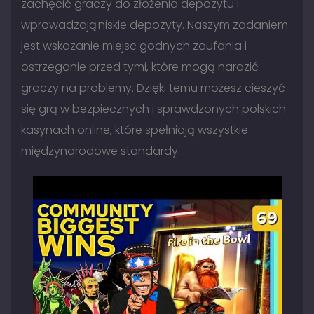
zachęcić graczy do złożenia depozytu i
wprowadzają niskie depozyty. Naszym zadaniem
jest wskazanie miejsc godnych zaufania i
ostrzeganie przed tymi, które mogą narazić
graczy na problemy. Dzięki temu możesz cieszyć
się grą w bezpiecznych i sprawdzonych polskich
kasynach online, które spełniają wszystkie
międzynarodowe standardy.