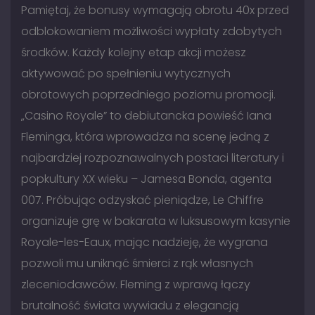
Pamiętaj, że bonusy wymagają obrotu 40x przed
odblokowaniem możliwości wypłaty zdobytych
środków. Każdy kolejny etap akcji możesz
aktywować po spełnieniu wytycznych
obrotowych poprzedniego poziomu promocji.
„Casino Royale” to debiutancka powieść Iana
Fleminga, która wprowadza na scenę jedną z
najbardziej rozpoznawalnych postaci literatury i
popkultury XX wieku – Jamesa Bonda, agenta
007. Próbując odzyskać pieniądze, Le Chiffre
organizuje grę w bakarata w luksusowym kasynie
Royale-les-Eaux, mając nadzieję, że wygrana
pozwoli mu uniknąć śmierci z rąk własnych
zleceniodawców. Fleming z wprawą łączy
brutalność świata wywiadu z elegancją