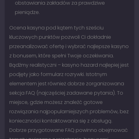
obstawiania zakładów za prawdziwe
pieniądze.
Ocena kasyna pod kątem tych sześciu
kluczowych punktów pozwoli Ci dokładnie
przeanalizować ofertę i wybrać najlepsze kasyno
z bonusem, które spełni Twoje oczekiwania.
Bądźmy realistyczni – kasyno hazard najlepiej jest
podjęty jako formularz rozrywki. Istotnym
elementem jest również dobrze zorganizowana
sekcja FAQ (najczęściej zadawane pytania). To
miejsce, gdzie możesz znaleźć gotowe
rozwiązania najpopularniejszych problemów, bez
konieczności kontaktowania się z obsługą.
Dobrze przygotowane FAQ powinno obejmować