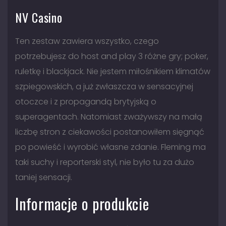
NV Casino
Ten zestaw zawiera wszystko, czego
potrzebujesz do host and play 3 różne gry; poker,
ruletkę i blackjack. Nie jestem miłośnikiem klimatów
szpiegowskich, a już zwłaszcza w sensacyjnej
otoczce i z propagandą brytyjską o
superagentach. Natomiast zważywszy na małą
liczbę stron z ciekawości postanowiłem sięgnąć
po powieść i wyrobić własne zdanie. Fleming ma
taki suchy i reporterski styl, nie było tu za dużo
taniej sensacji.
Informacje o produkcie