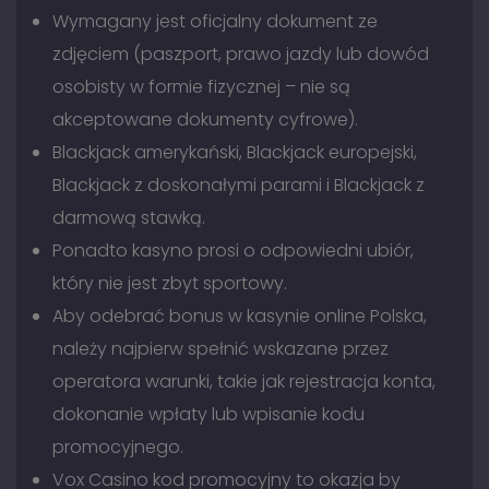
Wymagany jest oficjalny dokument ze
zdjęciem (paszport, prawo jazdy lub dowód
osobisty w formie fizycznej – nie są
akceptowane dokumenty cyfrowe).
Blackjack amerykański, Blackjack europejski,
Blackjack z doskonałymi parami i Blackjack z
darmową stawką.
Ponadto kasyno prosi o odpowiedni ubiór,
który nie jest zbyt sportowy.
Aby odebrać bonus w kasynie online Polska,
należy najpierw spełnić wskazane przez
operatora warunki, takie jak rejestracja konta,
dokonanie wpłaty lub wpisanie kodu
promocyjnego.
Vox Casino kod promocyjny to okazja by