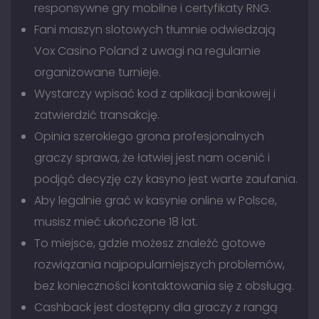
responsywne gry mobilne i certyfikaty RNG.
Fani maszyn slotowych tłumnie odwiedzają
Vox Casino Poland z uwagi na regularnie
organizowane turnieje.
Wystarczy wpisać kod z aplikacji bankowej i
zatwierdzić transakcję.
Opinia szerokiego grona profesjonalnych
graczy sprawa, że łatwiej jest nam ocenić i
podjąć decyzję czy kasyno jest warte zaufania.
Aby legalnie grać w kasynie online w Polsce,
musisz mieć ukończone 18 lat.
To miejsce, gdzie możesz znaleźć gotowe
rozwiązania najpopularniejszych problemów,
bez konieczności kontaktowania się z obsługą.
Cashback jest dostępny dla graczy z rangą