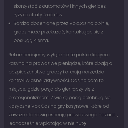
skorzystać z automatów i innych gier bez
ryzyka utraty środków.
Bardzo doceniane przez VoxCasino opinie,
gracz może przekazać, kontaktując się z
obsługą klienta.
Rekomendujemy wyłącznie te polskie kasyna i
kasyna na prawdziwe pieniądze, które dbają o
bezpieczeństwo graczy i oferują narzędzia
kontroli własnej aktywności. Casino.com to
miejsce, gdzie pasja do gier łączy się z
profesjonalizmem. Z wielką pasją celebrują się
klasyczne Vox Casino gry kasynowe, które od
zawsze stanowią esencję prawdziwego hazardu,
jednocześnie wplatając w nie nutę