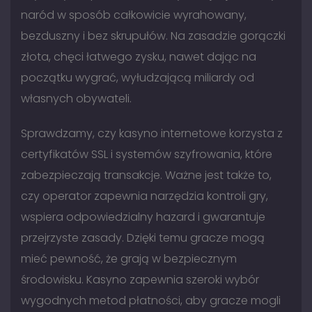
naród w sposób całkowicie wyrahowany,
bezduszny i bez skrupułów. Na zasadzie gorączki
złota, chęci łatwego zysku, nawet dając na
początku wygrać, wyłudzającą miliardy od
własnych obywateli.
Sprawdzamy, czy kasyno internetowe korzysta z
certyfikatów SSL i systemów szyfrowania, które
zabezpieczają transakcje. Ważne jest także to,
czy operator zapewnia narzędzia kontroli gry,
wspiera odpowiedzialny hazard i gwarantuje
przejrzyste zasady. Dzięki temu gracze mogą
mieć pewność, że grają w bezpiecznym
środowisku. Kasyno zapewnia szeroki wybór
wygodnych metod płatności, aby gracze mogli