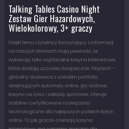
Talking Tables Casino Night
Zestaw Gier Hazardowych,
Wielokolorowy, 3+ graczy
Dzięki temu czytelnicy korzystający z informacji
na naszych stronach mają pewność, że
wybierają tylko wypłacalne kasyna internetowe,
które działają uczciwie i bezpiecznie. Playtech –
globalny dostawca z szerokim portfolio,
obejmującym automaty online, gry stołowe,
kasyno na żywo i zakłady sportowe. Oferuje
stabilne i certyfikowane rozwiązania
technologiczne dla najlepszych polskich kasyn
online. To jak gracze oceniają kasyna
internetowe, ma ogromne znacznie dla