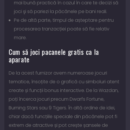
mai bună practică în cazul în care te decizi să
joci şi să pariezi la păcănele pe bani reali.
Pe de altă parte, timpul de așteptare pentru
procesarea tranzacției poate să fie relativ
mare.
Cum să joci pacanele gratis ca la
aparate
De la acest furnizor avem numeroase jocuri
tematice, însoțite de o grafică cu simboluri atent
create și funcții bonus interactive. De la Wazdan,
poți încerca jocuri precum Dwarfs Fortune,
Burning Stars sau 9 Tigers. În altă ordine de idei,
chiar dacă funcțiile speciale din păcănele pot fi
extrem de atractive și pot crește șansele de