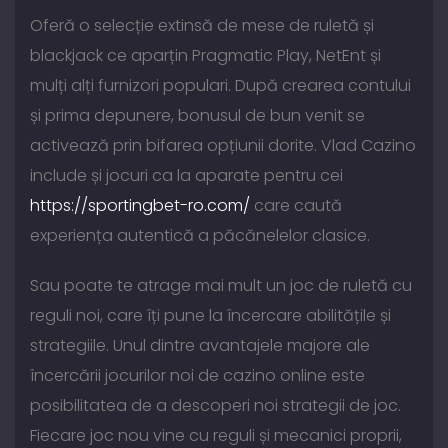
Oferă o selecție extinsă de mese de ruletă și
blackjack ce aparțin Pragmatic Play, NetEnt și
mulți alți furnizori populari. După crearea contului
și prima depunere, bonusul de bun venit se
activează prin bifarea opțiunii dorite. Vlad Cazino
include și jocuri ca la aparate pentru cei
https://sportingbet-ro.com/
care caută
experiența autentică a păcănelelor clasice.
Sau poate te atrage mai mult un joc de ruletă cu
reguli noi, care îți pune la încercare abilitățile și
strategiile. Unul dintre avantajele majore ale
încercării jocurilor noi de cazino online este
posibilitatea de a descoperi noi strategii de joc.
Fiecare joc nou vine cu reguli și mecanici proprii,