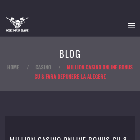
BLOG
HOME
/
CASINO
/
MILLION CASINO ONLINE BONUS
CU & FARA DEPUNERE LA ALEGERE
MILLION CASINO ONLINE BONUS CU &