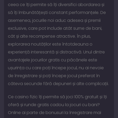
ceea ce îți permite să îți diversifici abordarea și
să îți îmbunătățești constant performanțele. De
asemenea, jocurile noi aduc adesea și premii
exclusive, care pot include atât sume de bani,
cât și alte recompense atractive. În plus,
explorarea noutăților este întotdeauna o
experiență interesantă și distractivă. Unul dintre
avantajele jocurilor gratis cu păcănele este
ușurința cu care poți începe jocul, nu ai nevoie
de înregistrare și poți începe jocul preferat în
câteva secunde fără depuneri și alte complicații.
Ce casino fizic îți permite să joci 100% gratuit și îți
oferă și runde gratis cadou la jocuri cu bani?
Online ai parte de bonusuri la înregistrare mai