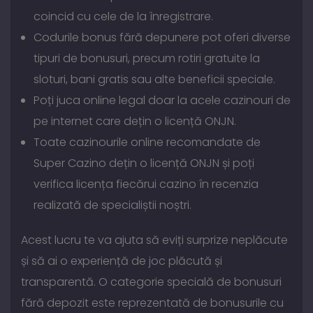
coincid cu cele de la înregistrare.
Codurile bonus fără depunere pot oferi diverse
tipuri de bonusuri, precum rotiri gratuite la
sloturi, bani gratis sau alte beneficii speciale.
Poți juca online legal doar la acele cazinouri de
pe internet care dețin o licență ONJN.
Toate cazinourile online recomandate de
Super Cazino dețin o licență ONJN și poți
verifica licența fiecărui cazino în recenzia
realizată de specialiștii noștri.
Acest lucru te va ajuta să eviți surprize neplăcute
și să ai o experiență de joc plăcută și
transparentă. O categorie specială de bonusuri
fără depozit este reprezentată de bonusurile cu