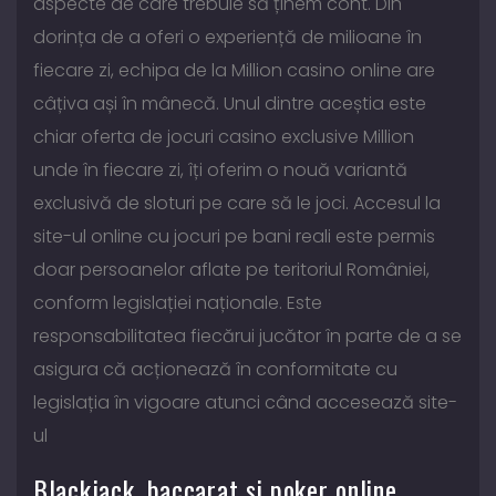
aspecte de care trebuie să ținem cont. Din
dorința de a oferi o experiență de milioane în
fiecare zi, echipa de la Million casino online are
câțiva ași în mânecă. Unul dintre aceștia este
chiar oferta de jocuri casino exclusive Million
unde în fiecare zi, îți oferim o nouă variantă
exclusivă de sloturi pe care să le joci. Accesul la
site-ul online cu jocuri pe bani reali este permis
doar persoanelor aflate pe teritoriul României,
conform legislației naționale. Este
responsabilitatea fiecărui jucător în parte de a se
asigura că acționează în conformitate cu
legislația în vigoare atunci când accesează site-
ul
Blackjack, baccarat și poker online