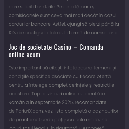
care soliciți fondurile. Pe de altă parte,
comisioanele sunt ceva mai mari decât în cazul
cardurilor bancare. Astfel, ajungi să pierzi până la
10% din castigurile tale sub formă de comisioane.
Joc de societate Casino – Comanda
online acum
Este important să citești întotdeauna termenii și
condițiile specifice asociate cu fiecare ofertă
pentru a înțelege complet cerințele și restricțiile
acestora. Top cazinouri online cu licență în
România în septembrie 2025, recomandate
de PariuriX.com, vezi lista completă a cazinourilor
de pe internet unde poți juca cele mai bune
jocuri, totul legal și în siguranță. Descoperă