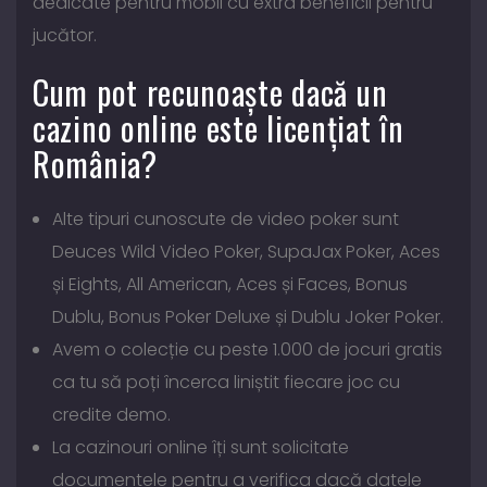
dedicate pentru mobil cu extra beneficii pentru
jucător.
Cum pot recunoaște dacă un
cazino online este licențiat în
România?
Alte tipuri cunoscute de video poker sunt
Deuces Wild Video Poker, SupaJax Poker, Aces
și Eights, All American, Aces și Faces, Bonus
Dublu, Bonus Poker Deluxe și Dublu Joker Poker.
Avem o colecție cu peste 1.000 de jocuri gratis
ca tu să poți încerca liniștit fiecare joc cu
credite demo.
La cazinouri online îți sunt solicitate
documentele pentru a verifica dacă datele