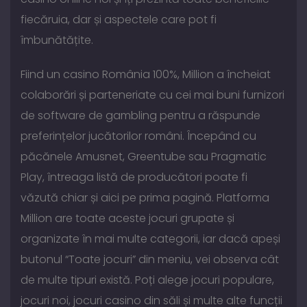
fiecăruia, dar și aspectele care pot fi
îmbunătățite.
Fiind un casino România 100%, Million a încheiat
colaborări și parteneriate cu cei mai buni furnizori
de software de gambling pentru a răspunde
preferințelor jucătorilor români. Începând cu
păcănele Amusnet, Greentube sau Pragmatic
Play, întreaga listă de producători poate fi
văzută chiar și aici pe prima pagină. Platforma
Million are toate aceste jocuri grupate și
organizate în mai multe categorii, iar dacă apeși
butonul “Toate jocuri” din meniu, vei observa cât
de multe tipuri există. Poți alege jocuri populare,
jocuri noi, jocuri casino din săli și multe alte funcții