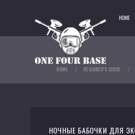
HOME
HOME
/
BEGINNER'S GUIDE
/
НОЧНЫЕ БАБОЧКИ ДЛЯ Э