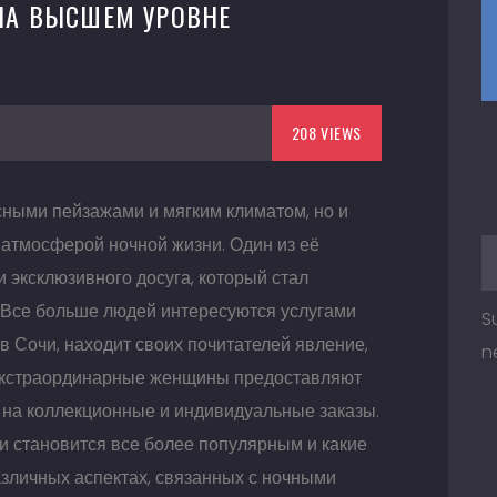
НА ВЫСШЕМ УРОВНЕ
208 VIEWS
исными пейзажами и мягким климатом, но и
 атмосферой ночной жизни. Один из её
 эксклюзивного досуга, который стал
. Все больше людей интересуются услугами
S
 в Сочи, находит своих почитателей явление,
n
и экстраординарные женщины предоставляют
 на коллекционные и индивидуальные заказы.
и становится все более популярным и какие
азличных аспектах, связанных с ночными