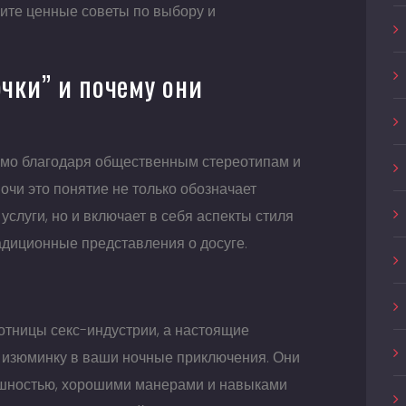
чите ценные советы по выбору и
очки” и почему они
омо благодаря общественным стереотипам и
очи это понятие не только обозначает
луги, но и включает в себя аспекты стиля
адиционные представления о досуге.
?
ботницы секс-индустрии, а настоящие
ь изюминку в ваши ночные приключения. Они
ешностью, хорошими манерами и навыками