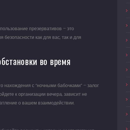
ы
спользование презервативов – это
 безопасности как для вас, так и для
бстановки во время
 нахождения с “ночными бабочками” – залог
ойдете к организации вечера, зависит не
чатление о вашем взаимодействии.