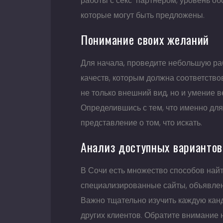
работы с секс-партнером, уровень об
которые могут быть предложены.
Понимание своих желаний
Для начала, проведите небольшую ра
качеств, которым должна соответство
не только внешний вид, но и умение в
Определившись с тем, что именно для
представление о том, что искать.
Анализ доступных вариантов
В Сочи есть множество способов найти
специализированные сайты, объявлен
Важно тщательно изучить каждую кан
других клиентов. Обратите внимание на