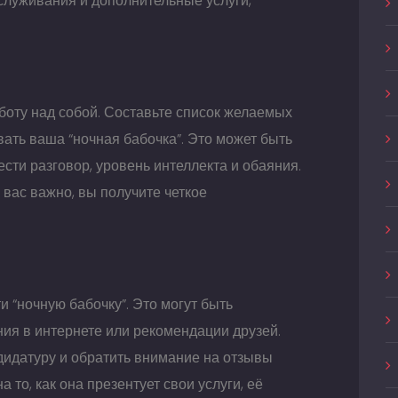
служивания и дополнительные услуги,
боту над собой. Составьте список желаемых
вать ваша “ночная бабочка”. Это может быть
ести разговор, уровень интеллекта и обаяния.
 вас важно, вы получите четкое
 “ночную бабочку”. Это могут быть
ия в интернете или рекомендации друзей.
дидатуру и обратить внимание на отзывы
 то, как она презентует свои услуги, её