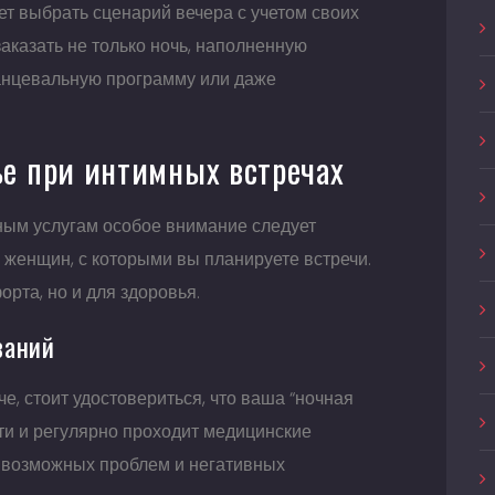
ет выбрать сценарий вечера с учетом своих
аказать не только ночь, наполненную
танцевальную программу или даже
ье при интимных встречах
ным услугам особое внимание следует
и женщин, с которыми вы планируете встречи.
рта, но и для здоровья.
ваний
е, стоит удостовериться, что ваша “ночная
ти и регулярно проходит медицинские
 возможных проблем и негативных