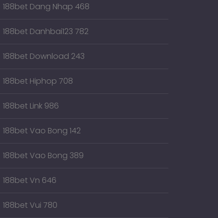
188bet Dang Nhap 468
188bet Danhbai123 782
188bet Download 243
188bet Hiphop 708
188bet Link 986
188bet Vao Bong 142
188bet Vao Bong 389
188bet Vn 646
188bet Vui 780