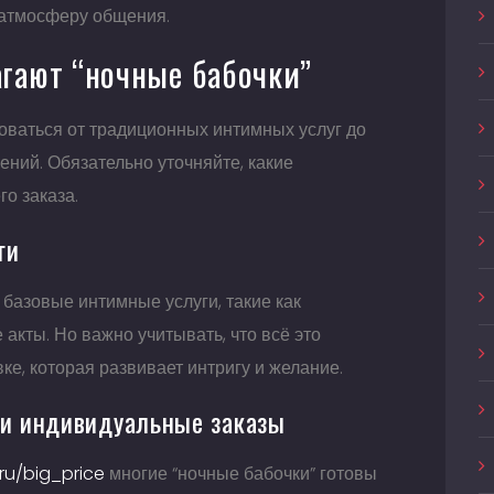
атмосферу общения.
агают “ночные бабочки”
роваться от традиционных интимных услуг до
ний. Обязательно уточняйте, какие
о заказа.
ги
базовые интимные услуги, такие как
акты. Но важно учитывать, что всё это
е, которая развивает интригу и желание.
и индивидуальные заказы
ru/big_price
многие “ночные бабочки” готовы