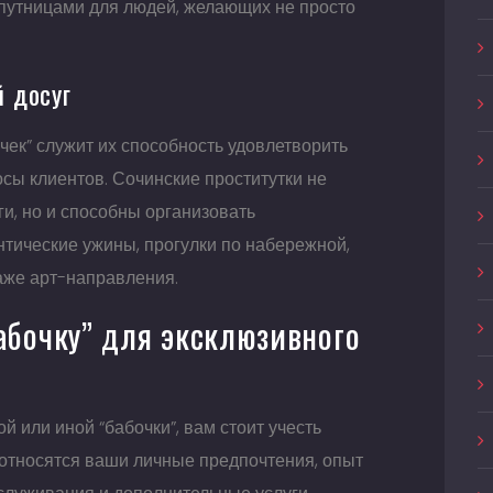
спутницами для людей, желающих не просто
 досуг
ек” служит их способность удовлетворить
сы клиентов. Сочинские проститутки не
и, но и способны организовать
тические ужины, прогулки по набережной,
аже арт-направления.
абочку” для эксклюзивного
й или иной “бабочки”, вам стоит учесть
 относятся ваши личные предпочтения, опыт