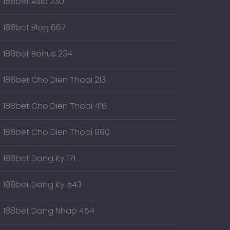
188bet Asia 230
188bet Blog 667
188bet Bonus 234
188bet Cho Dien Thoai 213
188bet Cho Dien Thoai 416
188bet Cho Dien Thoai 990
188bet Dang Ky 171
188bet Dang Ky 543
188bet Dang Nhap 454