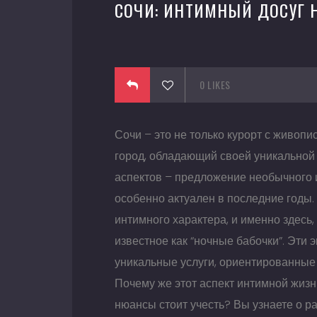
СОЧИ: ИНТИМНЫЙ ДОСУГ 
June 28, 2016
0
LIKES
Сочи – это не только курорт с живоп
город, обладающий своей уникальной
аспектов – предложение необычного и
особенно актуален в последние годы
интимного характера, и именно здесь,
известное как “ночные бабочки”. Эт
уникальные услуги, ориентированные
Почему же этот аспект интимной жизн
нюансы стоит учесть? Вы узнаете о р