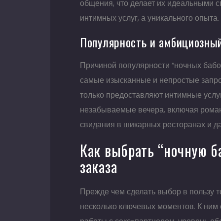
общения, что делает их идеальными 
интимных услуг, а уникального опыта.
Популярность и амбициозный
Причиной популярности “ночных бабоч
самые изысканные и непростые запро
только предоставляют интимные услуг
незабываемые вечера, включая роман
свидания в шикарных ресторанах и д
Как выбрать “ночную б
заказа
Прежде чем сделать выбор в пользу то
несколько ключевых моментов. К ним