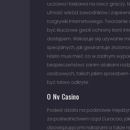
uczciwa i łaskawa na rzecz graczy. NV
ufność wśród zawodników i zapewn
rozgrywki internetowego. Tworzenie 
być kluczowe gwoli ochrony kont i
dostępem. Wskazuje się używanie mies
specjalnych, jak gwarantuje złożono
Hasło musi mieć co w żadnym wypad
bezpieczeństwo zanim atakami rodza
osobowych, takich jakim sposobem 
być łatwo odkryte.
O Nv Casino
Podest działa na podstawie między
za pośrednictwem rząd Curacao, ja
obowiązującymi nakazami a także reg