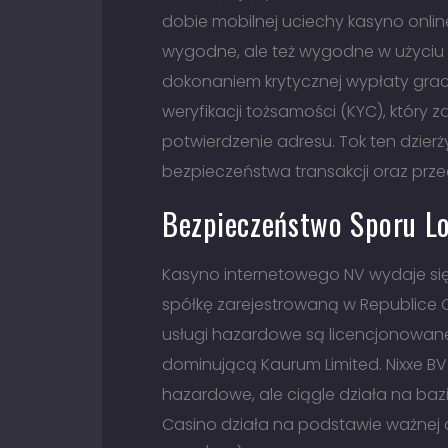
dobie mobilnej uciechy kasyno onli
wygodne, ale też wygodne w użyciu 
dokonaniem krytycznej wypłaty grac
weryfikacji tożsamości (KYC), który 
potwierdzenie adresu. Tok ten dzier
bezpieczeństwa transakcji oraz prz
Bezpieczeństwo Sporu L
Kasyno internetowego NV wydaje się
spółkę zarejestrowaną w Republice C
usługi hazardowe są licencjonowane 
dominującą Kaurum Limited. Nixxe BV 
hazardowe, ale ciągle działa na baz
Casino działa na podstawie ważnej 