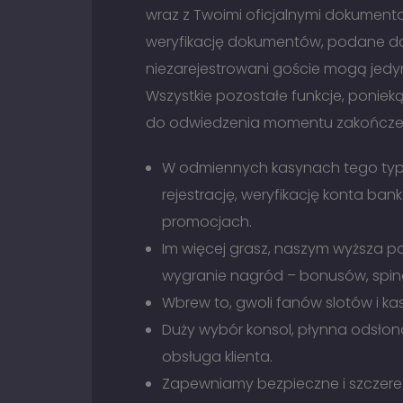
wraz z Twoimi oficjalnymi dokumentam
weryfikację dokumentów, podane da
niezarejestrowani goście mogą jedyn
Wszystkie pozostałe funkcje, ponie
do odwiedzenia momentu zakończen
W odmiennych kasynach tego typ
rejestrację, weryfikację konta ba
promocjach.
Im więcej grasz, naszym wyższa po
wygranie nagród – bonusów, spinó
Wbrew to, gwoli fanów slotów i k
Duży wybór konsol, płynna odsłona
obsługa klienta.
Zapewniamy bezpieczne i szczere 