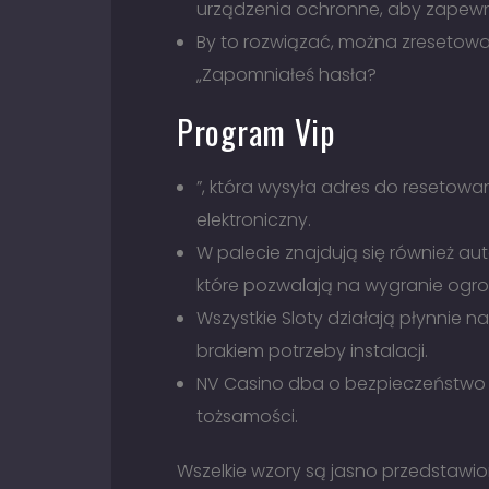
urządzenia ochronne, aby zapewni
By to rozwiązać, można zresetowa
„Zapomniałeś hasła?
Program Vip
”, która wysyła adres do resetowan
elektroniczny.
W palecie znajdują się również a
które pozwalają na wygranie ogr
Wszystkie Sloty działają płynnie 
brakiem potrzeby instalacji.
NV Casino dba o bezpieczeństwo g
tożsamości.
Wszelkie wzory są jasno przedstawio