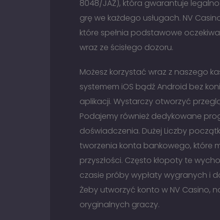
8048/JAZ), która gwarantuje legaln
grę we każdego usługach. NV Casin
które spełnia podstawowe oczekiwan
wraz ze ścisłego dozoru.
Możesz korzystać wraz z naszego ka
systemem iOS bądź Android bez kon
aplikacji. Wystarczy otworzyć przegl
Podajemy również dedykowane progr
doświadczenia. Dużej Liczby począt
tworzenia konta bankowego, które
przyszłości. Często kłopoty te wych
czasie próby wypłaty wygranych i do
Żeby utworzyć konto w NV Casino, na
oryginalnych graczy.