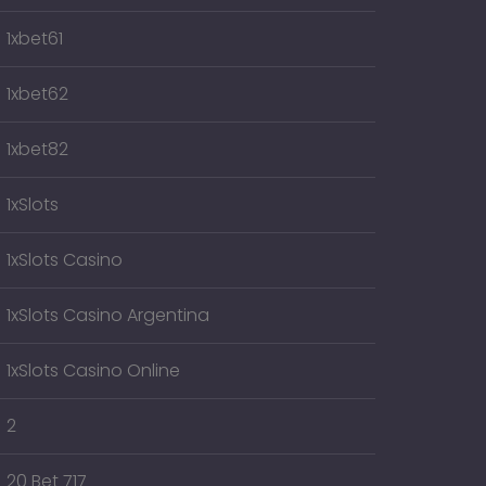
1xbet61
1xbet62
1xbet82
1xSlots
1xSlots Casino
1xSlots Casino Argentina
1xSlots Casino Online
2
20 Bet 717