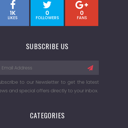
1K
0
0
LIKES
FOLLOWERS
FANS
SUBSCRIBE US
ubscribe to our Newsletter to get the latest
ews and special offers directly to your inbox.
CATEGORIES