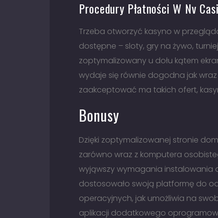
Procedury Płatności W Nv Cas
Trzeba otworzyć kasyno w przeglądar
dostępne – sloty, gry na żywo, turnie
zoptymalizowany u dołu kątem ekra
wydaje się równie dogodna jak wraz 
zaakceptować ma takich ofert, kasy
Bonusy
Dzięki zoptymalizowanej stronie do
zarówno wraz z komputera osobisteg
wyjąwszy wymagania instalowania d
dostosowało swoją platformę do o
operacyjnych, jak umożliwia na swo
aplikacji dodatkowego oprogramowan