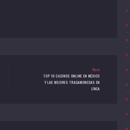
Next
TOP 10 CASINOS ONLINE EN MÉXICO
Y LAS MEJORES TRAGAMONEDAS EN
LÍNEA