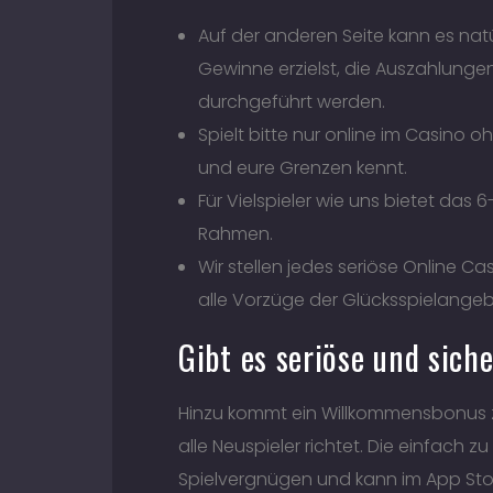
Auf der anderen Seite kann es na
Gewinne erzielst, die Auszahlungen
durchgeführt werden.
Spielt bitte nur online im Casino oh
und eure Grenzen kennt.
Für Vielspieler wie uns bietet das
Rahmen.
Wir stellen jedes seriöse Online C
alle Vorzüge der Glücksspielange
Gibt es seriöse und sich
Hinzu kommt ein Willkommensbonus 
alle Neuspieler richtet. Die einfach
Spielvergnügen und kann im App Sto