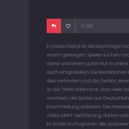
August 15, 2016
0
LIKES
In Deutschland ist die Nachfrage n
enorm gestiegen. Spieler suchen nac
Lizenz und einem guten Ruf. In online
auch einige Risiken. Die Restriktion
dies verhindern und die Gefahr, einer
ist der Trend erkennbar, dass viele 
wechseln, die Spieler aus Deutschla
Einschränkung anbieten. Des Weitere
Video Ident Verifizierung, dürfen we
ihr findet im Programm alle Spielarten