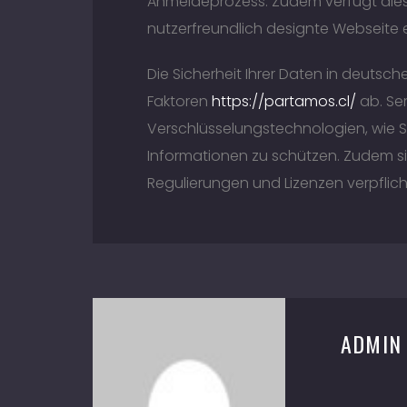
Anmeldeprozess. Zudem verfügt dies
nutzerfreundlich designte Webseite e
Die Sicherheit Ihrer Daten in deuts
Faktoren
https://partamos.cl/
ab. Se
Verschlüsselungstechnologien, wie SS
Informationen zu schützen. Zudem sin
Regulierungen und Lizenzen verpflicht
ADMIN