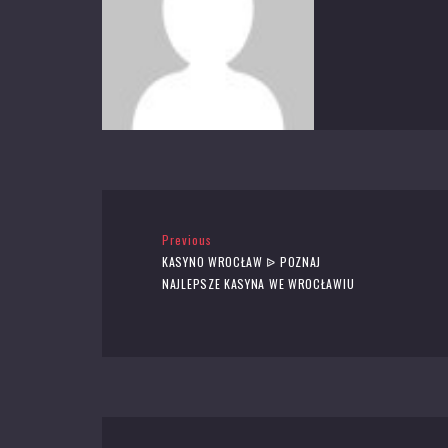
Previous
KASYNO WROCŁAW ᐉ POZNAJ
NAJLEPSZE KASYNA WE WROCŁAWIU