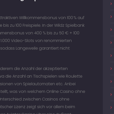
ttraktiven Willkommensbonus von 100 % auf
 bis zu 100 Freispiele. In der Wildz Spielbank
ommensbonus von 400 % bis zu 50 € + 100
er 1.000 Video-Slots von renommierten
sodass Langeweile garantiert nicht
derem die Anzahl der akzeptierten
 die Anzahl an Tischspielen wie Roulette
rsionen von Spielautomaten etc. Anbei
erstellt, was von welchem Online Casino ohne
 Unterschied zwischen Casinos ohne
scher Lizenz zeigt sich vor allem beim