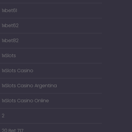
1xbet61
1xbet62
1xbet82
1xSlots
1xSlots Casino
1xSlots Casino Argentina
1xSlots Casino Online
2
20 Bet 717