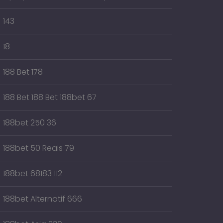
143
18
188 Bet 178
188 Bet 188 Bet 188bet 67
188bet 250 36
188bet 50 Reais 79
188bet 68183 112
188bet Alternatif 666