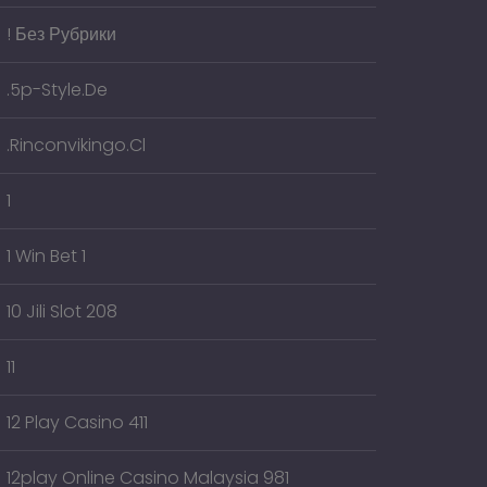
! Без Рубрики
.5p-Style.de
.rinconvikingo.cl
1
1 Win Bet 1
10 Jili Slot 208
11
12 Play Casino 411
12play Online Casino Malaysia 981