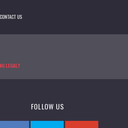
CONTACT US
NG LEGAL?
FOLLOW US