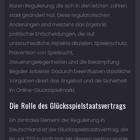
klaren Regulierung, die sich in den letzten Jahren
stark geändert hat. Diese regulatorischen
Änderungen sind meistens das Ergebnis
politischer Entscheidungen, die auf
unterschiedliche Aspekte abzielen: Spielerschutz,
Prävention von Spielsucht,
Steuerangelegenheiten und die Bekämpfung
illegaler Anbieter. Dadurch beeinflussen staatliche
Vorgaben direkt das Angebot und die Sicherheit
im Online-Glücksspielmarkt.
Die Rolle des Glücksspielstaatsvertrags
Ein zentrales Element der Regulierung in
Deutschland ist der Glücksspielstaatsvertrag, der
im Juli 2021 in Kraft trat. Mit diesem Vertrag wurde