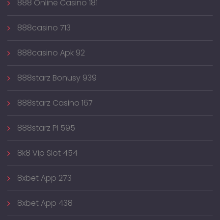
888 Online Casino 181
888casino 713
888casino Apk 92
888starz Bonusy 939
888starz Casino 167
888starz Pl 595
8k8 Vip Slot 454
8xbet App 273
8xbet App 438