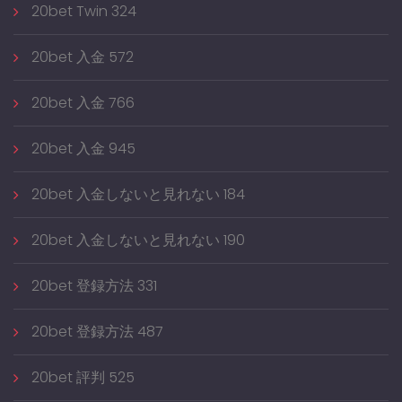
20bet Twin 324
20bet 入金 572
20bet 入金 766
20bet 入金 945
20bet 入金しないと見れない 184
20bet 入金しないと見れない 190
20bet 登録方法 331
20bet 登録方法 487
20bet 評判 525