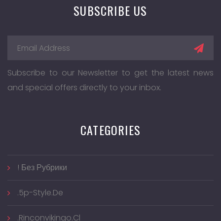
SUBSCRIBE US
Subscribe to our Newsletter to get the latest news
and special offers directly to your inbox.
CATEGORIES
! Без Рубрики
.5p-Style.de
.rinconvikingo.cl