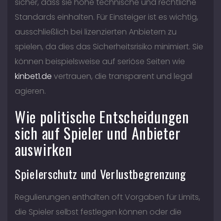
sicher, dass sie hohe technische und rechtliche
Standards einhalten. Für Einsteiger ist es wichtig,
ausschließlich bei lizenzierten Anbietern zu
spielen, da dies das Sicherheitsrisiko minimiert. Sie
können beispielsweise auf seriöse Seiten wie
kinbet1.de
vertrauen, die transparent und legal
agieren.
Wie politische Entscheidungen
sich auf Spieler und Anbieter
auswirken
Spielerschutz und Verlustbegrenzung
Regulierungen enthalten oft Vorgaben für Limits,
die Spieler selbst festlegen können oder die