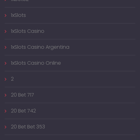
1xSlots
1xSlots Casino
1xSlots Casino Argentina
1xSlots Casino Online
2
20 Bet 717
20 Bet 742
20 Bet Bet 353