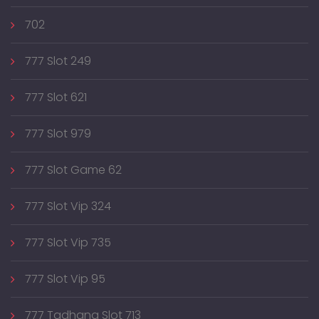
702
777 Slot 249
777 Slot 621
777 Slot 979
777 Slot Game 62
777 Slot Vip 324
777 Slot Vip 735
777 Slot Vip 95
777 Tadhana Slot 713