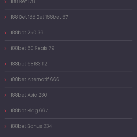
188 Bet 178
188 Bet 188 Bet 188bet 67
188bet 250 36
188bet 50 Reais 79
188bet 68183 112
188bet Alternatif 666
188bet Asia 230
188bet Blog 667
188bet Bonus 234