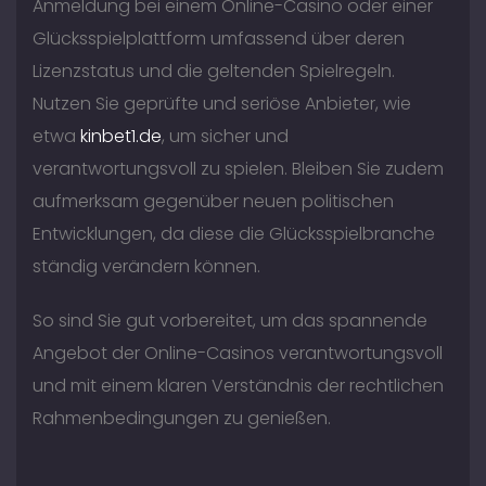
Anmeldung bei einem Online-Casino oder einer
Glücksspielplattform umfassend über deren
Lizenzstatus und die geltenden Spielregeln.
Nutzen Sie geprüfte und seriöse Anbieter, wie
etwa
kinbet1.de
, um sicher und
verantwortungsvoll zu spielen. Bleiben Sie zudem
aufmerksam gegenüber neuen politischen
Entwicklungen, da diese die Glücksspielbranche
ständig verändern können.
So sind Sie gut vorbereitet, um das spannende
Angebot der Online-Casinos verantwortungsvoll
und mit einem klaren Verständnis der rechtlichen
Rahmenbedingungen zu genießen.