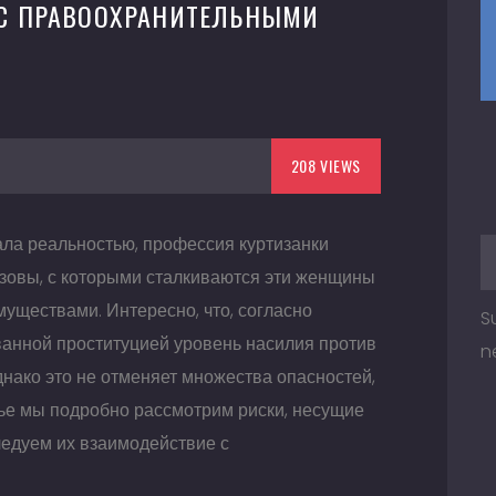
 С ПРАВООХРАНИТЕЛЬНЫМИ
208 VIEWS
тала реальностью, профессия куртизанки
ызовы, с которыми сталкиваются эти женщины
имуществами. Интересно, что, согласно
S
ванной проституцией уровень насилия против
n
днако это не отменяет множества опасностей,
атье мы подробно рассмотрим риски, несущие
ледуем их взаимодействие с