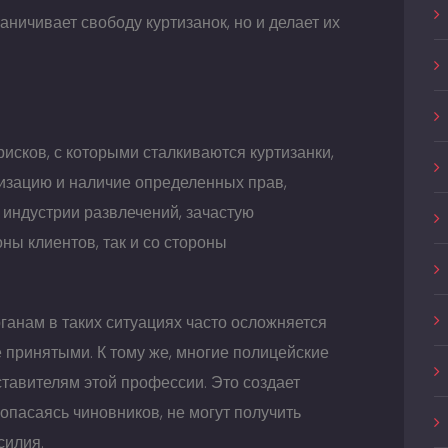
ничивает свободу куртизанок, но и делает их
исков, с которыми сталкиваются куртизанки,
лизацию и наличие определенных прав,
индустрии развлечений, зачастую
оны клиентов, так и со стороны
анам в таких ситуациях часто осложняется
е принятыми. К тому же, многие полицейские
ставителям этой профессии. Это создает
 опасаясь чиновников, не могут получить
силия.