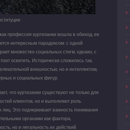
оституции
 как профессия куртизанки вошла в обиход, ее
яется интересным парадоксом: с одной
рает множество социальных стигм, однако, с
стоит осветить. Исторически сложилось так,
ивлекательной внешностью, но и интеллектом,
урных и социальных фигур.
т, что куртизанки существуют не только для
остей клиентов, но и выполняют роль
х лиц. Это подчеркивает важность понимания
тельными органами как фактора,
сть, но и легальность их действий.