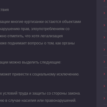
ствия
зации многие куртизанки остаются объектами
 нарушению прав, злоупотреблениям со
жно отметить, что хотя легализация
кже поднимает вопросы о том, как органы
зации можно выделить следующие:
 может привести к социальному исключению.
 условий труда и защиты со стороны закона.
ию в случае насилия или правонарушений.