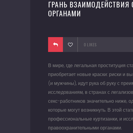
ГРАНЬ ВЗАИМОДЕЙСТВИЯ
ОРГАНАМИ
June 07, 2016
0
LIKES
В мире, где легальная проституция с
приобретает новые краски: риски и в
(и мужчины), идут рука об руку с пре
исследованиям, в странах с легализо
секс-работников значительно ниже, о
которые могут возникнуть. В этой ст
профессиональные куртизанки, и исс
правоохранительными органами.