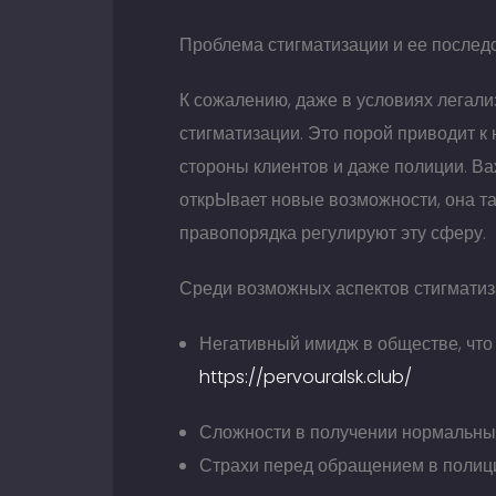
Проблема стигматизации и ее послед
К сожалению, даже в условиях легали
стигматизации. Это порой приводит к
стороны клиентов и даже полиции. Ва
открЫвает новые возможности, она та
правопорядка регулируют эту сферу.
Среди возможных аспектов стигмати
Негативный имидж в обществе, что
https://pervouralsk.club/
Сложности в получении нормальных
Страхи перед обращением в полиц