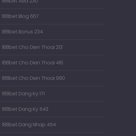
188bet Asia 230
188bet Blog 667
188bet Bonus 234
188bet Cho Dien Thoai 213
188bet Cho Dien Thoai 416
188bet Cho Dien Thoai 990
188bet Dang Ky 171
188bet Dang Ky 543
188bet Dang Nhap 454