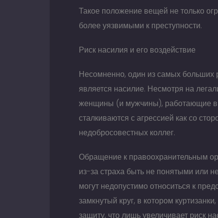
Такое положение вещей не только огра
более уязвимыми к преступности.
Риск насилия и его воздействие
Несомненно, один из самых больших р
является насилие. Несмотря на лега
женщины (и мужчины), работающие в 
сталкиваются с агрессией как со стор
недобросовестных коллег.
Обращение к правоохранительным орг
из-за страха быть не понятыми или н
могут недопустимо относиться к пред
замкнутый круг, в котором куртизанки,
защиту, что лишь увеличивает риск на