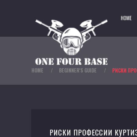
HOME
HOME
/
BEGINNER'S GUIDE
/
РИСКИ ПРО
РИСКИ ПРОФЕССИИ КУРТИ