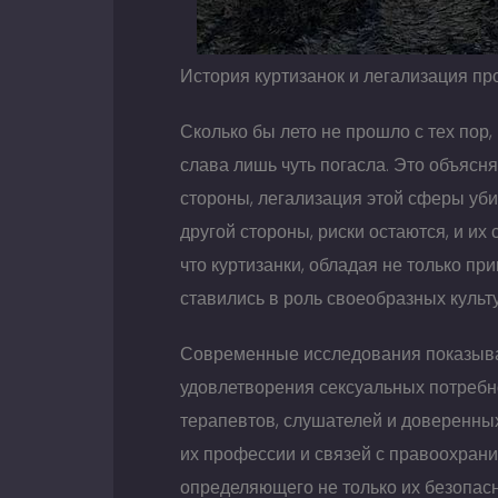
История куртизанок и легализация пр
Сколько бы лето не прошло с тех пор,
слава лишь чуть погасла. Это объясн
стороны, легализация этой сферы уби
другой стороны, риски остаются, и их 
что куртизанки, обладая не только пр
ставились в роль своеобразных культ
Современные исследования показываю
удовлетворения сексуальных потребн
терапевтов, слушателей и доверенны
их профессии и связей с правоохрани
определяющего не только их безопасно