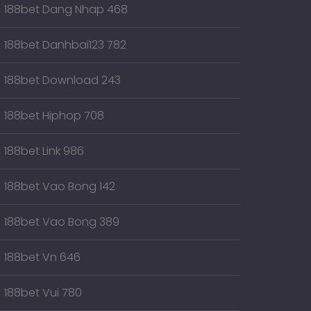
188bet Dang Nhap 468
188bet Danhbai123 782
188bet Download 243
188bet Hiphop 708
188bet Link 986
188bet Vao Bong 142
188bet Vao Bong 389
188bet Vn 646
188bet Vui 780