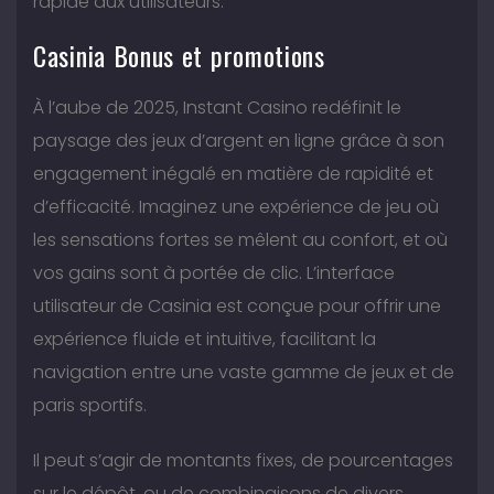
rapide aux utilisateurs.
Casinia Bonus et promotions
À l’aube de 2025, Instant Casino redéfinit le
paysage des jeux d’argent en ligne grâce à son
engagement inégalé en matière de rapidité et
d’efficacité. Imaginez une expérience de jeu où
les sensations fortes se mêlent au confort, et où
vos gains sont à portée de clic. L’interface
utilisateur de Casinia est conçue pour offrir une
expérience fluide et intuitive, facilitant la
navigation entre une vaste gamme de jeux et de
paris sportifs.
Il peut s’agir de montants fixes, de pourcentages
sur le dépôt, ou de combinaisons de divers