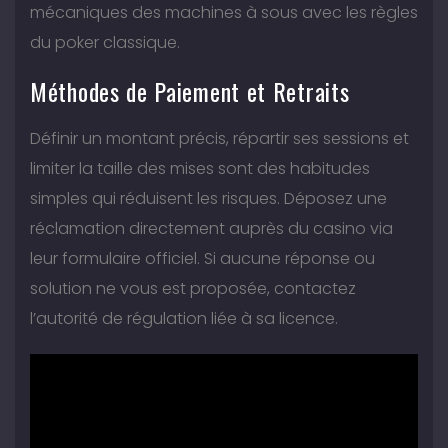
mécaniques des machines à sous avec les règles
du poker classique.
Méthodes de Paiement et Retraits
Définir un montant précis, répartir ses sessions et
limiter la taille des mises sont des habitudes
simples qui réduisent les risques. Déposez une
réclamation directement auprès du casino via
leur formulaire officiel. Si aucune réponse ou
solution ne vous est proposée, contactez
l’autorité de régulation liée à sa licence.