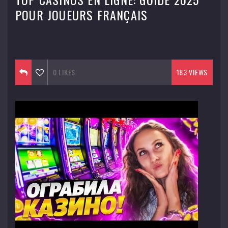
POUR JOUEURS FRANÇAIS
September 12, 2016
0
LIKES
183 VIEWS