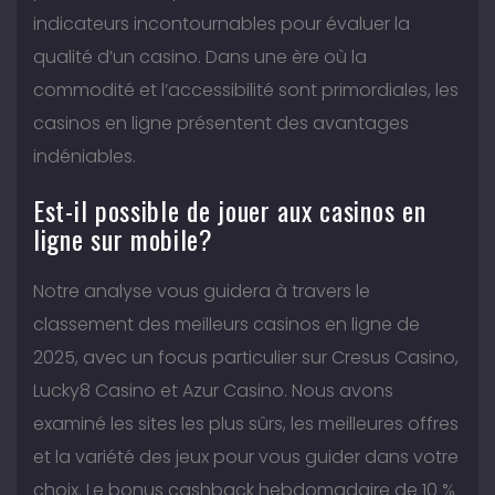
indicateurs incontournables pour évaluer la
qualité d’un casino. Dans une ère où la
commodité et l’accessibilité sont primordiales, les
casinos en ligne présentent des avantages
indéniables.
Est-il possible de jouer aux casinos en
ligne sur mobile?
Notre analyse vous guidera à travers le
classement des meilleurs casinos en ligne de
2025, avec un focus particulier sur Cresus Casino,
Lucky8 Casino et Azur Casino. Nous avons
examiné les sites les plus sûrs, les meilleures offres
et la variété des jeux pour vous guider dans votre
choix. Le bonus cashback hebdomadaire de 10 %