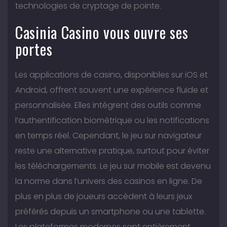
technologies de cryptage de pointe.
Casinia Casino vous ouvre ses
portes
Les applications de casino, disponibles sur iOS et
Android, offrent souvent une expérience fluide et
personnalisée. Elles intègrent des outils comme
l’authentification biométrique ou les notifications
en temps réel. Cependant, le jeu sur navigateur
reste une alternative pratique, surtout pour éviter
les téléchargements. Le jeu sur mobile est devenu
la norme dans l’univers des casinos en ligne. De
plus en plus de joueurs accèdent à leurs jeux
préférés depuis un smartphone ou une tablette.
Les plateformes modernes sont entièrement