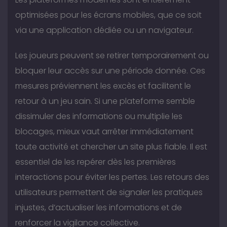
optimisées pour les écrans mobiles, que ce soit
via une application dédiée ou un navigateur.
Les joueurs peuvent se retirer temporairement ou
bloquer leur accès sur une période donnée. Ces
mesures préviennent les excès et facilitent le
retour à un jeu sain. Si une plateforme semble
dissimuler des informations ou multiplie les
blocages, mieux vaut arrêter immédiatement
toute activité et chercher un site plus fiable. Il est
essentiel de les repérer dès les premières
interactions pour éviter les pertes. Les retours des
utilisateurs permettent de signaler les pratiques
injustes, d’actualiser les informations et de
renforcer la vigilance collective.