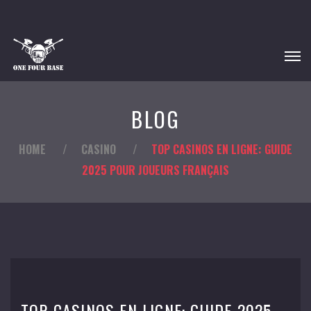
BLOG
HOME
/
CASINO
/
TOP CASINOS EN LIGNE: GUIDE
2025 POUR JOUEURS FRANÇAIS
TOP CASINOS EN LIGNE: GUIDE 2025