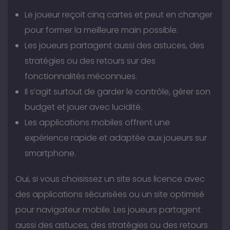
Le joueur reçoit cinq cartes et peut en changer
pour former la meilleure main possible.
Les joueurs partagent aussi des astuces, des
stratégies ou des retours sur des
fonctionnalités méconnues.
Il s’agit surtout de garder le contrôle, gérer son
budget et jouer avec lucidité.
Les applications mobiles offrent une
expérience rapide et adaptée aux joueurs sur
smartphone.
Oui, si vous choisissez un site sous licence avec
des applications sécurisées ou un site optimisé
pour navigateur mobile. Les joueurs partagent
aussi des astuces, des stratégies ou des retours