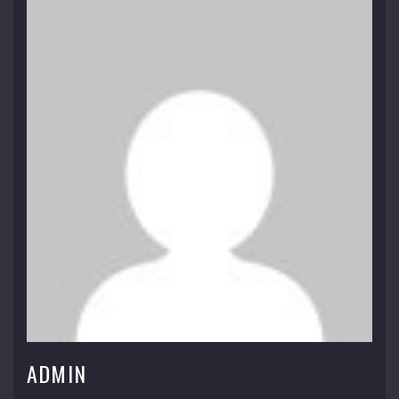
ADMIN