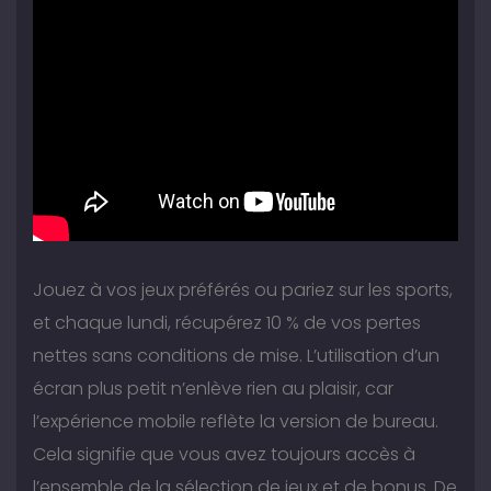
Jouez à vos jeux préférés ou pariez sur les sports,
et chaque lundi, récupérez 10 % de vos pertes
nettes sans conditions de mise. L’utilisation d’un
écran plus petit n’enlève rien au plaisir, car
l’expérience mobile reflète la version de bureau.
Cela signifie que vous avez toujours accès à
l’ensemble de la sélection de jeux et de bonus. De