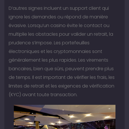
D’autres signes incluent un support client qui
ignore les demandes ou répond de manière
évasive. Lorsqu’un casino évite le contact ou
multiplie les obstacles pour valider un retrait, la
prudence s’impose. Les portefeuilles
électroniques et les cryptomonnaies sont
généralement les plus rapides. Les virements
bancaires, bien que sûrs, peuvent prendre plus
de temps. Il est important de vérifier les frais, les
limites de retrait et les exigences de vérification
(KYC) avant toute transaction.