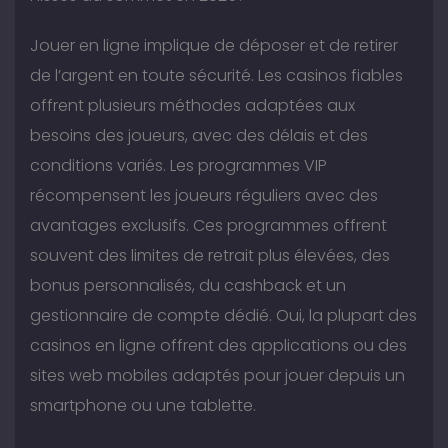
Jouer en ligne implique de déposer et de retirer
de l’argent en toute sécurité. Les casinos fiables
offrent plusieurs méthodes adaptées aux
besoins des joueurs, avec des délais et des
conditions variés. Les programmes VIP
récompensent les joueurs réguliers avec des
avantages exclusifs. Ces programmes offrent
souvent des limites de retrait plus élevées, des
bonus personnalisés, du cashback et un
gestionnaire de compte dédié. Oui, la plupart des
casinos en ligne offrent des applications ou des
sites web mobiles adaptés pour jouer depuis un
smartphone ou une tablette.