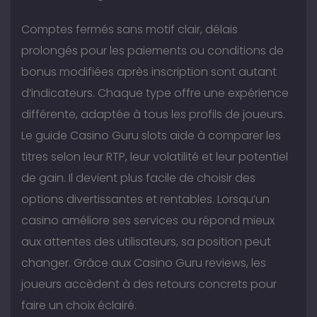
Comptes fermés sans motif clair, délais
prolongés pour les paiements ou conditions de
bonus modifiées après inscription sont autant
d’indicateurs. Chaque type offre une expérience
différente, adaptée à tous les profils de joueurs.
Le guide Casino Guru slots aide à comparer les
titres selon leur RTP, leur volatilité et leur potentiel
de gain. Il devient plus facile de choisir des
options divertissantes et rentables. Lorsqu’un
casino améliore ses services ou répond mieux
aux attentes des utilisateurs, sa position peut
changer. Grâce aux Casino Guru reviews, les
joueurs accèdent à des retours concrets pour
faire un choix éclairé.