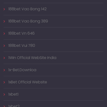
188bet Vao Bong 142
188bet Vao Bong 389
188bet Vn 646
188bet Vui 780
1Win Official WebSite India
1x-Bet.downloa
1xBet Official Website
1xbet1
1xbet2