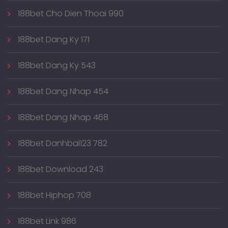
188bet Cho Dien Thoai 990
188bet Dang Ky 171
188bet Dang Ky 543
188bet Dang Nhap 454
188bet Dang Nhap 468
188bet Danhbai123 782
188bet Download 243
188bet Hiphop 708
188bet Link 986