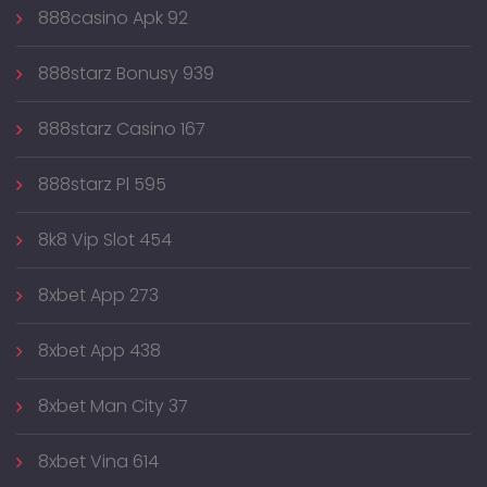
888casino Apk 92
888starz Bonusy 939
888starz Casino 167
888starz Pl 595
8k8 Vip Slot 454
8xbet App 273
8xbet App 438
8xbet Man City 37
8xbet Vina 614