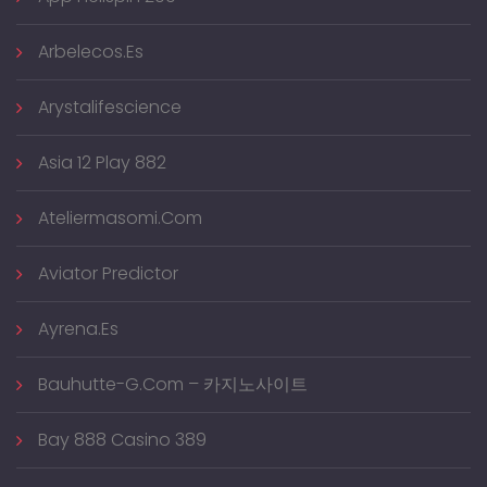
Arbelecos.es
Arystalifescience
Asia 12 Play 882
Ateliermasomi.com
Aviator Predictor
Ayrena.es
Bauhutte-G.com – 카지노사이트
Bay 888 Casino 389