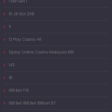
1 Win Bet 1
10 Jili Slot 208
11
12 Play Casino 411
12play Online Casino Malaysia 981
143
18
188 Bet 178
188 Bet 188 Bet 188bet 67