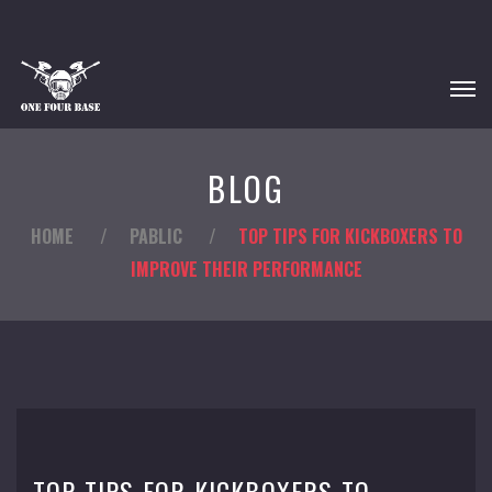
BLOG
HOME
/
PABLIC
/
TOP TIPS FOR KICKBOXERS TO
IMPROVE THEIR PERFORMANCE
TOP TIPS FOR KICKBOXERS TO