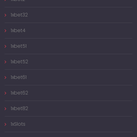
1xbet32
1xbet4
1xbet51
1xbet52
1xbet61
1xbet62
1xbet82
1xSlots