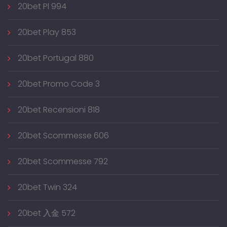
20bet Pl 994
20bet Play 853
20bet Portugal 880
20bet Promo Code 3
20bet Recensioni 818
20bet Scommesse 606
20bet Scommesse 792
20bet Twin 324
20bet 入金 572