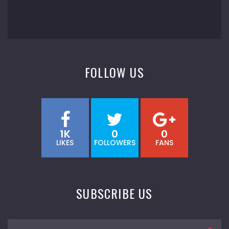
FOLLOW US
1K
0
0
LIKES
FOLLOWERS
FANS
SUBSCRIBE US