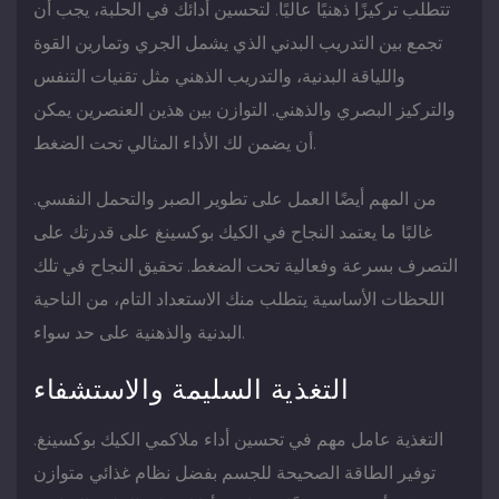
تتطلب تركيزًا ذهنيًا عاليًا. لتحسين أدائك في الحلبة، يجب أن
تجمع بين التدريب البدني الذي يشمل الجري وتمارين القوة
واللياقة البدنية، والتدريب الذهني مثل تقنيات التنفس
والتركيز البصري والذهني. التوازن بين هذين العنصرين يمكن
أن يضمن لك الأداء المثالي تحت الضغط.
من المهم أيضًا العمل على تطوير الصبر والتحمل النفسي.
غالبًا ما يعتمد النجاح في الكيك بوكسينغ على قدرتك على
التصرف بسرعة وفعالية تحت الضغط. تحقيق النجاح في تلك
اللحظات الأساسية يتطلب منك الاستعداد التام، من الناحية
البدنية والذهنية على حد سواء.
التغذية السليمة والاستشفاء
التغذية عامل مهم في تحسين أداء ملاكمي الكيك بوكسينغ.
توفير الطاقة الصحيحة للجسم بفضل نظام غذائي متوازن