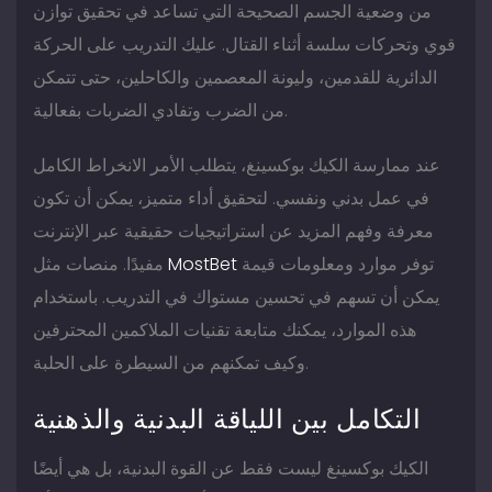
من وضعية الجسم الصحيحة التي تساعد في تحقيق توازن
قوي وتحركات سلسة أثناء القتال. عليك التدريب على الحركة
الدائرية للقدمين، وليونة المعصمين والكاحلين، حتى تتمكن
من الضرب وتفادي الضربات بفعالية.
عند ممارسة الكيك بوكسينغ، يتطلب الأمر الانخراط الكامل
في عمل بدني ونفسي. لتحقيق أداء متميز، يمكن أن تكون
معرفة وفهم المزيد عن استراتيجيات حقيقية عبر الإنترنت
مفيدًا. منصات مثل
MostBet
توفر موارد ومعلومات قيمة
يمكن أن تسهم في تحسين مستواك في التدريب. باستخدام
هذه الموارد، يمكنك متابعة تقنيات الملاكمين المحترفين
وكيف تمكنهم من السيطرة على الحلبة.
التكامل بين اللياقة البدنية والذهنية
الكيك بوكسينغ ليست فقط عن القوة البدنية، بل هي أيضًا