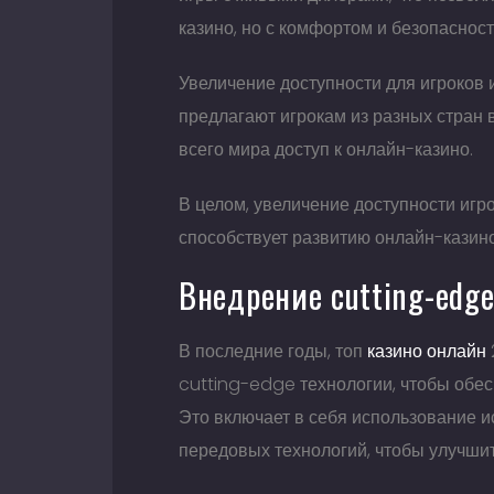
казино, но с комфортом и безопаснос
Увеличение доступности для игроков 
предлагают игрокам из разных стран в
всего мира доступ к онлайн-казино.
В целом, увеличение доступности иг
способствует развитию онлайн-казин
Внедрение cutting-edg
В последние годы, топ
казино онлайн
cutting-edge технологии, чтобы обес
Это включает в себя использование ис
передовых технологий, чтобы улучшит