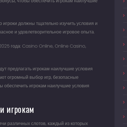
онусы, чтобы обеспечить игрокам наилучшие
 игроки должны тщательно изучить условия и
пасное и удовлетворительное игровое опыта.
025 года: Casino Online, Online Casino,
удут предлагать игрокам наилучшие условия
ают огромный выбор игр, безопасные
ы обеспечить игрокам наилучшие условия
и игрокам
сячи различных слотов, каждый из которых