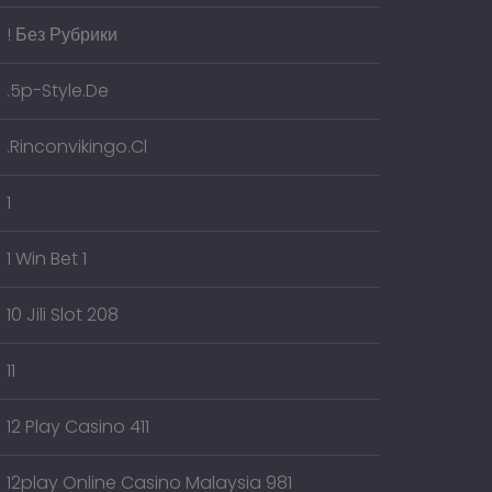
! Без Рубрики
.5p-Style.de
.rinconvikingo.cl
1
1 Win Bet 1
10 Jili Slot 208
11
12 Play Casino 411
12play Online Casino Malaysia 981