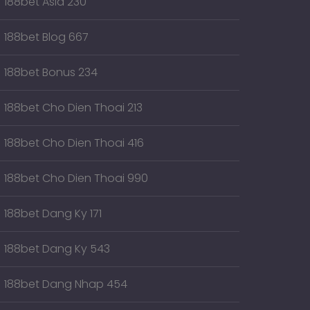
188bet Asia 230
188bet Blog 667
188bet Bonus 234
188bet Cho Dien Thoai 213
188bet Cho Dien Thoai 416
188bet Cho Dien Thoai 990
188bet Dang Ky 171
188bet Dang Ky 543
188bet Dang Nhap 454