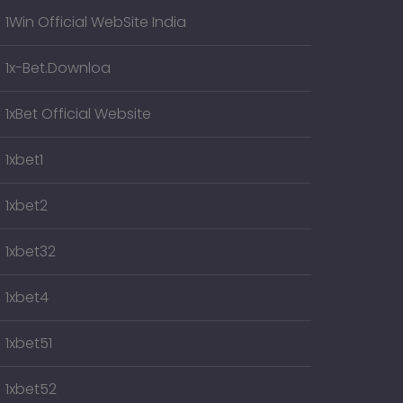
1Win Official WebSite India
1x-Bet.downloa
1xBet Official Website
1xbet1
1xbet2
1xbet32
1xbet4
1xbet51
1xbet52