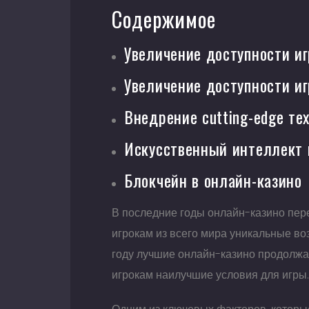
Содержимое
Увеличение доступности и
Увеличение доступности иг
Внедрение cutting-edge те
Искусственный интеллект 
Блокчейн в онлайн-казино
В последние годы онлайн-казино пере
игрокам из всего мира уникальные во
году лучшие онлайн-казино продолжат
игрокам наилучшие условия для игры.