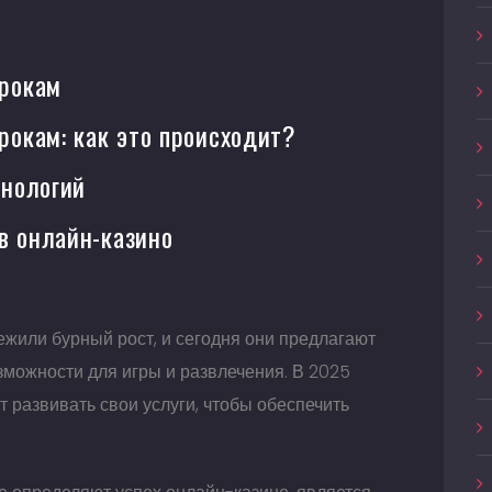
грокам
рокам: как это происходит?
хнологий
в онлайн-казино
жили бурный рост, и сегодня они предлагают
зможности для игры и развлечения. В 2025
 развивать свои услуги, чтобы обеспечить