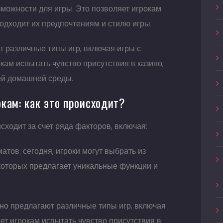
можности для игры. Это позволяет игрокам
подходит их предпочтениям и стилю игры.
т различные типы игр, включая игры с
кам испытать чувство присутствия в казино,
ей домашней среды.
кам: как это происходит?
сходит за счет ряда факторов, включая:
тов: сегодня, игроки могут выбрать из
которых предлагает уникальные функции и
но предлагают различные типы игр, включая
ет игрокам испытать чувство присутствия в