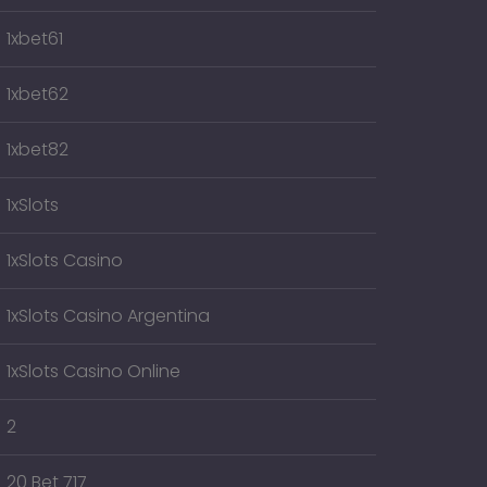
1xbet61
1xbet62
1xbet82
1xSlots
1xSlots Casino
1xSlots Casino Argentina
1xSlots Casino Online
2
20 Bet 717