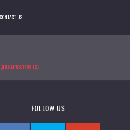
CONTACT US
ДИЛЕРОВ.1708 (2)
FOLLOW US