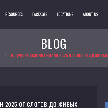
RESOURCES
PACKAGES
LOCATIONS
ABOUT US
BLOG
/
В ЛУЧШИХ КАЗИНО ОНЛАЙН 2025 ОТ СЛОТОВ ДО ЖИВЫХ 
Н 2025 ОТ СЛОТОВ ДО ЖИВЫХ