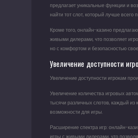
предлагает уникальные функции и воз
найти тот слот, который лучше всего 
Кроме того, онлайн-казино предлагаю
живыми дилерами, что позволяет игро
но с комфортом и безопасностью сво
Увеличение доступности игро
Увеличение доступности игрокам прои
Увеличение количества игровых автома
тысячи различных слотов, каждый из 
возможности для игры.
Расширение спектра игр: онлайн-кази
игры с живыми дилерами, что позволя